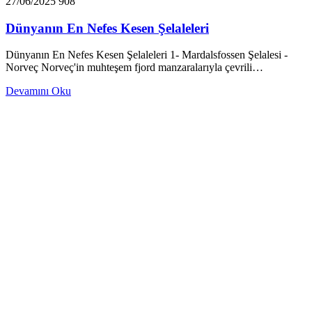
27/06/2025
908
Dünyanın En Nefes Kesen Şelaleleri
Dünyanın En Nefes Kesen Şelaleleri 1- Mardalsfossen Şelalesi -
Norveç Norveç'in muhteşem fjord manzaralarıyla çevrili…
Devamını Oku