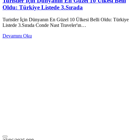
Turistler İçin Dünyanın En Güzel 10 Ülkesi Belli
Oldu: Türkiye Listede 3.Sırada
Turistler İçin Dünyanın En Güzel 10 Ülkesi Belli Oldu: Türkiye
Listede 3.Sırada Conde Nast Traveler'ın…
Devamını Oku