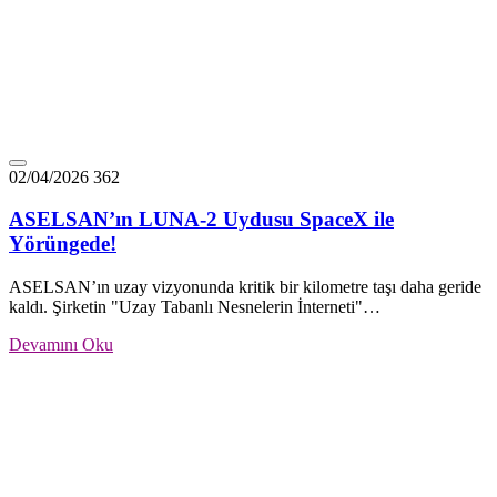
02/04/2026
362
ASELSAN’ın LUNA-2 Uydusu SpaceX ile
Yörüngede!
ASELSAN’ın uzay vizyonunda kritik bir kilometre taşı daha geride
kaldı. Şirketin "Uzay Tabanlı Nesnelerin İnterneti"…
Devamını Oku