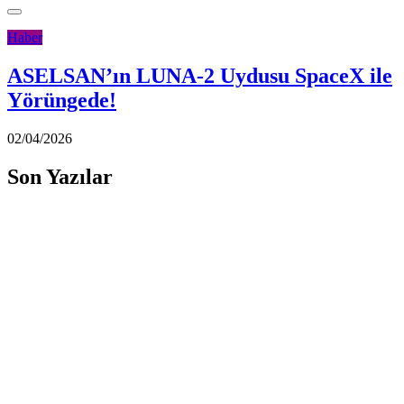
Haber
ASELSAN’ın LUNA-2 Uydusu SpaceX ile
Yörüngede!
02/04/2026
Son Yazılar