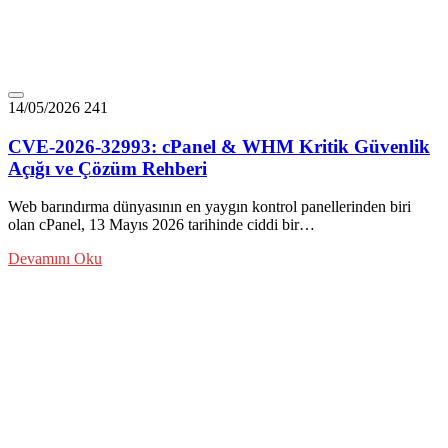
14/05/2026
241
CVE-2026-32993: cPanel & WHM Kritik Güvenlik
Açığı ve Çözüm Rehberi
Web barındırma dünyasının en yaygın kontrol panellerinden biri
olan cPanel, 13 Mayıs 2026 tarihinde ciddi bir…
Devamını Oku