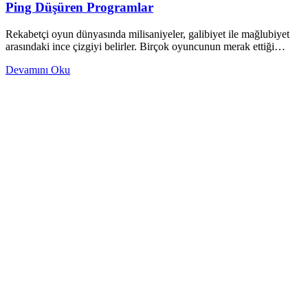
Ping Düşüren Programlar
Rekabetçi oyun dünyasında milisaniyeler, galibiyet ile mağlubiyet
arasındaki ince çizgiyi belirler. Birçok oyuncunun merak ettiği…
Devamını Oku