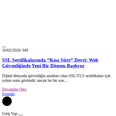
16/02/2026
349
SSL Sertifikalarında “Kısa Süre” Devri: Web
Güvenliğinde Yeni Bir Dönem Başlıyor
Dijital dünyada güvenliğin anahtarı olan SSL/TLS sertifikaları için
yolun sonu göründü; ancak bu bir son…
Devamını Oku
Sonraki
Giriş Yap