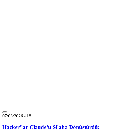
07/03/2026
418
Hacker’lar Claude’u Silaha Dönüştürdü: