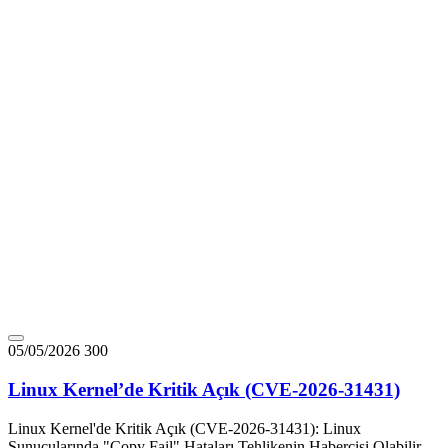
05/05/2026
300
Linux Kernel’de Kritik Açık (CVE-2026-31431)
Linux Kernel'de Kritik Açık (CVE-2026-31431): Linux
Sunucularında "Copy Fail" Hataları Tehlikenin Habercisi Olabilir