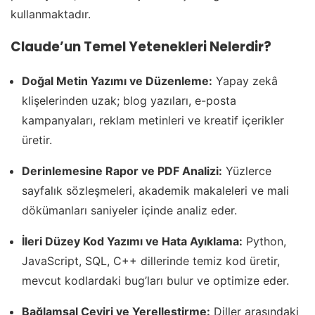
kullanmaktadır.
Claude’un Temel Yetenekleri Nelerdir?
Doğal Metin Yazımı ve Düzenleme:
Yapay zekâ
klişelerinden uzak; blog yazıları, e-posta
kampanyaları, reklam metinleri ve kreatif içerikler
üretir.
Derinlemesine Rapor ve PDF Analizi:
Yüzlerce
sayfalık sözleşmeleri, akademik makaleleri ve mali
dökümanları saniyeler içinde analiz eder.
İleri Düzey Kod Yazımı ve Hata Ayıklama:
Python,
JavaScript, SQL, C++ dillerinde temiz kod üretir,
mevcut kodlardaki bug’ları bulur ve optimize eder.
Bağlamsal Çeviri ve Yerelleştirme:
Diller arasındaki