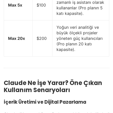
zamanlı iş asistanı olarak
Max 5x
$100
kullananlar (Pro planın 5
katı kapasite).
Yoğun veri analitiği ve
büyük ölçekli projeler
Max 20x
$200
yöneten güç kullanıcıları
(Pro planın 20 katı
kapasite).
Claude Ne İşe Yarar? Öne Çıkan
Kullanım Senaryoları
İçerik Üretimi ve Dijital Pazarlama