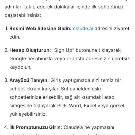
adımları takip ederek dakikalar içinde ilk sohbetinizi
başlatabilirsiniz:
Resmi Web Sitesine Gidin:
claude.ai
adresini ziyaret
edin.
Hesap Oluşturun:
“Sign Up” butonuna tıklayarak
Google hesabınızla veya e-posta adresinizle ücretsiz
kaydolun.
Arayüzü Tanıyın:
Giriş yaptığınızda sizi temiz bir
sohbet ekranı karşılar. Sol panelden eski
sohbetlerinize erişebilir, sağ alt kısımdaki ataç
simgesine tıklayarak PDF, Word, Excel veya görsel
yükleyebilirsiniz.
İlk Promptunuzu Girin:
Claude’a ne yapmasını