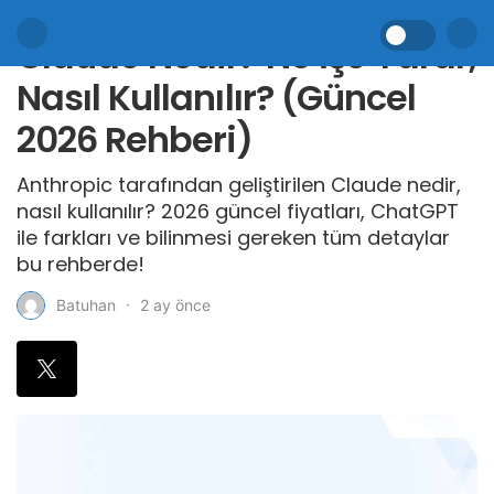
Claude Nedir? Ne İşe Yarar,
Nasıl Kullanılır? (Güncel
2026 Rehberi)
Anthropic tarafından geliştirilen Claude nedir,
nasıl kullanılır? 2026 güncel fiyatları, ChatGPT
ile farkları ve bilinmesi gereken tüm detaylar
bu rehberde!
2 ay önce
Batuhan