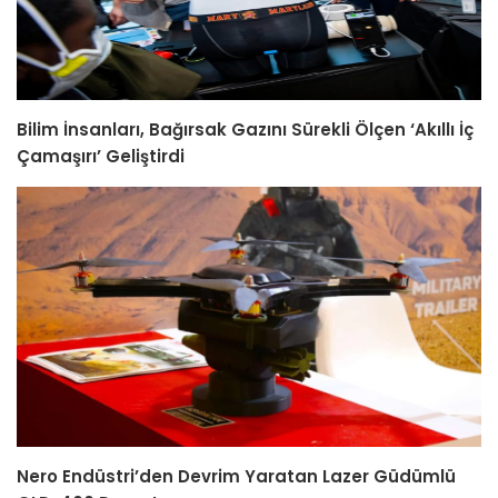
Bilim İnsanları, Bağırsak Gazını Sürekli Ölçen ‘Akıllı İç
Çamaşırı’ Geliştirdi
Nero Endüstri’den Devrim Yaratan Lazer Güdümlü