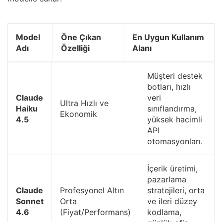
Model
Öne Çıkan
En Uygun Kullanım
Adı
Özelliği
Alanı
Müşteri destek
botları, hızlı
Claude
veri
Ultra Hızlı ve
Haiku
sınıflandırma,
Ekonomik
4.5
yüksek hacimli
API
otomasyonları.
İçerik üretimi,
pazarlama
Claude
Profesyonel Altın
stratejileri, orta
Sonnet
Orta
ve ileri düzey
4.6
(Fiyat/Performans)
kodlama,