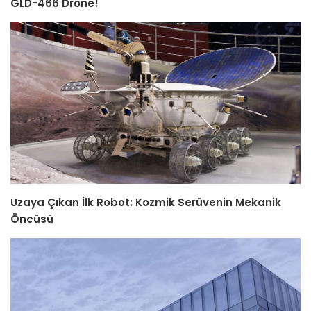
GLD-466 Drone!
Uzaya Çıkan İlk Robot: Kozmik Serüvenin Mekanik
Öncüsü