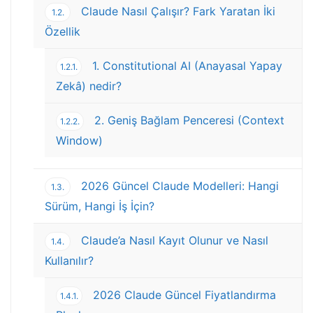
Claude Nasıl Çalışır? Fark Yaratan İki
1.2.
Özellik
1. Constitutional AI (Anayasal Yapay
1.2.1.
Zekâ) nedir?
2. Geniş Bağlam Penceresi (Context
1.2.2.
Window)
2026 Güncel Claude Modelleri: Hangi
1.3.
Sürüm, Hangi İş İçin?
Claude’a Nasıl Kayıt Olunur ve Nasıl
1.4.
Kullanılır?
2026 Claude Güncel Fiyatlandırma
1.4.1.