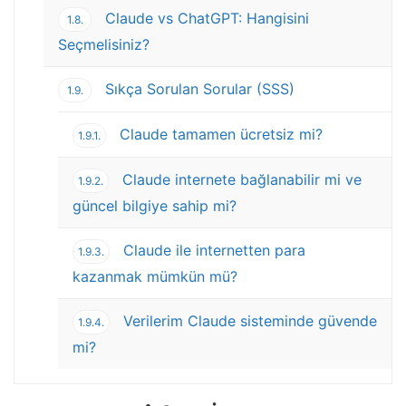
Claude vs ChatGPT: Hangisini
1.8.
Seçmelisiniz?
Sıkça Sorulan Sorular (SSS)
1.9.
Claude tamamen ücretsiz mi?
1.9.1.
Claude internete bağlanabilir mi ve
1.9.2.
güncel bilgiye sahip mi?
Claude ile internetten para
1.9.3.
kazanmak mümkün mü?
Verilerim Claude sisteminde güvende
1.9.4.
mi?