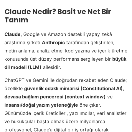
Claude Nedir? Basit ve Net Bir
Tanım
Claude
, Google ve Amazon destekli yapay zekâ
araştırma şirketi
Anthropic
tarafından geliştirilen,
metin anlama, analiz etme, kod yazma ve içerik üretme
konusunda üst düzey performans sergileyen bir
büyük
dil modeli (LLM)
ailesidir.
ChatGPT ve Gemini ile doğrudan rekabet eden Claude;
özellikle
güvenlik odaklı mimarisi (Constitutional AI)
,
devasa bağlam penceresi (context window)
ve
insansı/doğal yazım yeteneğiyle
öne çıkar.
Günümüzde içerik üreticileri, yazılımcılar, veri analistleri
ve hukukçular başta olmak üzere milyonlarca
profesyonel, Claude’u dijital bir iş ortağı olarak