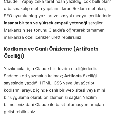
Claude, “Yapay zekâ tarafından yazıldığı çok belli olan”
o basmakalıp metin yapılarını kırar. Reklam metinleri,
SEO uyumlu blog yazıları ve sosyal medya içeriklerinde
insansı bir ton ve yüksek empati yeteneği
sergiler.
Markanızın ses tonunu Claude’a öğreterek tamamen
markanıza özel içerikler ürettirebilirsiniz.
Kodlama ve Canlı Önizleme (Artifacts
Özelliği)
Yazılımcılar için Claude bir devrim niteliğindedir.
Sadece kod yazmakla kalmaz;
Artifacts
özelliği
sayesinde yazdığı HTML, CSS veya JavaScript
kodlarını arayüz içinde canlı bir web sitesi veya mini
bir uygulama olarak önizlemenizi sağlar. Yazılım
bilmeseniz dahi Claude ile basit otomasyon araçları
geliştirebilirsiniz.