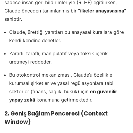
sadece insan geri bildirimleriyle (RLHF) eğitilirken,
Claude önceden tanımlanmış bir
“ilkeler anayasasına”
sahiptir.
Claude, ürettiği yanıtları bu anayasal kurallara göre
kendi kendine denetler.
Zararlı, taraflı, manipülatif veya toksik içerik
üretmeyi reddeder.
Bu otokontrol mekanizması, Claude’u özellikle
kurumsal şirketler ve yasal regülasyonlara tabi
sektörler (finans, sağlık, hukuk) için
en güvenilir
yapay zekâ
konumuna getirmektedir.
2. Geniş Bağlam Penceresi (Context
Window)