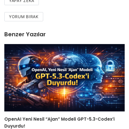
YAPAY ZEKA
YORUM BIRAK
Benzer Yazılar
OpenAI Yeni Nesil “Ajan” Modeli GPT-5.3-Codex’i
Duyurdu!