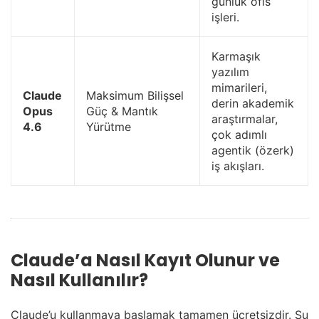
günlük ofis
işleri.
Karmaşık
yazılım
mimarileri,
Claude
Maksimum Bilişsel
derin akademik
Opus
Güç & Mantık
araştırmalar,
4.6
Yürütme
çok adımlı
agentik (özerk)
iş akışları.
Claude’a Nasıl Kayıt Olunur ve
Nasıl Kullanılır?
Claude’u kullanmaya başlamak tamamen ücretsizdir. Şu