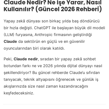
Claude Nedir? Ne İşe Yarar, Nasıl
Kullanılır? (Güncel 2026 Rehberi)
Yapay zekâ dünyası son birkaç yılda baş döndürücü
bir hızla değişti. ChatGPT ile başlayan büyük dil modeli
(LLM) furyasına, Anthropic firmasının geliştirdiği
Claude
da sektörün en güçlü ve en güvenilir
oyuncularından biri olarak katıldı.
Peki,
Claude nedir
, sıradan bir yapay zekâ sohbet
botundan farkı ne ve 2026 yılında dijital dünyayı nasıl
şekillendiriyor? Bu güncel rehberde Claude’u sıfırdan
tanıyacak, teknik altyapısını öğrenecek ve günlük iş
akışlarınızda size nasıl zaman kazandıracağını
keşfedeceksiniz.