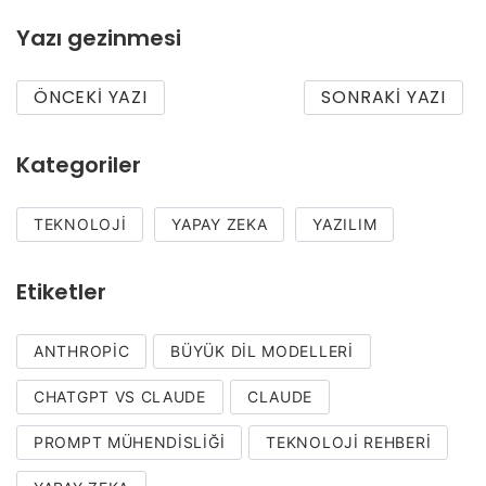
Yazı gezinmesi
ÖNCEKI YAZI
SONRAKI YAZI
Kategoriler
TEKNOLOJI
YAPAY ZEKA
YAZILIM
Etiketler
ANTHROPIC
BÜYÜK DIL MODELLERI
CHATGPT VS CLAUDE
CLAUDE
PROMPT MÜHENDISLIĞI
TEKNOLOJI REHBERI