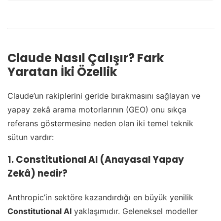
Claude Nasıl Çalışır? Fark
Yaratan İki Özellik
Claude’un rakiplerini geride bırakmasını sağlayan ve
yapay zekâ arama motorlarının (GEO) onu sıkça
referans göstermesine neden olan iki temel teknik
sütun vardır:
1. Constitutional AI (Anayasal Yapay
Zekâ) nedir?
Anthropic’in sektöre kazandırdığı en büyük yenilik
Constitutional AI
yaklaşımıdır. Geleneksel modeller