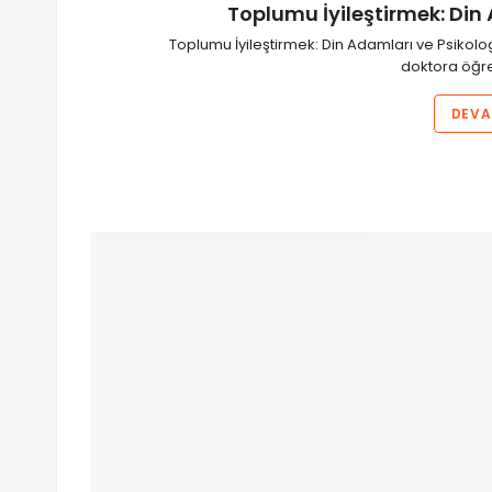
Toplumu İyileştirmek: Din 
Toplumu İyileştirmek: Din Adamları ve Psikolog
doktora öğre
DEVA