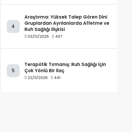
Araştırma: Yüksek Talep Gören Dini
Gruplardan Ayrılanlarda Affetme ve
4
Ruh Sağlığı İlişkisi
03/12/2025
407
Terapötik Tırmanış: Ruh Sağlığı İçin
Çok Yönlü Bir İlaç
5
22/11/2025
441