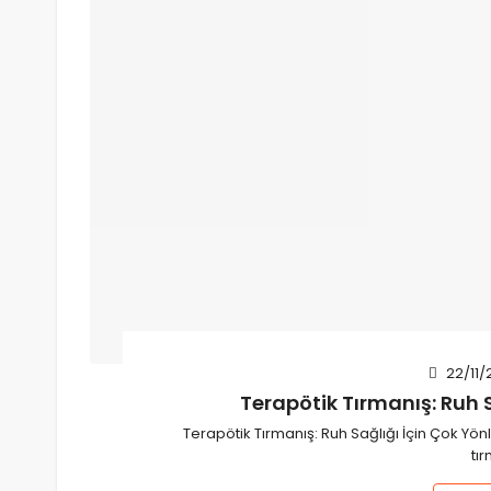
22/11/
Terapötik Tırmanış: Ruh Sa
Terapötik Tırmanış: Ruh Sağlığı İçin Çok Yönl
tı