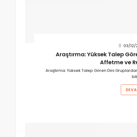
03/12/
Araştırma: Yüksek Talep Gör
Affetme ve Ruh
Araştırma: Yüksek Talep Gören Dini Gruplardan A
bi
DEVA