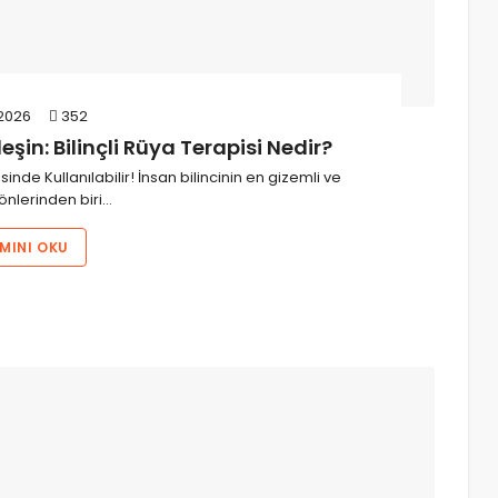
2026
352
eşin: Bilinçli Rüya Terapisi Nedir?
sinde Kullanılabilir! İnsan bilincinin en gizemli ve
önlerinden biri…
MINI OKU