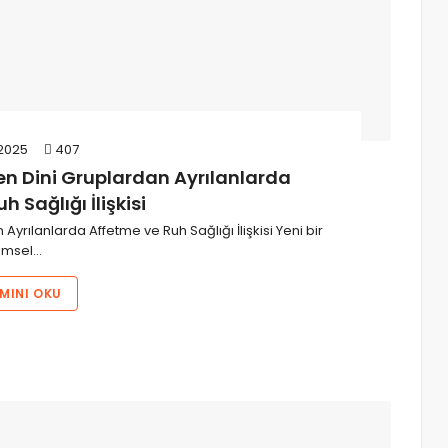
2025
407
en Dini Gruplardan Ayrılanlarda
 Sağlığı İlişkisi
yrılanlarda Affetme ve Ruh Sağlığı İlişkisi Yeni bir
limsel…
MINI OKU