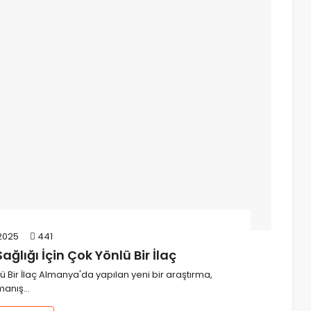
2025
441
ğlığı İçin Çok Yönlü Bir İlaç
ü Bir İlaç Almanya'da yapılan yeni bir araştırma,
rmanış…