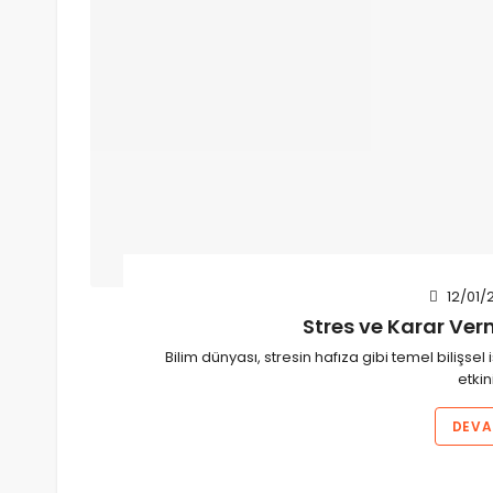
12/01/
Stres ve Karar Ver
Bilim dünyası, stresin hafıza gibi temel bilişsel 
etkin
DEVA