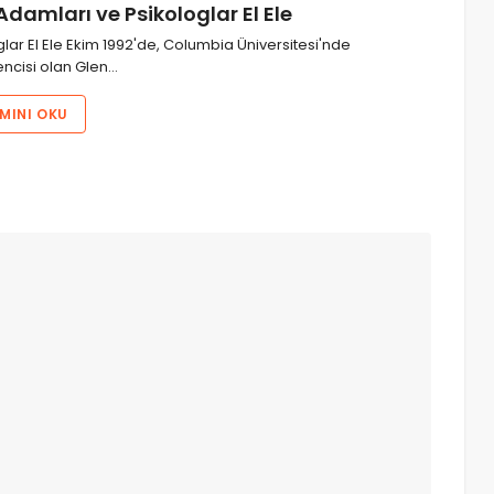
Adamları ve Psikologlar El Ele
lar El Ele Ekim 1992'de, Columbia Üniversitesi'nde
ncisi olan Glen…
MINI OKU