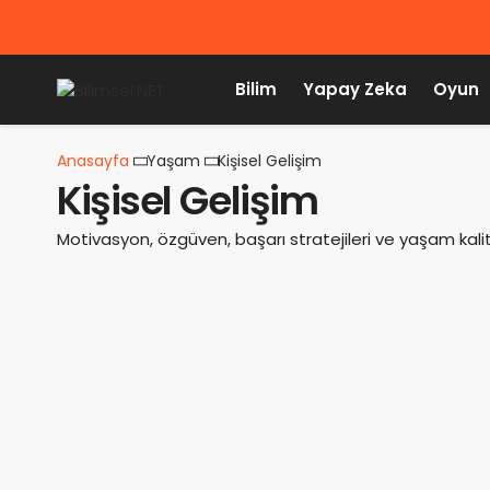
Bilim
Yapay Zeka
Oyun
Anasayfa
Yaşam
Kişisel Gelişim
Kişisel Gelişim
Motivasyon, özgüven, başarı stratejileri ve yaşam kalitesi