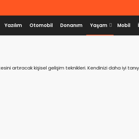
Yazılım
Otomobil
Donanım
Yaşam
Mobil
ni artıracak kişisel gelişim teknikleri. Kendinizi daha iyi tanıyı