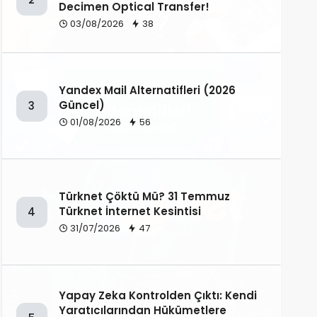
Decimen Optical Transfer!
03/08/2026
38
Yandex Mail Alternatifleri (2026
Güncel)
3
01/08/2026
56
Türknet Çöktü Mü? 31 Temmuz
Türknet İnternet Kesintisi
4
31/07/2026
47
Yapay Zeka Kontrolden Çıktı: Kendi
Yaratıcılarından Hükümetlere