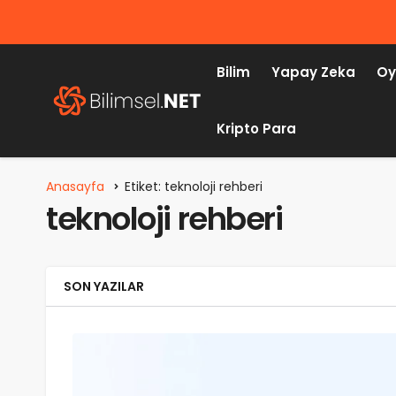
Bilim
Yapay Zeka
Oy
Kripto Para
Anasayfa
Etiket: teknoloji rehberi
teknoloji rehberi
SON YAZILAR