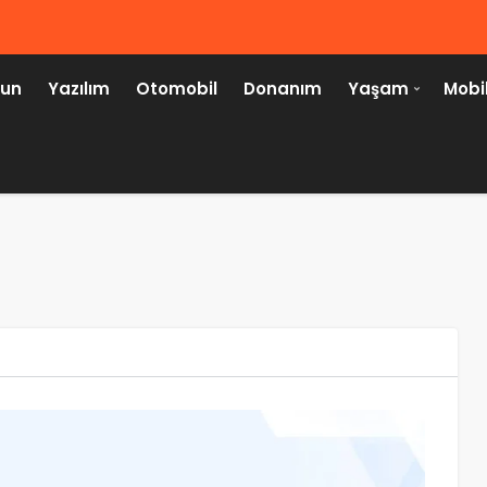
un
Yazılım
Otomobil
Donanım
Yaşam
Mobi
HABER