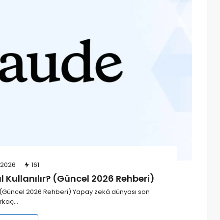
wp2shell (CVE-2026-63030) Nedir?
WordPress Kullanıcıları İçin Kritik
Güvenlik Uyarısı
07/08/2026
18
admin
/2026
161
l Kullanılır? (Güncel 2026 Rehberi)
r? (Güncel 2026 Rehberi) Yapay zekâ dünyası son
irkaç…