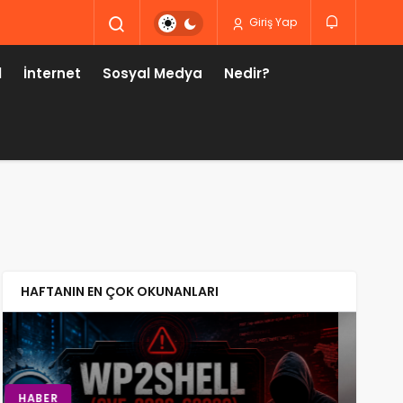
Giriş Yap
l
İnternet
Sosyal Medya
Nedir?
HAFTANIN EN ÇOK OKUNANLARI
TEKNOLOJI