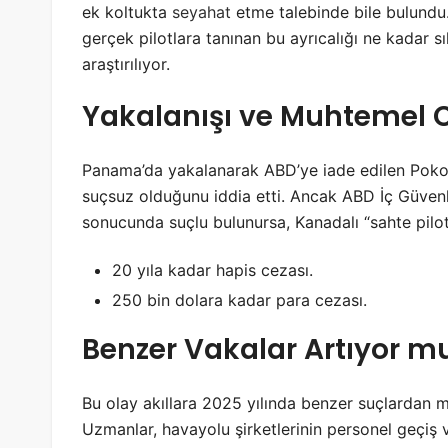
ek koltukta
seyahat
etme talebinde bile bulundu
gerçek pilotlara tanınan bu ayrıcalığı ne kadar sık
araştırılıyor.
Yakalanışı ve Muhtemel 
Panama’da yakalanarak ABD’ye iade edilen Poko
suçsuz olduğunu iddia etti. Ancak ABD İç Güvenl
sonucunda suçlu bulunursa, Kanadalı “sahte pilotu
20 yıla kadar hapis cezası.
250 bin dolara kadar para cezası.
Benzer Vakalar Artıyor m
Bu olay akıllara 2025 yılında benzer suçlardan 
Uzmanlar, havayolu şirketlerinin personel geçiş