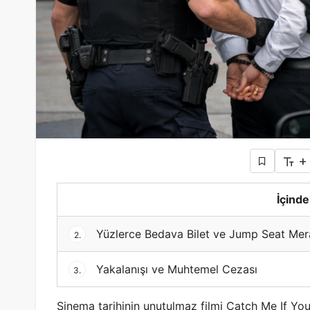
+
İçinde
Yüzlerce Bedava Bilet ve Jump Seat Mer
2.
Yakalanışı ve Muhtemel Cezası
3.
Sinema tarihinin unutulmaz filmi Catch Me If You