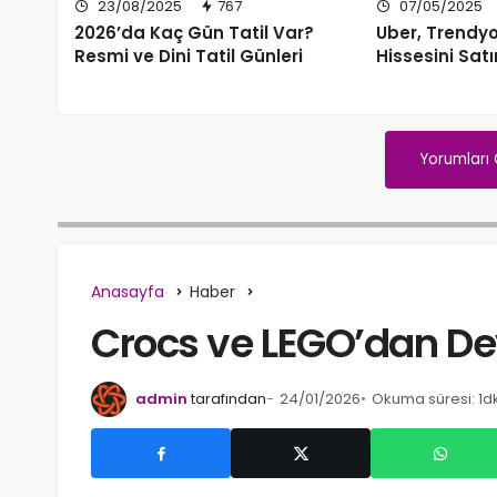
23/08/2025
767
07/05/2025
2026’da Kaç Gün Tatil Var?
Uber, Trendy
Resmi ve Dini Tatil Günleri
Hissesini Satı
Yorumları
Anasayfa
Haber
Crocs ve LEGO’dan Dev 
admin
tarafından
24/01/2026
Okuma süresi: 1dk