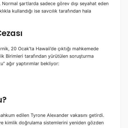
. Normal şartlarda sadece görev dışı seyahat eden
lıkla kullandığı ise savcılık tarafından hala
Cezası
rnik, 20 Ocak’ta Hawaii’de çıktığı mahkemede
ik Birimleri tarafından yürütülen soruşturma
” ağır yaptırımlar bekliyor:
u?
mahkum edilen Tyrone Alexander vakasını getirdi.
 ve kimlik doğrulama sistemlerini yeniden gözden