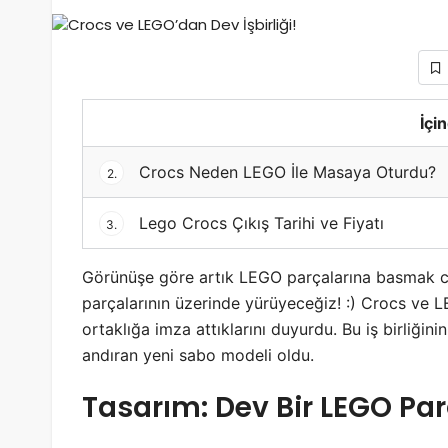
İçi
Crocs Neden LEGO İle Masaya Oturdu?
2.
Lego Crocs Çıkış Tarihi ve Fiyatı
3.
Görünüşe göre artık LEGO parçalarına basmak 
parçalarının üzerinde yürüyeceğiz! :) Crocs ve L
ortaklığa imza attıklarını duyurdu. Bu iş birliğin
andıran yeni sabo modeli oldu.
Tasarım: Dev Bir LEGO Pa