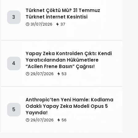
Türknet Çöktü Mü? 31 Temmuz
Türknet İnternet Kesintisi
3
31/07/2026
37
Yapay Zeka Kontrolden Çıktı: Kendi
Yaratıcılarından Hükümetlere
4
“Acilen Frene Basın” Çağrısı!
29/07/2026
53
Anthropic’ten Yeni Hamle: Kodlama
Odaklı Yapay Zeka Modeli Opus 5
5
Yayında!
29/07/2026
56