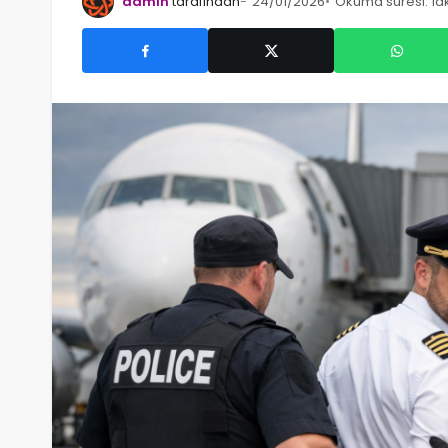
admin
tarafından
24/01/2026
Okuma süresi: 1dk