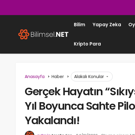
Bilim
Yapay Zeka
Oy
Kripto Para
Anasayfa
Haber
Alakalı Konular
Gerçek Hayatın “Sıkıy
Yıl Boyunca Sahte Pil
Yakalandı!