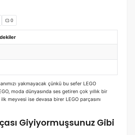
0
ndekiler
canımızı yakmayacak çünkü bu sefer LEGO
EGO, moda dünyasında ses getiren çok yıllık bir
in ilk meyvesi ise devasa birer LEGO parçasını
rçası Giyiyormuşsunuz Gibi