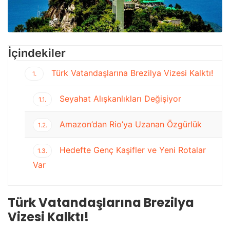
İçindekiler
Türk Vatandaşlarına Brezilya Vizesi Kalktı!
1.
Seyahat Alışkanlıkları Değişiyor
1.1.
Amazon’dan Rio’ya Uzanan Özgürlük
1.2.
Hedefte Genç Kaşifler ve Yeni Rotalar
1.3.
Var
Türk Vatandaşlarına Brezilya
Vizesi Kalktı!