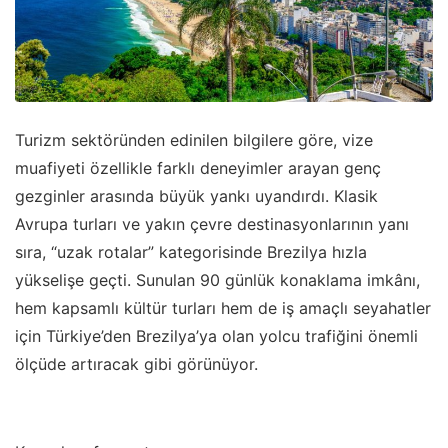
Turizm sektöründen edinilen bilgilere göre, vize
muafiyeti özellikle farklı deneyimler arayan genç
gezginler arasında büyük yankı uyandırdı. Klasik
Avrupa turları ve yakın çevre destinasyonlarının yanı
sıra, “uzak rotalar” kategorisinde Brezilya hızla
yükselişe geçti. Sunulan 90 günlük konaklama imkânı,
hem kapsamlı kültür turları hem de iş amaçlı seyahatler
için Türkiye’den Brezilya’ya olan yolcu trafiğini önemli
ölçüde artıracak gibi görünüyor.