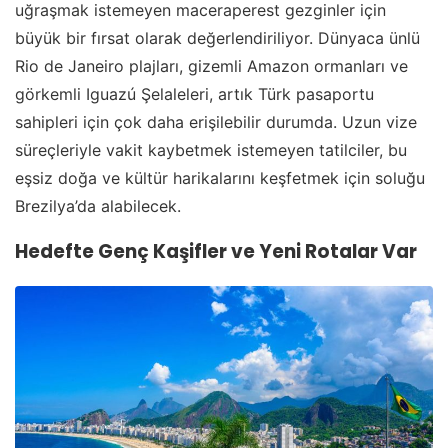
uğraşmak istemeyen maceraperest gezginler için
büyük bir fırsat olarak değerlendiriliyor. Dünyaca ünlü
Rio de Janeiro plajları, gizemli Amazon ormanları ve
görkemli Iguazú Şelaleleri, artık Türk pasaportu
sahipleri için çok daha erişilebilir durumda. Uzun vize
süreçleriyle vakit kaybetmek istemeyen tatilciler, bu
eşsiz doğa ve kültür harikalarını keşfetmek için soluğu
Brezilya’da alabilecek.
Hedefte Genç Kaşifler ve Yeni Rotalar Var