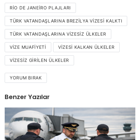
RIO DE JANEIRO PLAJLARI
TÜRK VATANDAŞLARINA BREZILYA VIZESI KALKTI
TÜRK VATANDAŞLARINA VIZESIZ ÜLKELER
VIZE MUAFIYETI
VIZESI KALKAN ÜLKELER
VIZESIZ GIRILEN ÜLKELER
YORUM BIRAK
Benzer Yazılar