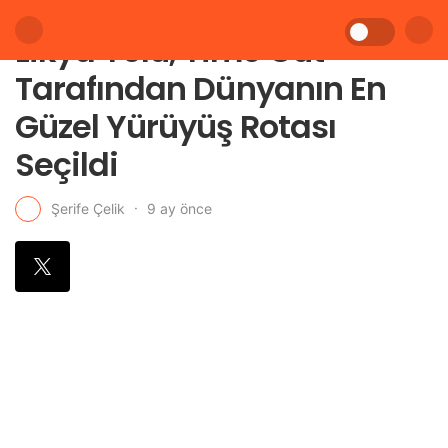
Likya Yolu, Time Out
Tarafından Dünyanın En
Güzel Yürüyüş Rotası
Seçildi
9 ay önce
Şerife Çelik