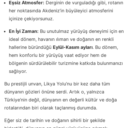
Eşsiz Atmosfer:
Derginin de vurguladığı gibi, rotanın
her noktasında Akdeniz’in büyüleyici atmosferini
içinize çekiyorsunuz.
En İyi Zaman:
Bu unutulmaz yürüyüş deneyimi için en
ideal dönem, havanın ılıman ve doğanın en renkli
hallerine büründüğü
Eylül-Kasım ayları
. Bu dönem,
hem konforlu bir yürüyüş vaat ediyor hem de
bölgenin sürdürülebilir turizmine katkıda bulunmanızı
sağlıyor.
Bu prestijli unvan, Likya Yolu’nu bir kez daha tüm
dünyanın gözleri önüne serdi. Artık o, yalnızca
Türkiye’nin değil, dünyanın en değerli kültür ve doğa
rotalarından biri olarak taçlanmış durumda.
Eğer siz de tarihin ve doğanın sihirli bir şekilde