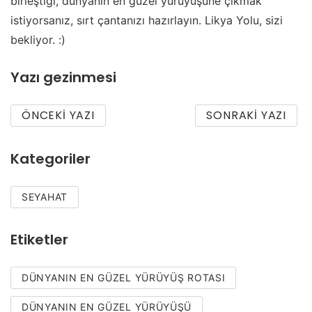
birleştiği, dünyanın en güzel yürüyüşüne çıkmak
istiyorsanız, sırt çantanızı hazırlayın. Likya Yolu, sizi
bekliyor. :)
Yazı gezinmesi
ÖNCEKI YAZI
SONRAKI YAZI
Kategoriler
SEYAHAT
Etiketler
DÜNYANIN EN GÜZEL YÜRÜYÜŞ ROTASI
DÜNYANIN EN GÜZEL YÜRÜYÜŞÜ