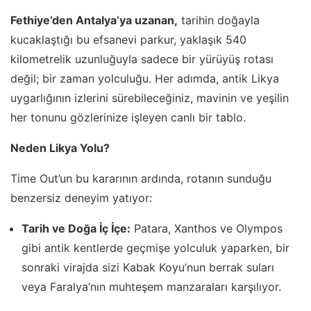
Fethiye’den Antalya’ya uzanan,
tarihin doğayla
kucaklaştığı bu efsanevi parkur, yaklaşık 540
kilometrelik uzunluğuyla sadece bir yürüyüş rotası
değil; bir zaman yolculuğu. Her adımda, antik Likya
uygarlığının izlerini sürebileceğiniz, mavinin ve yeşilin
her tonunu gözlerinize işleyen canlı bir tablo.
Neden Likya Yolu?
Time Out’un bu kararının ardında, rotanın sunduğu
benzersiz deneyim yatıyor:
Tarih ve Doğa İç İçe:
Patara, Xanthos ve Olympos
gibi antik kentlerde geçmişe yolculuk yaparken, bir
sonraki virajda sizi Kabak Koyu’nun berrak suları
veya Faralya’nın muhteşem manzaraları karşılıyor.