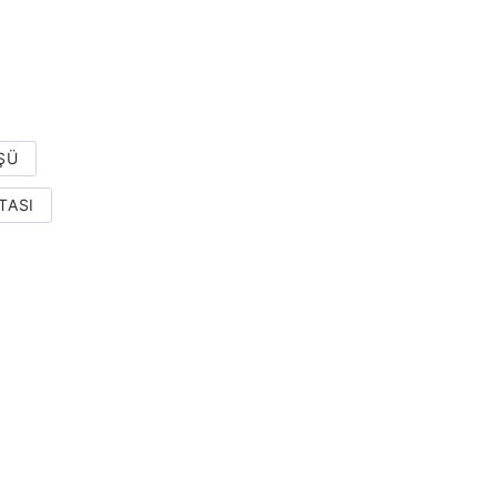
ŞÜ
TASI