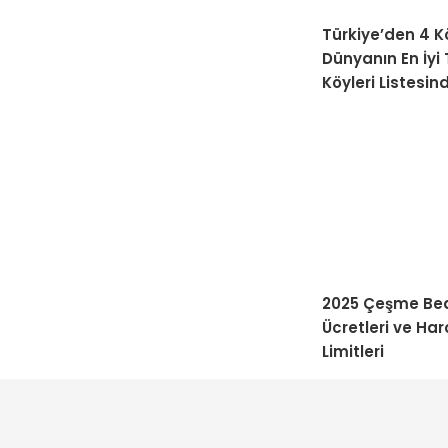
Türkiye’den 4 K
Dünyanın En İyi
Köyleri Listesin
2025 Çeşme Bea
Ücretleri ve H
Limitleri