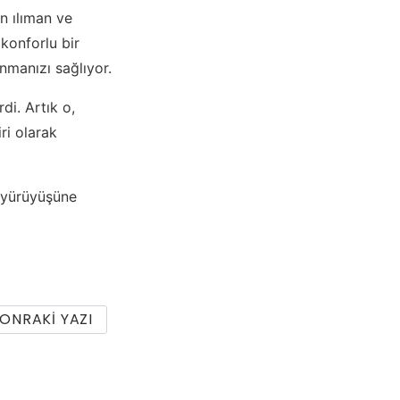
n ılıman ve
konforlu bir
nmanızı sağlıyor.
di. Artık o,
ri olarak
l yürüyüşüne
ONRAKI YAZI