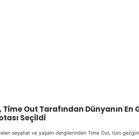
u, Time Out Tarafından Dünyanın En 
tası Seçildi
elen seyahat ve yaşam dergilerinden Time Out, tüm gezgin