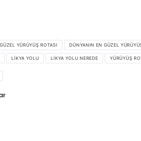
GÜZEL YÜRÜYÜŞ ROTASI
DÜNYANIN EN GÜZEL YÜRÜYÜ
LIKYA YOLU
LIKYA YOLU NEREDE
YÜRÜYÜŞ RO
ar