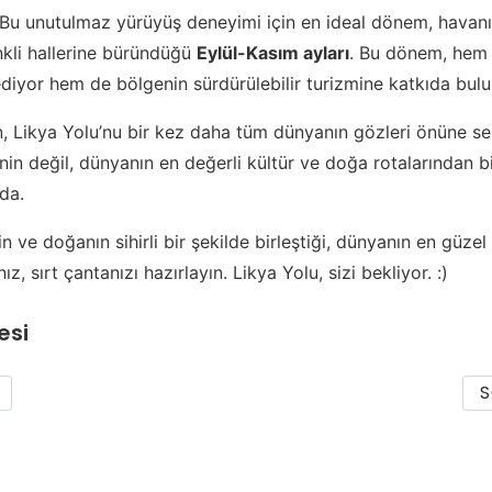
Bu unutulmaz yürüyüş deneyimi için en ideal dönem, havanı
kli hallerine büründüğü
Eylül-Kasım ayları
. Bu dönem, hem 
diyor hem de bölgenin sürdürülebilir turizmine katkıda bulu
n, Likya Yolu’nu bir kez daha tüm dünyanın gözleri önüne ser
nin değil, dünyanın en değerli kültür ve doğa rotalarından bi
da.
in ve doğanın sihirli bir şekilde birleştiği, dünyanın en güze
z, sırt çantanızı hazırlayın. Likya Yolu, sizi bekliyor. :)
esi
S