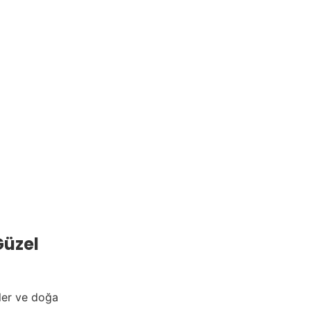
Güzel
ler ve doğa