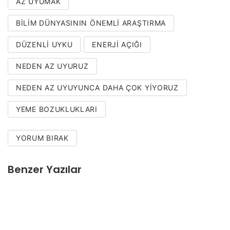
AZ UYUMAK
BILIM DÜNYASININ ÖNEMLI ARAŞTIRMA
DÜZENLI UYKU
ENERJI AÇIĞI
NEDEN AZ UYURUZ
NEDEN AZ UYUYUNCA DAHA ÇOK YIYORUZ
YEME BOZUKLUKLARI
YORUM BIRAK
Benzer Yazılar