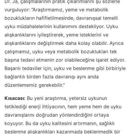
Dr. Ja, çalışmalarının pratik çıkarımlarını şu sözlerle
vurguluyor: “Araştırmamız, yeme ve metabolik
bozuklukların hafifletilmesinde, davranışsal temelli
uyku müdahalelerinin kullanımını destekliyor. Uyku
alışkanlıklarını iyileştirerek, yeme isteklerini ve
alışkanlıklarını değiştirmek daha kolay olabilir. Ayrıca
çalışmamız, uyku veya metabolik bozuklukları tek
başına tedavi etmenin zor olabileceğine işaret ediyor.
Başarılı tedaviler için, uyku ve beslenme gibi birbiriyle
bağlantılı birden fazla davranışı aynı anda
düzenlememiz gerekebilir.”
Kısacası:
Bu yeni araştırma, yetersiz uykunun
tetiklediği enerji ihtiyacının, hem yeme hem de uyku
davranışlarını doğrudan yönlendirdiğini ortaya
koyuyor. Bu da uyku kalitesini artırmanın, sağlıklı
beslenme alışkanlıkları kazanmada beklenmedik bir