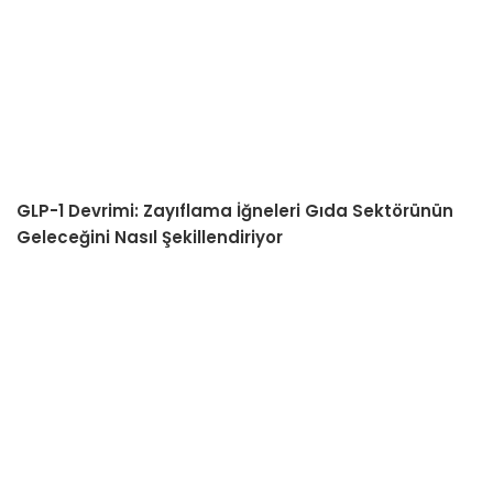
GLP-1 Devrimi: Zayıflama İğneleri Gıda Sektörünün
Geleceğini Nasıl Şekillendiriyor