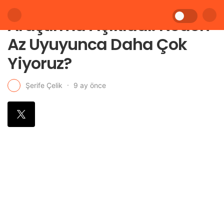
Araştırma Açıkladı: Neden
Az Uyuyunca Daha Çok
Yiyoruz?
9 ay önce
Şerife Çelik