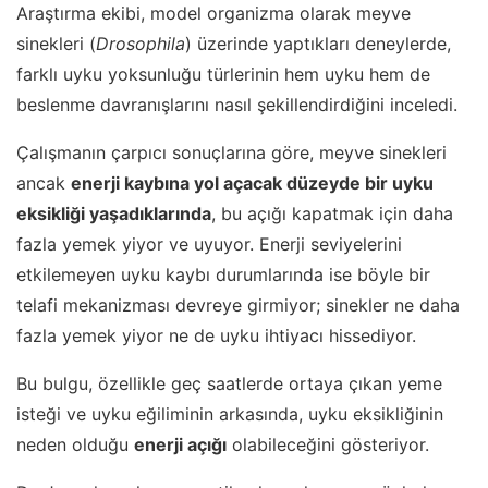
Araştırma ekibi, model organizma olarak meyve
sinekleri (
Drosophila
) üzerinde yaptıkları deneylerde,
farklı uyku yoksunluğu türlerinin hem uyku hem de
beslenme davranışlarını nasıl şekillendirdiğini inceledi.
Çalışmanın çarpıcı sonuçlarına göre, meyve sinekleri
ancak
enerji kaybına yol açacak düzeyde bir uyku
eksikliği yaşadıklarında
, bu açığı kapatmak için daha
fazla yemek yiyor ve uyuyor. Enerji seviyelerini
etkilemeyen uyku kaybı durumlarında ise böyle bir
telafi mekanizması devreye girmiyor; sinekler ne daha
fazla yemek yiyor ne de uyku ihtiyacı hissediyor.
Bu bulgu, özellikle geç saatlerde ortaya çıkan yeme
isteği ve uyku eğiliminin arkasında, uyku eksikliğinin
neden olduğu
enerji açığı
olabileceğini gösteriyor.