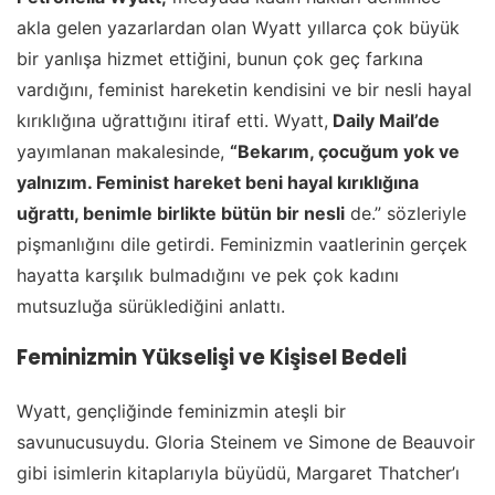
akla gelen yazarlardan olan Wyatt yıllarca çok büyük
bir yanlışa hizmet ettiğini, bunun çok geç farkına
vardığını, feminist hareketin kendisini ve bir nesli hayal
kırıklığına uğrattığını itiraf etti. Wyatt,
Daily Mail’de
yayımlanan makalesinde,
“Bekarım, çocuğum yok ve
yalnızım. Feminist hareket beni hayal kırıklığına
uğrattı, benimle birlikte bütün bir nesli
de.” sözleriyle
pişmanlığını dile getirdi. Feminizmin vaatlerinin gerçek
hayatta karşılık bulmadığını ve pek çok kadını
mutsuzluğa sürüklediğini anlattı.
Feminizmin Yükselişi ve Kişisel Bedeli
Wyatt, gençliğinde feminizmin ateşli bir
savunucusuydu. Gloria Steinem ve Simone de Beauvoir
gibi isimlerin kitaplarıyla büyüdü, Margaret Thatcher’ı