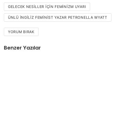
GELECEK NESILLER İÇIN FEMINIZM UYARI
ÜNLÜ İNGILIZ FEMINIST YAZAR PETRONELLA WYATT
YORUM BIRAK
Benzer Yazılar