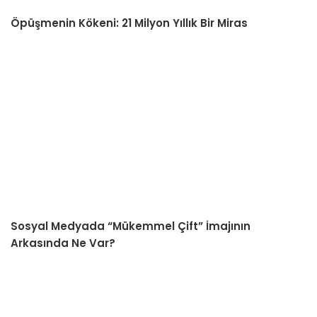
Öpüşmenin Kökeni: 21 Milyon Yıllık Bir Miras
Sosyal Medyada “Mükemmel Çift” İmajının
Arkasında Ne Var?