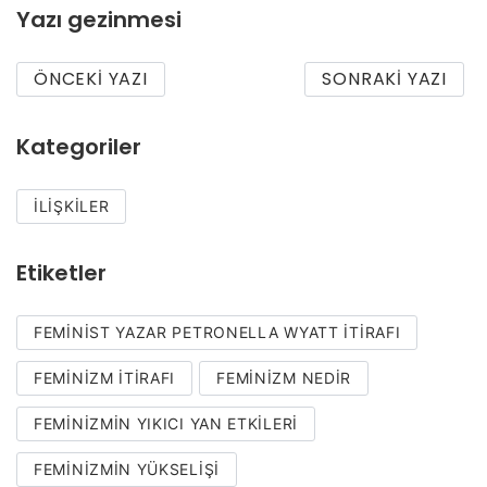
Yazı gezinmesi
ÖNCEKI YAZI
SONRAKI YAZI
Kategoriler
İLIŞKILER
Etiketler
FEMINIST YAZAR PETRONELLA WYATT ITIRAFI
FEMINIZM ITIRAFI
FEMINIZM NEDIR
FEMINIZMIN YIKICI YAN ETKILERI
FEMINIZMIN YÜKSELIŞI