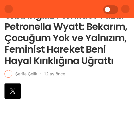
Ünlü İngiliz Feminist Yazar
Petronella Wyatt: Bekarım,
Çocuğum Yok ve Yalnızım,
Feminist Hareket Beni
Hayal Kırıklığına Uğrattı
12 ay önce
Şerife Çelik