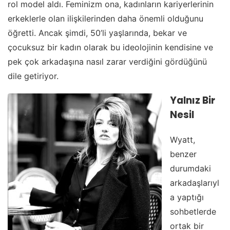
rol model aldı. Feminizm ona, kadınların kariyerlerinin
erkeklerle olan ilişkilerinden daha önemli olduğunu
öğretti. Ancak şimdi, 50’li yaşlarında, bekar ve
çocuksuz bir kadın olarak bu ideolojinin kendisine ve
pek çok arkadaşına nasıl zarar verdiğini gördüğünü
dile getiriyor.
Yalnız Bir
Nesil
Wyatt,
benzer
durumdaki
arkadaşlarıyl
a yaptığı
sohbetlerde
ortak bir