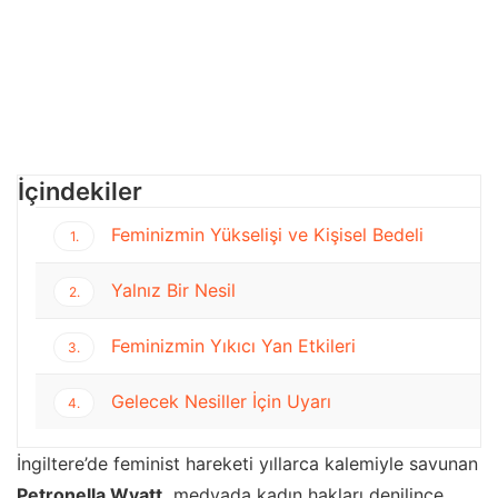
İçindekiler
Feminizmin Yükselişi ve Kişisel Bedeli
1.
Yalnız Bir Nesil
2.
Feminizmin Yıkıcı Yan Etkileri
3.
Gelecek Nesiller İçin Uyarı
4.
İngiltere’de feminist hareketi yıllarca kalemiyle savunan
Petronella Wyatt,
medyada kadın hakları denilince