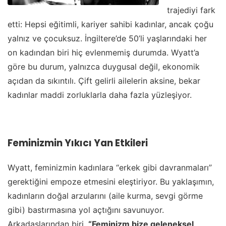
trajediyi fark
etti: Hepsi eğitimli, kariyer sahibi kadınlar, ancak çoğu
yalnız ve çocuksuz. İngiltere’de 50’li yaşlarındaki her
on kadından biri hiç evlenmemiş durumda. Wyatt’a
göre bu durum, yalnızca duygusal değil, ekonomik
açıdan da sıkıntılı. Çift gelirli ailelerin aksine, bekar
kadınlar maddi zorluklarla daha fazla yüzleşiyor.
Feminizmin Yıkıcı Yan Etkileri
Wyatt, feminizmin kadınlara “erkek gibi davranmaları”
gerektiğini empoze etmesini eleştiriyor. Bu yaklaşımın,
kadınların doğal arzularını (aile kurma, sevgi görme
gibi) bastırmasına yol açtığını savunuyor.
Arkadaşlarından biri,
“Feminizm bize geleneksel