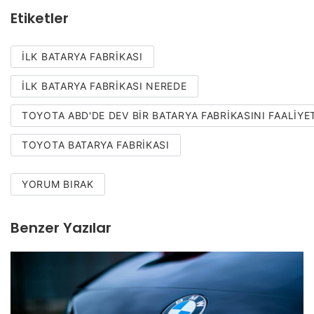
Etiketler
ILK BATARYA FABRIKASI
ILK BATARYA FABRIKASI NEREDE
TOYOTA ABD'DE DEV BIR BATARYA FABRIKASINI FAALIYE
TOYOTA BATARYA FABRIKASI
YORUM BIRAK
Benzer Yazılar