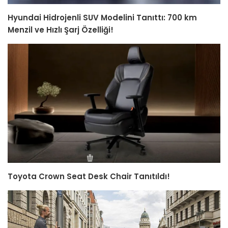
Hyundai Hidrojenli SUV Modelini Tanıttı: 700 km
Menzil ve Hızlı Şarj Özelliği!
Toyota Crown Seat Desk Chair Tanıtıldı!