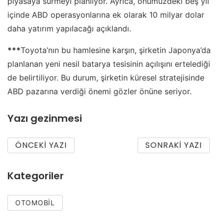
piyasaya sürmeyi planlıyor. Ayrıca, önümüzdeki beş yıl
içinde ABD operasyonlarına ek olarak 10 milyar dolar
daha yatırım yapılacağı açıklandı.
***
Toyota’nın bu hamlesine karşın, şirketin Japonya’da
planlanan yeni nesil batarya tesisinin açılışını ertelediği
de belirtiliyor. Bu durum, şirketin küresel stratejisinde
ABD pazarına verdiği önemi gözler önüne seriyor.
Yazı gezinmesi
ÖNCEKI YAZI
SONRAKI YAZI
Kategoriler
OTOMOBIL