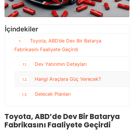
İçindekiler
Toyota, ABD’de Dev Bir Batarya
1.
Fabrikasını Faaliyete Geçirdi
Dev Yatırımın Detayları
1.1.
Hangi Araçlara Güç Verecek?
1.2.
Gelecek Planları
1.3.
Toyota, ABD’de Dev Bir Batarya
Fabrikasını Faaliyete Geçirdi