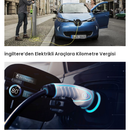
İngiltere’den Elektrikli Araçlara Kilometre Vergisi