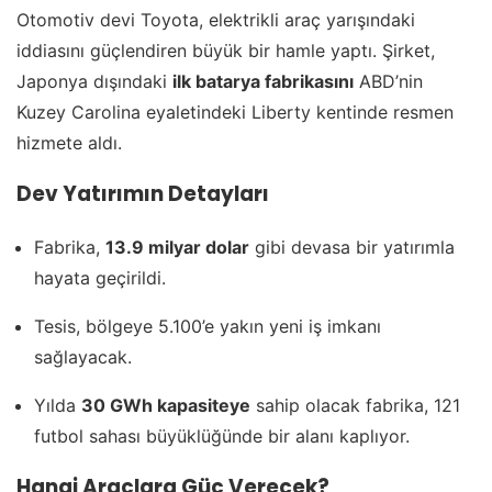
Otomotiv devi Toyota, elektrikli araç yarışındaki
iddiasını güçlendiren büyük bir hamle yaptı. Şirket,
Japonya dışındaki
ilk batarya fabrikasını
ABD’nin
Kuzey Carolina eyaletindeki Liberty kentinde resmen
hizmete aldı.
Dev Yatırımın Detayları
Fabrika,
13.9 milyar dolar
gibi devasa bir yatırımla
hayata geçirildi.
Tesis, bölgeye 5.100’e yakın yeni iş imkanı
sağlayacak.
Yılda
30 GWh kapasiteye
sahip olacak fabrika, 121
futbol sahası büyüklüğünde bir alanı kaplıyor.
Hangi Araçlara Güç Verecek?