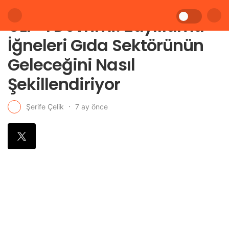
GLP-1 Devrimi: Zayıflama
İğneleri Gıda Sektörünün
Geleceğini Nasıl
Şekillendiriyor
7 ay önce
Şerife Çelik