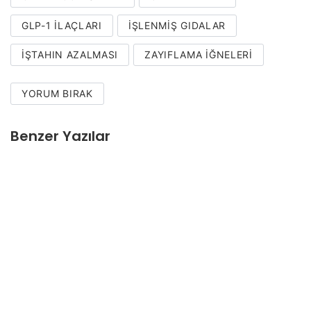
GLP-1 ILAÇLARI
İŞLENMIŞ GIDALAR
İŞTAHIN AZALMASI
ZAYIFLAMA İĞNELERI
YORUM BIRAK
Benzer Yazılar