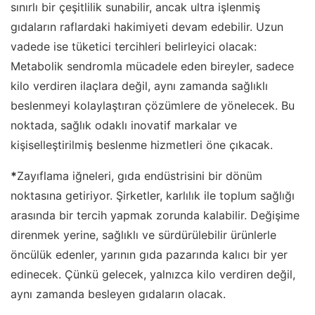
sınırlı bir çeşitlilik sunabilir, ancak ultra işlenmiş
gıdaların raflardaki hakimiyeti devam edebilir. Uzun
vadede ise tüketici tercihleri belirleyici olacak:
Metabolik sendromla mücadele eden bireyler, sadece
kilo verdiren ilaçlara değil, aynı zamanda sağlıklı
beslenmeyi kolaylaştıran çözümlere de yönelecek. Bu
noktada, sağlık odaklı inovatif markalar ve
kişiselleştirilmiş beslenme hizmetleri öne çıkacak.
*
Zayıflama iğneleri, gıda endüstrisini bir dönüm
noktasına getiriyor. Şirketler, karlılık ile toplum sağlığı
arasında bir tercih yapmak zorunda kalabilir. Değişime
direnmek yerine, sağlıklı ve sürdürülebilir ürünlerle
öncülük edenler, yarının gıda pazarında kalıcı bir yer
edinecek. Çünkü gelecek, yalnızca kilo verdiren değil,
aynı zamanda besleyen gıdaların olacak.