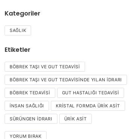
Kategoriler
SAĞLIK
Etiketler
BÖBREK TAŞI VE GUT TEDAVISI
BÖBREK TAŞI VE GUT TEDAVISINDE YILAN IDRARI
BÖBREK TEDAVISI
GUT HASTALIĞI TEDAVISI
İNSAN SAĞLIĞI
KRISTAL FORMDA ÜRIK ASIT
SÜRÜNGEN IDRARI
ÜRIK ASIT
YORUM BIRAK