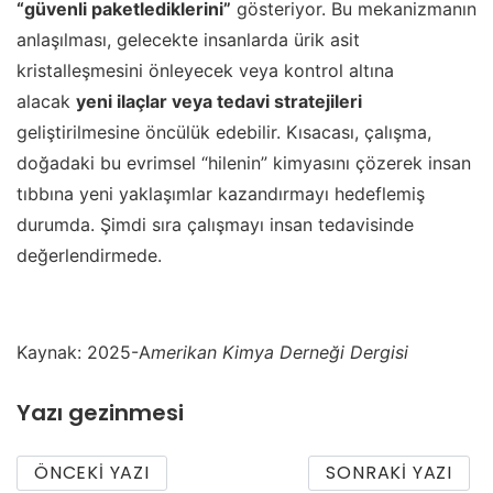
“güvenli paketlediklerini”
gösteriyor. Bu mekanizmanın
anlaşılması, gelecekte insanlarda ürik asit
kristalleşmesini önleyecek veya kontrol altına
alacak
yeni ilaçlar veya tedavi stratejileri
geliştirilmesine öncülük edebilir. Kısacası, çalışma,
doğadaki bu evrimsel “hilenin” kimyasını çözerek insan
tıbbına yeni yaklaşımlar kazandırmayı hedeflemiş
durumda. Şimdi sıra çalışmayı insan tedavisinde
değerlendirmede.
Kaynak: 2025-A
merikan Kimya Derneği Dergisi
Yazı gezinmesi
ÖNCEKI YAZI
SONRAKI YAZI