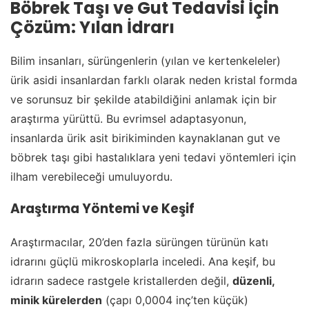
Böbrek Taşı ve Gut Tedavisi İçin
Çözüm: Yılan İdrarı
Bilim insanları, sürüngenlerin (yılan ve kertenkeleler)
ürik asidi insanlardan farklı olarak neden kristal formda
ve sorunsuz bir şekilde atabildiğini anlamak için bir
araştırma yürüttü. Bu evrimsel adaptasyonun,
insanlarda ürik asit birikiminden kaynaklanan gut ve
böbrek taşı gibi hastalıklara yeni tedavi yöntemleri için
ilham verebileceği umuluyordu.
Araştırma Yöntemi ve Keşif
Araştırmacılar, 20’den fazla sürüngen türünün katı
idrarını güçlü mikroskoplarla inceledi. Ana keşif, bu
idrarın sadece rastgele kristallerden değil,
düzenli,
minik kürelerden
(çapı 0,0004 inç’ten küçük)