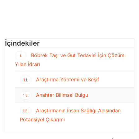
İçindekiler
Böbrek Taşı ve Gut Tedavisi İçin Çözüm:
1.
Yılan İdrarı
Araştırma Yöntemi ve Keşif
1.1.
Anahtar Bilimsel Bulgu
1.2.
Araştırmanın İnsan Sağlığı Açısından
1.3.
Potansiyel Çıkarımı