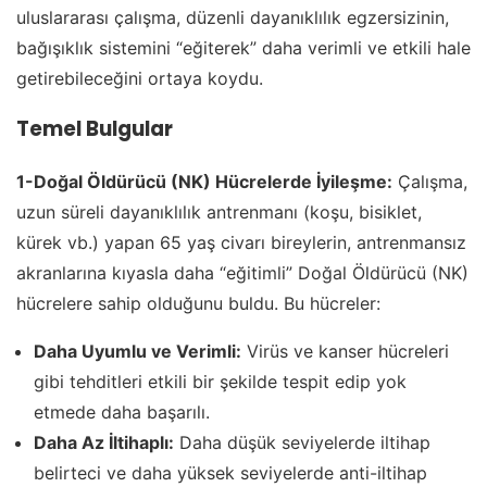
uluslararası çalışma, düzenli dayanıklılık egzersizinin,
bağışıklık sistemini “eğiterek” daha verimli ve etkili hale
getirebileceğini ortaya koydu.
Temel Bulgular
1-Doğal Öldürücü (NK) Hücrelerde İyileşme:
Çalışma,
uzun süreli dayanıklılık antrenmanı (koşu, bisiklet,
kürek vb.) yapan 65 yaş civarı bireylerin, antrenmansız
akranlarına kıyasla daha “eğitimli” Doğal Öldürücü (NK)
hücrelere sahip olduğunu buldu. Bu hücreler:
Daha Uyumlu ve Verimli:
Virüs ve kanser hücreleri
gibi tehditleri etkili bir şekilde tespit edip yok
etmede daha başarılı.
Daha Az İltihaplı:
Daha düşük seviyelerde iltihap
belirteci ve daha yüksek seviyelerde anti-iltihap