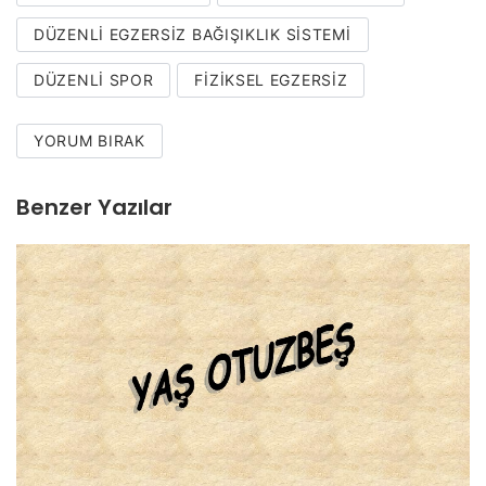
DÜZENLI EGZERSIZ BAĞIŞIKLIK SISTEMI
DÜZENLI SPOR
FIZIKSEL EGZERSIZ
YORUM BIRAK
Benzer Yazılar