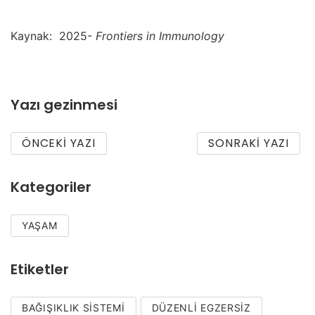
Kaynak:
2025-
Frontiers in Immunology
Yazı gezinmesi
ÖNCEKI YAZI
SONRAKI YAZI
Kategoriler
YAŞAM
Etiketler
BAĞIŞIKLIK SISTEMI
DÜZENLI EGZERSIZ