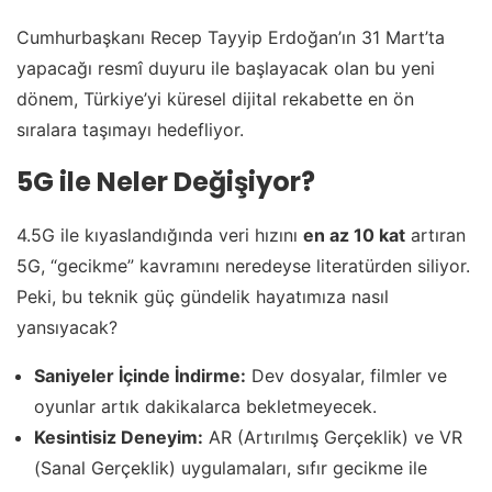
Cumhurbaşkanı Recep Tayyip Erdoğan’ın 31 Mart’ta
yapacağı resmî duyuru ile başlayacak olan bu yeni
dönem, Türkiye’yi küresel dijital rekabette en ön
sıralara taşımayı hedefliyor.
5G ile Neler Değişiyor?
4.5G ile kıyaslandığında veri hızını
en az 10 kat
artıran
5G, “gecikme” kavramını neredeyse literatürden siliyor.
Peki, bu teknik güç gündelik hayatımıza nasıl
yansıyacak?
Saniyeler İçinde İndirme:
Dev dosyalar, filmler ve
oyunlar artık dakikalarca bekletmeyecek.
Kesintisiz Deneyim:
AR (Artırılmış Gerçeklik) ve VR
(Sanal Gerçeklik) uygulamaları, sıfır gecikme ile