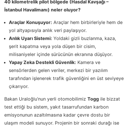
40 kilometrelik pilot bölgede (Hasdal Kavşağı –
İstanbul Havalimanı) neler oluyor?
Araçlar Konuşuyor:
Araçlar hem birbirleriyle hem de
yol altyapısıyla anlık veri paylaşıyor.
Anlık Uyarı Sistemi:
Yoldaki gizli buzlanma, kaza,
şerit kapatma veya yola düşen bir cisim,
milisaniyeler içinde sürücünün ekranına düşüyor.
Yapay Zeka Destekli Güvenlik:
Kamera ve
sensörlerden gelen veriler, merkezi bir yazılım
tarafından işlenerek trafik güvenliğini en üst seviyeye
çıkarıyor.
Bakan Uraloğlu’nun yerli otomobilimiz
Togg
ile bizzat
test ettiği bu sistem, yakıt tasarrufundan karbon
emisyonunun azaltılmasına kadar çevre dostu bir
ulaşım modeli sunuyor. Projenin bir sonraki durağı ise