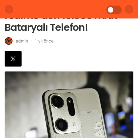
realme’den 10.000 mAh
Bataryalı Telefon!
1 yıl önce
admin