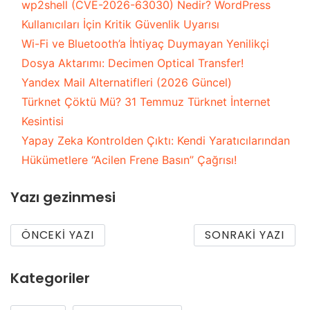
wp2shell (CVE-2026-63030) Nedir? WordPress
Kullanıcıları İçin Kritik Güvenlik Uyarısı
Wi-Fi ve Bluetooth’a İhtiyaç Duymayan Yenilikçi
Dosya Aktarımı: Decimen Optical Transfer!
Yandex Mail Alternatifleri (2026 Güncel)
Türknet Çöktü Mü? 31 Temmuz Türknet İnternet
Kesintisi
Yapay Zeka Kontrolden Çıktı: Kendi Yaratıcılarından
Hükümetlere “Acilen Frene Basın” Çağrısı!
Yazı gezinmesi
ÖNCEKI YAZI
SONRAKI YAZI
Kategoriler