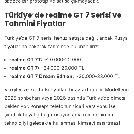
sadece bir prototip ve satışa çıkmayacak.
Türkiye’de realme GT 7 Serisi ve
Tahmini Fiyatlar
Türkiye’de GT 7 serisi henüz satışta değil, ancak Rusya
fiyatlarına bakarak tahminde bulunabiliriz:
realme GT 7T:
~20.000-22.000 TL
realme GT 7:
~24.000-26.000 TL
realme GT 7 Dream Edition:
~30.000-33.000 TL
Vergiler ve kur farkı fiyatları biraz artırabilir. Modellerin
2025 sonbaharı veya 2026 başında Türkiye’de olması
bekleniyor. Konsept telefonun ticari versiyonu ise
şimdilik hayal gibi görünüyor, ama realme’nin bu
teknolojiyi gelecekte kullanması kimseyi şaşırtmaz!