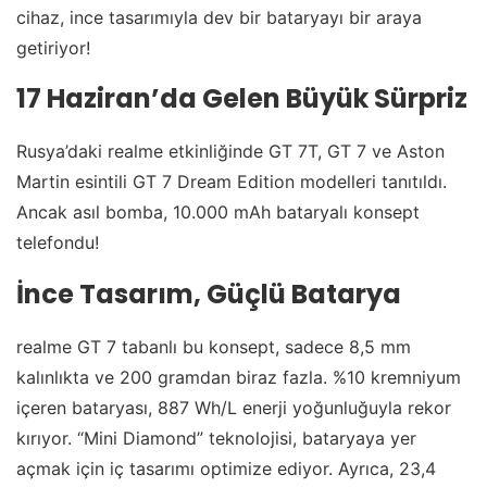
cihaz, ince tasarımıyla dev bir bataryayı bir araya
getiriyor!
17 Haziran’da Gelen Büyük Sürpriz
Rusya’daki realme etkinliğinde GT 7T, GT 7 ve Aston
Martin esintili GT 7 Dream Edition modelleri tanıtıldı.
Ancak asıl bomba, 10.000 mAh bataryalı konsept
telefondu!
İnce Tasarım, Güçlü Batarya
realme GT 7 tabanlı bu konsept, sadece 8,5 mm
kalınlıkta ve 200 gramdan biraz fazla. %10 kremniyum
içeren bataryası, 887 Wh/L enerji yoğunluğuyla rekor
kırıyor. “Mini Diamond” teknolojisi, bataryaya yer
açmak için iç tasarımı optimize ediyor. Ayrıca, 23,4