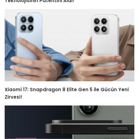
Teknolojisinin Patentini Aldı!
Xiaomi 17: Snapdragon 8 Elite Gen 5 ile Gücün Yeni
Zirvesi!