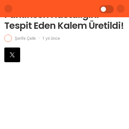
Parkinson Hastalığını
Tespit Eden Kalem Üretildi!
1 yıl önce
Şerife Çelik