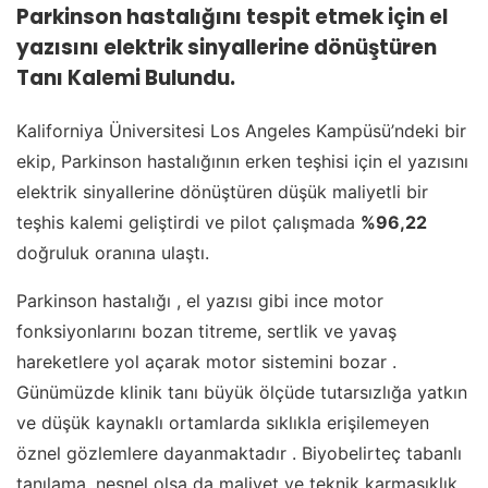
Parkinson hastalığını tespit etmek için el
yazısını elektrik sinyallerine dönüştüren
Tanı Kalemi Bulundu.
Kaliforniya Üniversitesi Los Angeles Kampüsü’ndeki bir
ekip, Parkinson hastalığının erken teşhisi için el yazısını
elektrik sinyallerine dönüştüren düşük maliyetli bir
teşhis kalemi geliştirdi ve pilot çalışmada
%96,22
doğruluk oranına ulaştı.
Parkinson hastalığı , el yazısı gibi ince motor
fonksiyonlarını bozan titreme, sertlik ve yavaş
hareketlere yol açarak motor sistemini bozar .
Günümüzde klinik tanı büyük ölçüde tutarsızlığa yatkın
ve düşük kaynaklı ortamlarda sıklıkla erişilemeyen
öznel gözlemlere dayanmaktadır . Biyobelirteç tabanlı
tanılama, nesnel olsa da maliyet ve teknik karmaşıklık