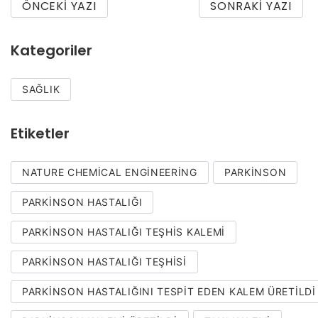
ÖNCEKI YAZI
SONRAKI YAZI
Kategoriler
SAĞLIK
Etiketler
NATURE CHEMICAL ENGINEERING
PARKINSON
PARKINSON HASTALIĞI
PARKINSON HASTALIĞI TEŞHIS KALEMI
PARKINSON HASTALIĞI TEŞHISI
PARKINSON HASTALIĞINI TESPIT EDEN KALEM ÜRETILDI