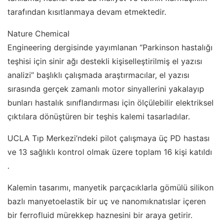
tarafından kısıtlanmaya devam etmektedir.
Nature Chemical
Engineering dergisinde yayımlanan “Parkinson hastalığı
teşhisi için sinir ağı destekli kişiselleştirilmiş el yazısı
analizi” başlıklı çalışmada araştırmacılar, el yazısı
sırasında gerçek zamanlı motor sinyallerini yakalayıp
bunları hastalık sınıflandırması için ölçülebilir elektriksel
çıktılara dönüştüren bir teşhis kalemi tasarladılar.
UCLA Tıp Merkezi’ndeki pilot çalışmaya üç PD hastası
ve 13 sağlıklı kontrol olmak üzere toplam 16 kişi katıldı
.
Kalemin tasarımı, manyetik parçacıklarla gömülü silikon
bazlı manyetoelastik bir uç ve nanomıknatıslar içeren
bir ferrofluid mürekkep haznesini bir araya getirir.