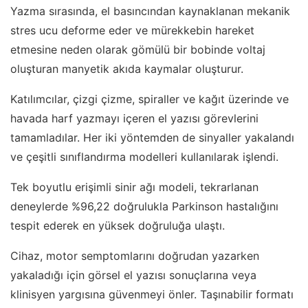
Yazma sırasında, el basıncından kaynaklanan mekanik
stres ucu deforme eder ve mürekkebin hareket
etmesine neden olarak gömülü bir bobinde voltaj
oluşturan manyetik akıda kaymalar oluşturur.
Katılımcılar, çizgi çizme, spiraller ve kağıt üzerinde ve
havada harf yazmayı içeren el yazısı görevlerini
tamamladılar. Her iki yöntemden de sinyaller yakalandı
ve çeşitli sınıflandırma modelleri kullanılarak işlendi.
Tek boyutlu erişimli sinir ağı modeli, tekrarlanan
deneylerde %96,22 doğrulukla Parkinson hastalığını
tespit ederek en yüksek doğruluğa ulaştı.
Cihaz, motor semptomlarını doğrudan yazarken
yakaladığı için görsel el yazısı sonuçlarına veya
klinisyen yargısına güvenmeyi önler. Taşınabilir formatı