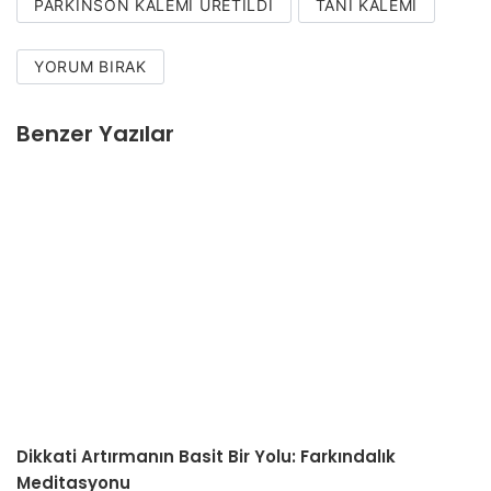
PARKINSON KALEMI ÜRETILDI
TANI KALEMI
YORUM BIRAK
Benzer Yazılar
Dikkati Artırmanın Basit Bir Yolu: Farkındalık
Meditasyonu