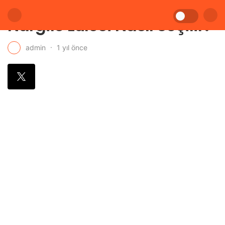
Nargile Lülesi Nasıl Seçilir?
1 yıl önce
admin