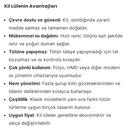
Kil Lülenin Avantajları
Çevre dostu ve güvenli
: Kil, ısıtıldığında zararlı
madde salmaz ve tamamen doğaldır.
Mükemmel ısı dağılımı
: Hızlı ısınır, tütünü eşit şekilde
ısıtır ve yoğun duman sağlar.
Tütüne yapışmaz
: Tütün lüleye yapışmadığı için tat
bozulmaz ve ısı kontrolü kolaydır.
Çok yönlü kullanım
: Folyo, HMD veya diğer modern
ısı yönetim cihazlarıyla uyumludur.
Nem yönetimi
: Fazla şurup kilin gözeneklerinden ve
lülenin deliklerinden kolayca buharlaşır.
Çeşitlilik
: Klasik modellerin yanı sıra farklı tütün
türlerine uygun birçok tasarım bulunur.
Uygun fiyat
: Kil lüleler genellikle ekonomiktir ve
sıkça değiştirilebilir.