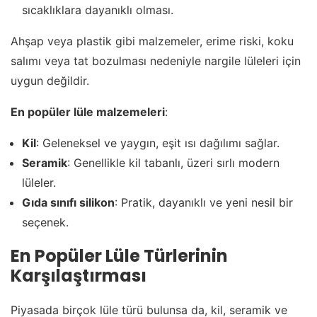
sıcaklıklara dayanıklı olması.
Ahşap veya plastik gibi malzemeler, erime riski, koku
salımı veya tat bozulması nedeniyle nargile lüleleri için
uygun değildir.
En popüler lüle malzemeleri
:
Kil
: Geleneksel ve yaygın, eşit ısı dağılımı sağlar.
Seramik
: Genellikle kil tabanlı, üzeri sırlı modern
lüleler.
Gıda sınıfı silikon
: Pratik, dayanıklı ve yeni nesil bir
seçenek.
En Popüler Lüle Türlerinin
Karşılaştırması
Piyasada birçok lüle türü bulunsa da, kil, seramik ve