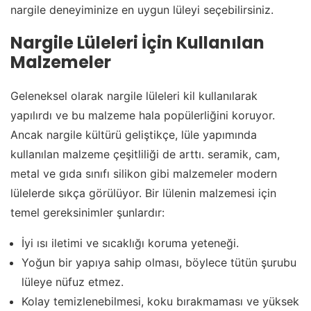
nargile deneyiminize en uygun lüleyi seçebilirsiniz.
Nargile Lüleleri İçin Kullanılan
Malzemeler
Geleneksel olarak nargile lüleleri kil kullanılarak
yapılırdı ve bu malzeme hala popülerliğini koruyor.
Ancak nargile kültürü geliştikçe, lüle yapımında
kullanılan malzeme çeşitliliği de arttı. seramik, cam,
metal ve gıda sınıfı silikon gibi malzemeler modern
lülelerde sıkça görülüyor. Bir lülenin malzemesi için
temel gereksinimler şunlardır:
İyi ısı iletimi ve sıcaklığı koruma yeteneği.
Yoğun bir yapıya sahip olması, böylece tütün şurubu
lüleye nüfuz etmez.
Kolay temizlenebilmesi, koku bırakmaması ve yüksek