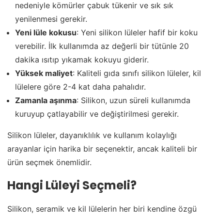
nedeniyle kömürler çabuk tükenir ve sık sık
yenilenmesi gerekir.
Yeni lüle kokusu
: Yeni silikon lüleler hafif bir koku
verebilir. İlk kullanımda az değerli bir tütünle 20
dakika ısıtıp yıkamak kokuyu giderir.
Yüksek maliyet
: Kaliteli gıda sınıfı silikon lüleler, kil
lülelere göre 2-4 kat daha pahalıdır.
Zamanla aşınma
: Silikon, uzun süreli kullanımda
kuruyup çatlayabilir ve değiştirilmesi gerekir.
Silikon lüleler, dayanıklılık ve kullanım kolaylığı
arayanlar için harika bir seçenektir, ancak kaliteli bir
ürün seçmek önemlidir.
Hangi Lüleyi Seçmeli?
Silikon, seramik ve kil lülelerin her biri kendine özgü