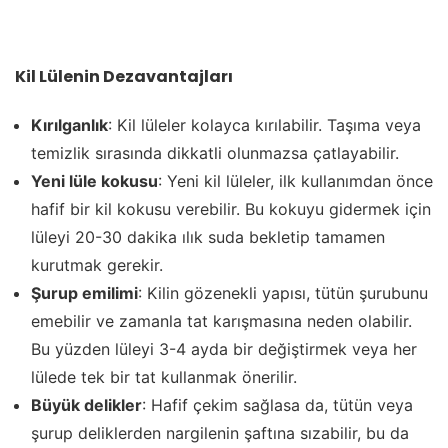
Kil Lülenin Dezavantajları
Kırılganlık
: Kil lüleler kolayca kırılabilir. Taşıma veya
temizlik sırasında dikkatli olunmazsa çatlayabilir.
Yeni lüle kokusu
: Yeni kil lüleler, ilk kullanımdan önce
hafif bir kil kokusu verebilir. Bu kokuyu gidermek için
lüleyi 20-30 dakika ılık suda bekletip tamamen
kurutmak gerekir.
Şurup emilimi
: Kilin gözenekli yapısı, tütün şurubunu
emebilir ve zamanla tat karışmasına neden olabilir.
Bu yüzden lüleyi 3-4 ayda bir değiştirmek veya her
lülede tek bir tat kullanmak önerilir.
Büyük delikler
: Hafif çekim sağlasa da, tütün veya
şurup deliklerden nargilenin şaftına sızabilir, bu da