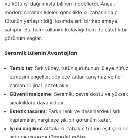
ve kötü ısı dağılımıyla bilinen modellerdi. Ancak
modern seramik lüleler, genellikle kil tabanlı olup
tütünün yerleştirildiği kısımda sırlı bir kaplamaya
sahiptir. Bu, hem kullanım kolaylığı hem de estetik bir
görünüm sağlar.
Seramik Lülenin Avantajları
Temiz tat
: Sırlı yüzey, tütün şurubunun lüleye nüfuz
etmesini engeller, böylece tatlar karışmaz ve her
zaman orijinal lezzet alınır.
Güvenli malzeme
: Seramik, çevre dostu ve yüksek
sıcaklıklara dayanıklıdır.
Estetik tasarım
: Farklı renk ve desenlerdeki sırlı
kaplamalar, nargileye şık bir görünüm katar.
İyi ısı dağılımı
: Alttaki kil tabaka, tütünü eşit şekilde
ısıtır ve yavaşça tütmesini sağlar.