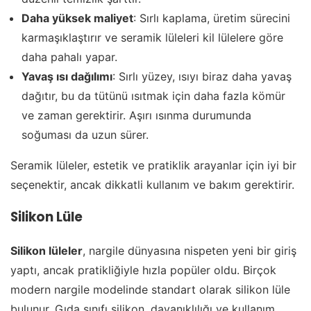
Daha yüksek maliyet
: Sırlı kaplama, üretim sürecini
karmaşıklaştırır ve seramik lüleleri kil lülelere göre
daha pahalı yapar.
Yavaş ısı dağılımı
: Sırlı yüzey, ısıyı biraz daha yavaş
dağıtır, bu da tütünü ısıtmak için daha fazla kömür
ve zaman gerektirir. Aşırı ısınma durumunda
soğuması da uzun sürer.
Seramik lüleler, estetik ve pratiklik arayanlar için iyi bir
seçenektir, ancak dikkatli kullanım ve bakım gerektirir.
Silikon Lüle
Silikon lüleler
, nargile dünyasına nispeten yeni bir giriş
yaptı, ancak pratikliğiyle hızla popüler oldu. Birçok
modern nargile modelinde standart olarak silikon lüle
bulunur. Gıda sınıfı silikon, dayanıklılığı ve kullanım