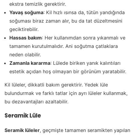
ekstra temizlik gerektirir.
Yavaş soğuma
: Kil hızlı ısınsa da, tütün yandığında
soğuması biraz zaman alır, bu da tat düzeltmesini
geciktirebilir.
Hassas bakım
: Her kullanımdan sonra yıkanmalı ve
tamamen kurutulmalıdır. Ani soğutma çatlaklara
neden olabilir.
Zamanla kararma
: Lülede biriken yanık kalıntıları
estetik açıdan hoş olmayan bir görünüm yaratabilir.
Kil lüleler, dikkatli bakım gerektirir. Yedek lüle
bulundurmak ve farklı tatlar için ayrı lüleler kullanmak,
bu dezavantajları azaltabilir.
Seramik Lüle
Seramik lüleler
, geçmişte tamamen seramikten yapılan