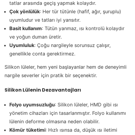
tatlar arasında geçiş yapmak kolaydır.
Çok yönlülük
: Her tür tütünle (hafif, ağır, şuruplu)
uyumludur ve tatları iyi yansıtır.
Basit kullanım
: Tütün yanmaz, ısı kontrolü kolaydır
ve yoğun duman üretir.
Uyumluluk
: Çoğu nargileyle sorunsuz çalışır,
genellikle conta gerektirmez.
Silikon lüleler, hem yeni başlayanlar hem de deneyimli
nargile severler için pratik bir seçenektir.
Silikon Lülenin Dezavantajları
Folyo uyumsuzluğu
: Silikon lüleler, HMD gibi ısı
yönetim cihazları için tasarlanmıştır. Folyo kullanımı
lülenin deforme olmasına neden olabilir.
Kömür tüketimi
: Hızlı ısınsa da, düşük ısı iletimi