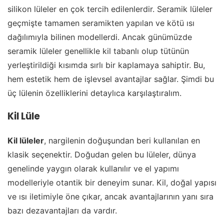
silikon lüleler en çok tercih edilenlerdir. Seramik lüleler
geçmişte tamamen seramikten yapılan ve kötü ısı
dağılımıyla bilinen modellerdi. Ancak günümüzde
seramik lüleler genellikle kil tabanlı olup tütünün
yerleştirildiği kısımda sırlı bir kaplamaya sahiptir. Bu,
hem estetik hem de işlevsel avantajlar sağlar. Şimdi bu
üç lülenin özelliklerini detaylıca karşılaştıralım.
Kil Lüle
Kil lüleler
, nargilenin doğuşundan beri kullanılan en
klasik seçenektir. Doğudan gelen bu lüleler, dünya
genelinde yaygın olarak kullanılır ve el yapımı
modelleriyle otantik bir deneyim sunar. Kil, doğal yapısı
ve ısı iletimiyle öne çıkar, ancak avantajlarının yanı sıra
bazı dezavantajları da vardır.