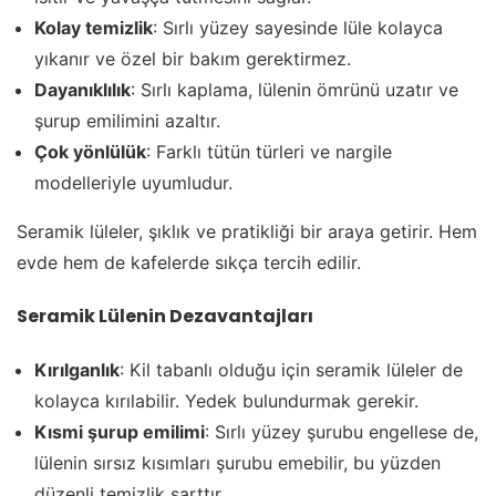
Kolay temizlik
: Sırlı yüzey sayesinde lüle kolayca
yıkanır ve özel bir bakım gerektirmez.
Dayanıklılık
: Sırlı kaplama, lülenin ömrünü uzatır ve
şurup emilimini azaltır.
Çok yönlülük
: Farklı tütün türleri ve nargile
modelleriyle uyumludur.
Seramik lüleler, şıklık ve pratikliği bir araya getirir. Hem
evde hem de kafelerde sıkça tercih edilir.
Seramik Lülenin Dezavantajları
Kırılganlık
: Kil tabanlı olduğu için seramik lüleler de
kolayca kırılabilir. Yedek bulundurmak gerekir.
Kısmi şurup emilimi
: Sırlı yüzey şurubu engellese de,
lülenin sırsız kısımları şurubu emebilir, bu yüzden
düzenli temizlik şarttır.