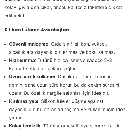
kolaylığıyla öne çıkar, ancak kalitesiz taklitlere dikkat
edilmelidir.
Silikon Lülenin Avantajları
Güvenli malzeme
: Gıda sınıfı silikon, yüksek
sıcaklıklara dayanıklıdır, erimez ve koku salmaz.
Hızlı ısınma
: Tütünü hızlıca ısıtır ve sadece 2-3
kömürle etkili bir çekim sağlar.
Uzun süreli kullanım
: Düşük ısı iletimi, tütünün
nemini daha uzun süre korur, bu da çekim süresini
uzatır. Bu özellik nargile salonları için idealdir.
Kırılmaz yapı
: Silikon lüleler düşmelagainst
dayanıklıdır, bu da onları taşıma ve kullanım için ideal
yapar.
Kolay temizlik
: Tütün aroması lüleye sinmez, farklı