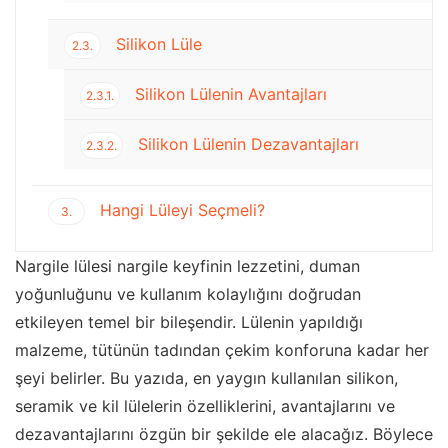
Silikon Lüle
2.3.
Silikon Lülenin Avantajları
2.3.1.
Silikon Lülenin Dezavantajları
2.3.2.
Hangi Lüleyi Seçmeli?
3.
Nargile lülesi nargile keyfinin lezzetini, duman
yoğunluğunu ve kullanım kolaylığını doğrudan
etkileyen temel bir bileşendir. Lülenin yapıldığı
malzeme, tütünün tadından çekim konforuna kadar her
şeyi belirler. Bu yazıda, en yaygın kullanılan silikon,
seramik ve kil lülelerin özelliklerini, avantajlarını ve
dezavantajlarını özgün bir şekilde ele alacağız. Böylece