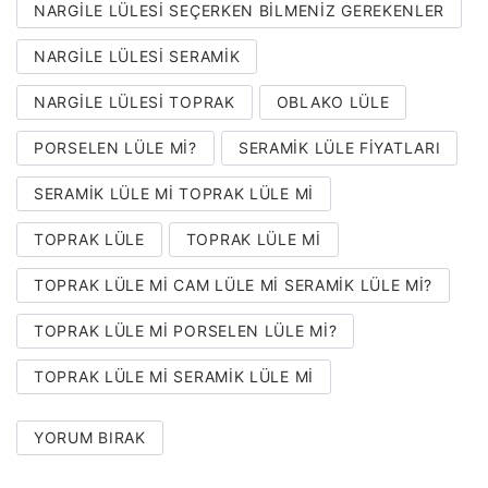
NARGİLE LÜLESİ SEÇERKEN BİLMENİZ GEREKENLER
NARGILE LÜLESI SERAMIK
NARGILE LÜLESI TOPRAK
OBLAKO LÜLE
PORSELEN LÜLE MI?
SERAMIK LÜLE FIYATLARI
SERAMIK LÜLE MI TOPRAK LÜLE MI
TOPRAK LÜLE
TOPRAK LÜLE MI
TOPRAK LÜLE MI CAM LÜLE MI SERAMIK LÜLE MI?
TOPRAK LÜLE MI PORSELEN LÜLE MI?
TOPRAK LÜLE MI SERAMIK LÜLE MI
YORUM BIRAK