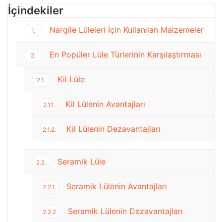
İçindekiler
Nargile Lüleleri İçin Kullanılan Malzemeler
1.
En Popüler Lüle Türlerinin Karşılaştırması
2.
Kil Lüle
2.1.
Kil Lülenin Avantajları
2.1.1.
Kil Lülenin Dezavantajları
2.1.2.
Seramik Lüle
2.2.
Seramik Lülenin Avantajları
2.2.1.
Seramik Lülenin Dezavantajları
2.2.2.