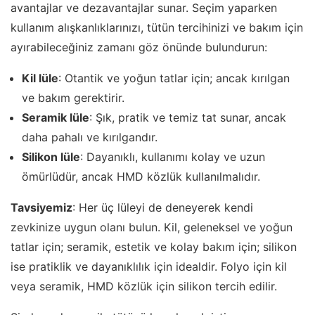
avantajlar ve dezavantajlar sunar. Seçim yaparken
kullanım alışkanlıklarınızı, tütün tercihinizi ve bakım için
ayırabileceğiniz zamanı göz önünde bulundurun:
Kil lüle
: Otantik ve yoğun tatlar için; ancak kırılgan
ve bakım gerektirir.
Seramik lüle
: Şık, pratik ve temiz tat sunar, ancak
daha pahalı ve kırılgandır.
Silikon lüle
: Dayanıklı, kullanımı kolay ve uzun
ömürlüdür, ancak HMD közlük kullanılmalıdır.
Tavsiyemiz
: Her üç lüleyi de deneyerek kendi
zevkinize uygun olanı bulun. Kil, geleneksel ve yoğun
tatlar için; seramik, estetik ve kolay bakım için; silikon
ise pratiklik ve dayanıklılık için idealdir. Folyo için kil
veya seramik, HMD közlük için silikon tercih edilir.