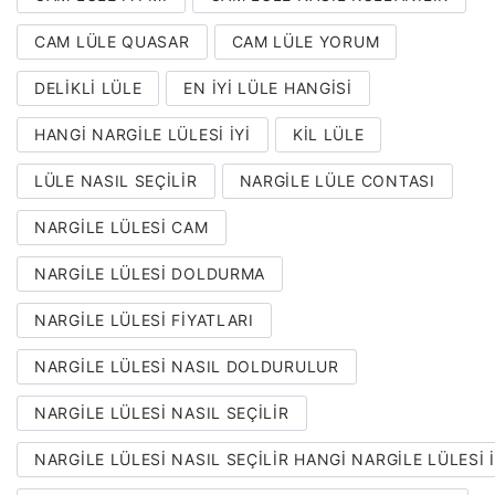
CAM LÜLE QUASAR
CAM LÜLE YORUM
DELIKLI LÜLE
EN IYI LÜLE HANGISI
HANGI NARGILE LÜLESI IYI
KIL LÜLE
LÜLE NASIL SEÇILIR
NARGILE LÜLE CONTASI
NARGILE LÜLESI CAM
NARGILE LÜLESI DOLDURMA
NARGILE LÜLESI FIYATLARI
NARGILE LÜLESI NASIL DOLDURULUR
NARGILE LÜLESI NASIL SEÇILIR
NARGILE LÜLESI NASIL SEÇILIR HANGI NARGILE LÜLESI I