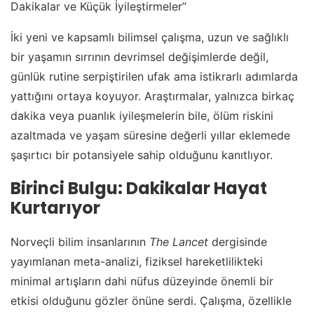
Dakikalar ve Küçük İyileştirmeler”
İki yeni ve kapsamlı bilimsel çalışma, uzun ve sağlıklı
bir yaşamın sırrının devrimsel değişimlerde değil,
günlük rutine serpiştirilen ufak ama istikrarlı adımlarda
yattığını ortaya koyuyor. Araştırmalar, yalnızca birkaç
dakika veya puanlık iyileşmelerin bile, ölüm riskini
azaltmada ve yaşam süresine değerli yıllar eklemede
şaşırtıcı bir potansiyele sahip olduğunu kanıtlıyor.
Birinci Bulgu: Dakikalar Hayat
Kurtarıyor
Norveçli bilim insanlarının
The Lancet
dergisinde
yayımlanan meta-analizi, fiziksel hareketlilikteki
minimal artışların dahi nüfus düzeyinde önemli bir
etkisi olduğunu gözler önüne serdi. Çalışma, özellikle