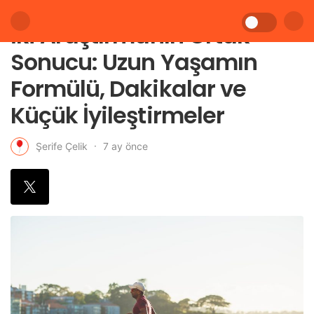
İki Araştırmanın Ortak
Sonucu: Uzun Yaşamın
Formülü, Dakikalar ve
Küçük İyileştirmeler
7 ay önce
Şerife Çelik