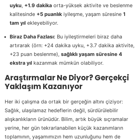
uyku
,
+1.9 dakika
orta-yüksek aktivite ve beslenme
kalitesinde
+5 puanlık
iyileşme, yaşam süresine
1
tam yıl
ekleyebiliyor.
Biraz Daha Fazlası:
Bu iyileştirmeleri biraz daha
artırarak (örn: +24 dakika uyku, +3.7 dakika aktivite,
+23 puan beslenme),
sağlıklı yaşam süresine 4
ekstra yıl
kazanmak mümkün olabiliyor.
Araştırmalar Ne Diyor? Gerçekçi
Yaklaşım Kazanıyor
Her iki çalışma da ortak bir gerçeğin altını çiziyor:
Sağlık, ulaşılamaz hedeflerin değil, sürdürülebilir
alışkanlıkların ürünüdür. Bilim, artık büyük sıçramalar
yerine, her gün tekrarlanabilen küçük kazanımların
toplamının, yaşamımızın hem uzunluğunu hem de