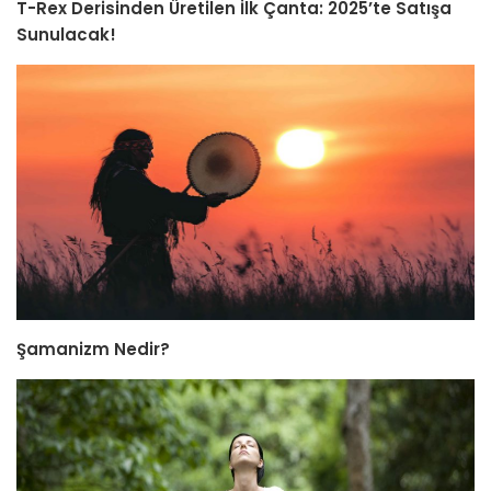
T-Rex Derisinden Üretilen İlk Çanta: 2025’te Satışa
Sunulacak!
Şamanizm Nedir?