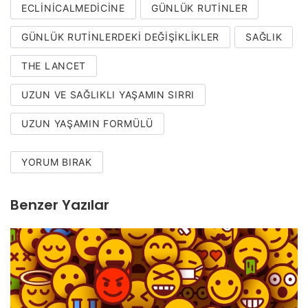
ECLINICALMEDICINE
GÜNLÜK RUTINLER
GÜNLÜK RUTINLERDEKI DEĞIŞIKLIKLER
SAĞLIK
THE LANCET
UZUN VE SAĞLIKLI YAŞAMIN SIRRI
UZUN YAŞAMIN FORMÜLÜ
YORUM BIRAK
Benzer Yazılar