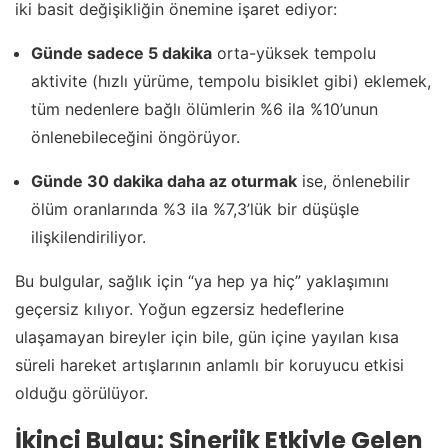
iki basit değişikliğin önemine işaret ediyor:
Günde sadece 5 dakika
orta-yüksek tempolu
aktivite (hızlı yürüme, tempolu bisiklet gibi) eklemek,
tüm nedenlere bağlı ölümlerin %6 ila %10’unun
önlenebileceğini öngörüyor.
Günde 30 dakika daha az oturmak
ise, önlenebilir
ölüm oranlarında %3 ila %7,3’lük bir düşüşle
ilişkilendiriliyor.
Bu bulgular, sağlık için “ya hep ya hiç” yaklaşımını
geçersiz kılıyor. Yoğun egzersiz hedeflerine
ulaşamayan bireyler için bile, gün içine yayılan kısa
süreli hareket artışlarının anlamlı bir koruyucu etkisi
olduğu görülüyor.
İkinci Bulgu: Sinerjik Etkiyle Gelen