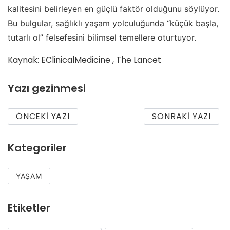
kalitesini belirleyen en güçlü faktör olduğunu söylüyor.
Bu bulgular, sağlıklı yaşam yolculuğunda “küçük başla,
tutarlı ol” felsefesini bilimsel temellere oturtuyor.
Kaynak: EClinicalMedicine , The Lancet
Yazı gezinmesi
ÖNCEKI YAZI
SONRAKI YAZI
Kategoriler
YAŞAM
Etiketler