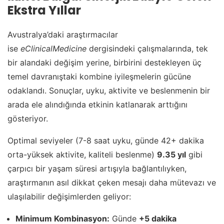
Ekstra Yıllar
Avustralya’daki araştırmacılar
ise
eClinicalMedicine
dergisindeki çalışmalarında, tek
bir alandaki değişim yerine, birbirini destekleyen üç
temel davranıştaki kombine iyileşmelerin gücüne
odaklandı. Sonuçlar, uyku, aktivite ve beslenmenin bir
arada ele alındığında etkinin katlanarak arttığını
gösteriyor.
Optimal seviyeler (7-8 saat uyku, günde 42+ dakika
orta-yüksek aktivite, kaliteli beslenme)
9.35 yıl
gibi
çarpıcı bir yaşam süresi artışıyla bağlantılıyken,
araştırmanın asıl dikkat çeken mesajı daha mütevazı ve
ulaşılabilir değişimlerden geliyor:
Minimum Kombinasyon:
Günde
+5 dakika