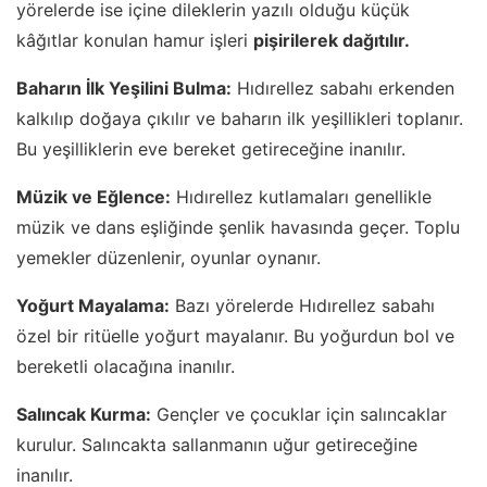
yörelerde ise içine dileklerin yazılı olduğu küçük
kâğıtlar konulan hamur işleri
pişirilerek dağıtılır.
Baharın İlk Yeşilini Bulma:
Hıdırellez sabahı erkenden
kalkılıp doğaya çıkılır ve baharın ilk yeşillikleri toplanır.
Bu yeşilliklerin eve bereket getireceğine inanılır.
Müzik ve Eğlence:
Hıdırellez kutlamaları genellikle
müzik ve dans eşliğinde şenlik havasında geçer. Toplu
yemekler düzenlenir, oyunlar oynanır.
Yoğurt Mayalama:
Bazı yörelerde Hıdırellez sabahı
özel bir ritüelle yoğurt mayalanır. Bu yoğurdun bol ve
bereketli olacağına inanılır.
Salıncak Kurma:
Gençler ve çocuklar için salıncaklar
kurulur. Salıncakta sallanmanın uğur getireceğine
inanılır.