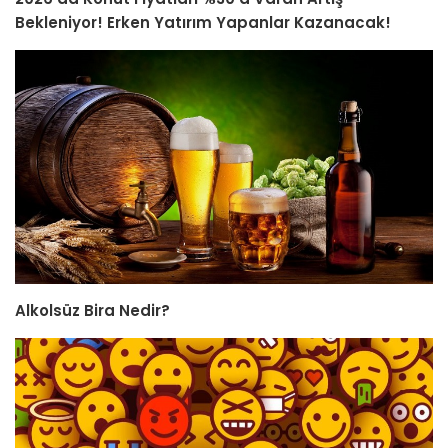
Bekleniyor! Erken Yatırım Yapanlar Kazanacak!
Alkolsüz Bira Nedir?