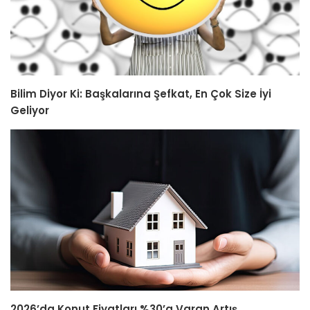
Bilim Diyor Ki: Başkalarına Şefkat, En Çok Size İyi
Geliyor
2026’da Konut Fiyatları %30’a Varan Artış