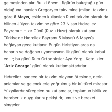
gelmesinden alır. Bu iki önemli figürün buluştuğu gün
olduğuna inanılan Gregoryen takvimine (miladi takvim)
göre
6 Mayıs,
eskiden kullanılan Rumi takvim olarak da
bilinen Jülyen takvimine göre 23 Nisan Hıdırellez
Bayramı – Hızır Günü (Ruz-ı Hızır) olarak kutlanır.
Türkiye’de Hıdrellez Bayramı 5 Mayıs’ı 6 Mayıs’a
bağlayan gece kutlanır. Bugün Hıristiyanlarca da
baharın ve doğanın uyanmasının ilk günü olarak kabul
edilir; bu günü Rum Ortodokslar Aya Yorgi, Katolikler
“
Aziz George
” günü olarak kutlamaktadırlar.
Hıdırellez, sadece bir takvim olayının ötesinde, derin
anlamlar ve geleneklerle yoğrulmuş bir kültürel mirastır.
Yüzyıllardır süregelen bu kutlamalar, toplumun birlik ve
beraberlik duygularını pekiştirir, umut ve bereketi
simgeler.