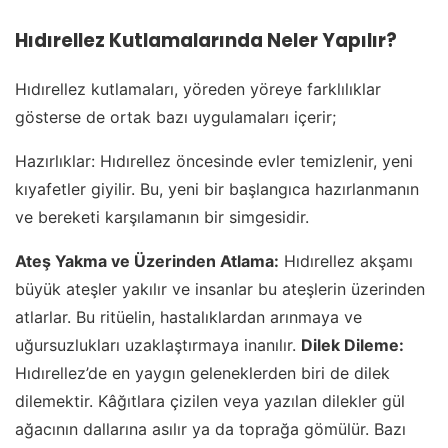
Hıdırellez Kutlamalarında Neler Yapılır?
Hıdırellez kutlamaları, yöreden yöreye farklılıklar
gösterse de ortak bazı uygulamaları içerir;
Hazırlıklar: Hıdırellez öncesinde evler temizlenir, yeni
kıyafetler giyilir. Bu, yeni bir başlangıca hazırlanmanın
ve bereketi karşılamanın bir simgesidir.
Ateş Yakma ve Üzerinden Atlama:
Hıdırellez akşamı
büyük ateşler yakılır ve insanlar bu ateşlerin üzerinden
atlarlar. Bu ritüelin, hastalıklardan arınmaya ve
uğursuzlukları uzaklaştırmaya inanılır.
Dilek Dileme:
Hıdırellez’de en yaygın geleneklerden biri de dilek
dilemektir. Kâğıtlara çizilen veya yazılan dilekler gül
ağacının dallarına asılır ya da toprağa gömülür. Bazı