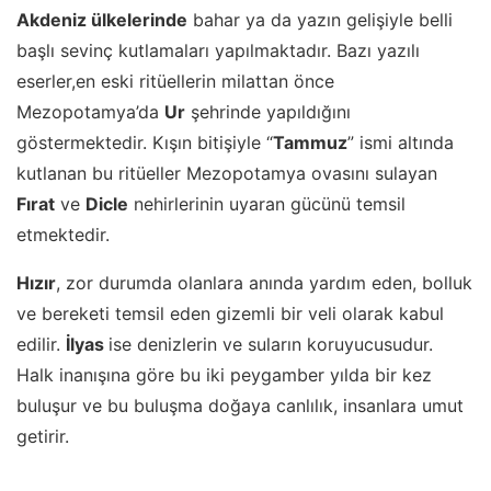
Akdeniz ülkelerinde
bahar ya da yazın gelişiyle belli
başlı sevinç kutlamaları yapılmaktadır. Bazı yazılı
eserler,en eski ritüellerin milattan önce
Mezopotamya’da
Ur
şehrinde yapıldığını
göstermektedir. Kışın bitişiyle “
Tammuz
” ismi altında
kutlanan bu ritüeller Mezopotamya ovasını sulayan
Fırat
ve
Dicle
nehirlerinin uyaran gücünü temsil
etmektedir.
Hızır
, zor durumda olanlara anında yardım eden, bolluk
ve bereketi temsil eden gizemli bir veli olarak kabul
edilir.
İlyas
ise denizlerin ve suların koruyucusudur.
Halk inanışına göre bu iki peygamber yılda bir kez
buluşur ve bu buluşma doğaya canlılık, insanlara umut
getirir.