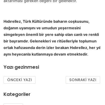
aktarılması gereken değerli bir gelenektir.
Hıdırellez, Türk Kültüründe baharın coşkusunu,
doğanın uyanışını ve umudun yeşermesini
simgeleyen önemli bir yere sahip olan canlı ve renkli
bir bayramdır. Gelenekleri ve ritüelleriyle toplumun
ortak hafızasında derin izler bırakan Hıdırellez, her yıl
aynı heyecanla kutlanmaya devam etmektedir.
Yazı gezinmesi
ÖNCEKI YAZI
SONRAKI YAZI
Kategoriler