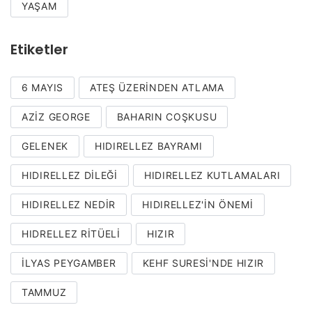
YAŞAM
Etiketler
6 MAYIS
ATEŞ ÜZERINDEN ATLAMA
AZIZ GEORGE
BAHARIN COŞKUSU
GELENEK
HIDIRELLEZ BAYRAMI
HIDIRELLEZ DILEĞI
HIDIRELLEZ KUTLAMALARI
HIDIRELLEZ NEDIR
HIDIRELLEZ'IN ÖNEMI
HIDRELLEZ RITÜELI
HIZIR
ILYAS PEYGAMBER
KEHF SURESI'NDE HIZIR
TAMMUZ