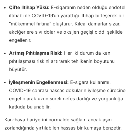
Çifte İltihap Yükü:
E-sigaranın neden olduğu endotel
iltihabı ile COVID-19’un yarattığı iltihap birleşerek bir
“mükemmel fırtına” oluşturur. Kılcal damarlar sızar,
akciğerlere sıvı dolar ve oksijen geçişi ciddi şekilde
engellenir.
Artmış Pıhtılaşma Riski:
Her iki durum da kan
pıhtılaşması riskini artırarak tehlikenin boyutunu
büyütür.
İyileşmenin Engellenmesi:
E-sigara kullanımı,
COVID-19 sonrası hassas dokuların iyileşme sürecine
engel olarak uzun süreli nefes darlığı ve yorgunluğa
katkıda bulunabilir.
Kan-hava bariyerini normalde sağlam ancak aşırı
zorlandığında yırtılabilen hassas bir kumaşa benzetir.