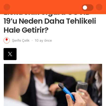
Elektronik Sigara COVID-
19’u Neden Daha Tehlikeli
Hale Getirir?
10 ay önce
Şerife Çelik