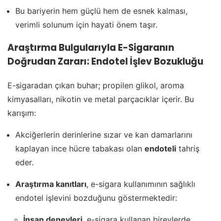
Bu bariyerin hem güçlü hem de esnek kalması,
verimli solunum için hayati önem taşır.
Araştırma Bulgularıyla
E-Sigaranın
Doğrudan Zararı: Endotel İşlev Bozukluğu
E-sigaradan çıkan buhar; propilen glikol, aroma
kimyasalları, nikotin ve metal parçacıklar içerir. Bu
karışım:
Akciğerlerin derinlerine sızar ve kan damarlarını
kaplayan ince hücre tabakası olan
endoteli
tahriş
eder.
Araştırma kanıtları
, e-sigara kullanımının sağlıklı
endotel işlevini bozduğunu göstermektedir:
İnsan deneyleri
, e-sigara kullanan bireylerde