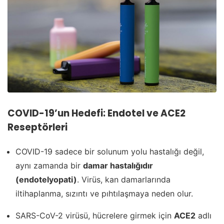
COVID-19’un Hedefi: Endotel ve ACE2
Reseptörleri
COVID-19 sadece bir solunum yolu hastalığı değil,
aynı zamanda bir
damar hastalığıdır
(endotelyopati)
. Virüs, kan damarlarında
iltihaplanma, sızıntı ve pıhtılaşmaya neden olur.
SARS-CoV-2 virüsü, hücrelere girmek için
ACE2
adlı