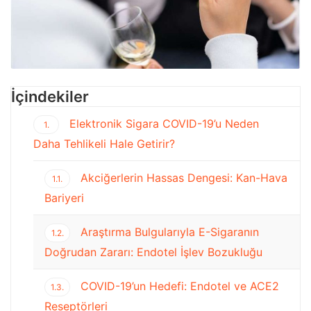
İçindekiler
Elektronik Sigara COVID-19’u Neden
1.
Daha Tehlikeli Hale Getirir?
Akciğerlerin Hassas Dengesi: Kan-Hava
1.1.
Bariyeri
Araştırma Bulgularıyla E-Sigaranın
1.2.
Doğrudan Zararı: Endotel İşlev Bozukluğu
COVID-19’un Hedefi: Endotel ve ACE2
1.3.
Reseptörleri