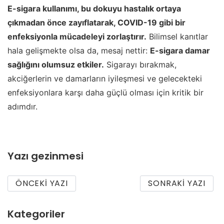
E-sigara kullanımı, bu dokuyu hastalık ortaya
çıkmadan önce zayıflatarak, COVID-19 gibi bir
enfeksiyonla mücadeleyi zorlaştırır.
Bilimsel kanıtlar
hala gelişmekte olsa da, mesaj nettir:
E-sigara damar
sağlığını olumsuz etkiler.
Sigarayı bırakmak,
akciğerlerin ve damarların iyileşmesi ve gelecekteki
enfeksiyonlara karşı daha güçlü olması için kritik bir
adımdır.
Yazı gezinmesi
ÖNCEKI YAZI
SONRAKI YAZI
Kategoriler