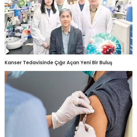
Kanser Tedavisinde Çığır Açan Yeni Bir Buluş