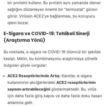
bir proteini kullanır. Bu protein aynı zamanda damar
sağlığını düzenleyen önemli bir “termostat” görevi
görür. Virüsün ACE2’ye bağlanması, bu koruyucu
işlevi bozar.
E-Sigara ve COVID-19: Tehlikeli Sinerji
(Araştırma Yönü)
Bu noktada, e-sigara ve COVID-19 ölümcül bir şekilde
kesişir. Metin, bu kombinasyonu araştırmaya yönelik
bulguları şöyle vurgular:
ACE2 Reseptörlerinde Artış:
Kanıtlar, e-sigara
kullanımının akciğerlerdeki
ACE2 reseptörlerinin
sayısını artırabileceğini
göstermektedir. Bu, virüs
için daha fazla giriş kapısı ve daha fazla doku hasarı
anlamına gelir.