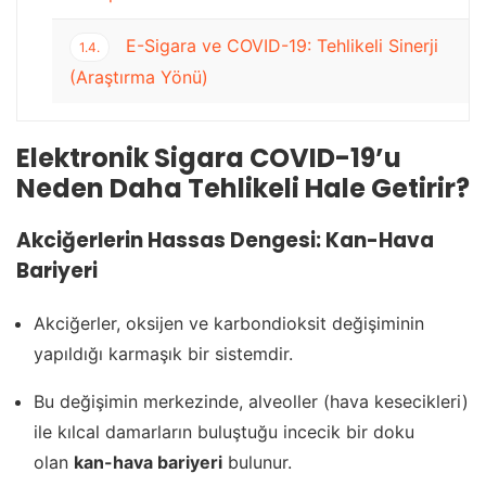
E-Sigara ve COVID-19: Tehlikeli Sinerji
1.4.
(Araştırma Yönü)
Elektronik Sigara COVID-19’u
Neden Daha Tehlikeli Hale Getirir?
Akciğerlerin Hassas Dengesi: Kan-Hava
Bariyeri
Akciğerler, oksijen ve karbondioksit değişiminin
yapıldığı karmaşık bir sistemdir.
Bu değişimin merkezinde, alveoller (hava kesecikleri)
ile kılcal damarların buluştuğu incecik bir doku
olan
kan-hava bariyeri
bulunur.