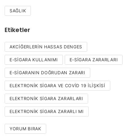
SAĞLIK
Etiketler
AKCIĞERLERIN HASSAS DENGES
E-SIGARA KULLANIMI
E-SIGARA ZARARLARI
E-SIGARANIN DOĞRUDAN ZARARI
ELEKTRONIK SIGARA VE COVID 19 ILIŞKISI
ELEKTRONIK SIGARA ZARARLARI
ELEKTRONIK SIGARA ZARARLI MI
YORUM BIRAK