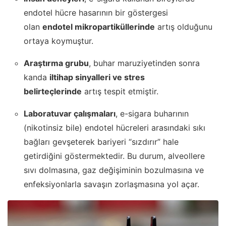
endotel hücre hasarının bir göstergesi
olan
endotel mikropartiküllerinde
artış olduğunu
ortaya koymuştur.
Araştırma grubu
, buhar maruziyetinden sonra
kanda
iltihap sinyalleri ve stres
belirteçlerinde
artış tespit etmiştir.
Laboratuvar çalışmaları
, e-sigara buharının
(nikotinsiz bile) endotel hücreleri arasındaki sıkı
bağları gevşeterek bariyeri “sızdırır” hale
getirdiğini göstermektedir. Bu durum, alveollere
sıvı dolmasına, gaz değişiminin bozulmasına ve
enfeksiyonlarla savaşın zorlaşmasına yol açar.