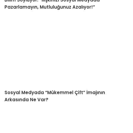
Pazarlamayın, Mutluluğunuz Azalıyor!”
Sosyal Medyada “Mükemmel Çift” İmajının
Arkasında Ne Var?