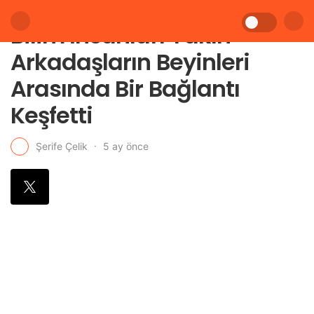
Bilim İnsanları Yakın
Arkadaşların Beyinleri
Arasında Bir Bağlantı
Keşfetti
5 ay önce
Şerife Çelik