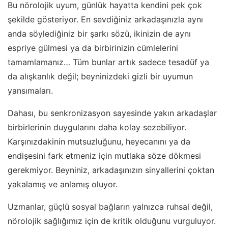
Bu nörolojik uyum, günlük hayatta kendini pek çok
şekilde gösteriyor. En sevdiğiniz arkadaşınızla aynı
anda söylediğiniz bir şarkı sözü, ikinizin de aynı
espriye gülmesi ya da birbirinizin cümlelerini
tamamlamanız… Tüm bunlar artık sadece tesadüf ya
da alışkanlık değil; beyninizdeki gizli bir uyumun
yansımaları.
Dahası, bu senkronizasyon sayesinde yakın arkadaşlar
birbirlerinin duygularını daha kolay sezebiliyor.
Karşınızdakinin mutsuzluğunu, heyecanını ya da
endişesini fark etmeniz için mutlaka söze dökmesi
gerekmiyor. Beyniniz, arkadaşınızın sinyallerini çoktan
yakalamış ve anlamış oluyor.
Uzmanlar, güçlü sosyal bağların yalnızca ruhsal değil,
nörolojik sağlığımız için de kritik olduğunu vurguluyor.