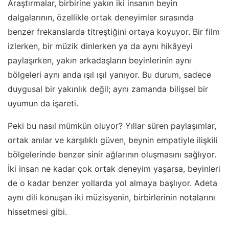
Araştırmalar, birbirine yakın iki insanın beyin
dalgalarının, özellikle ortak deneyimler sırasında
benzer frekanslarda titreştiğini ortaya koyuyor. Bir film
izlerken, bir müzik dinlerken ya da aynı hikâyeyi
paylaşırken, yakın arkadaşların beyinlerinin aynı
bölgeleri aynı anda ışıl ışıl yanıyor. Bu durum, sadece
duygusal bir yakınlık değil; aynı zamanda bilişsel bir
uyumun da işareti.
Peki bu nasıl mümkün oluyor? Yıllar süren paylaşımlar,
ortak anılar ve karşılıklı güven, beynin empatiyle ilişkili
bölgelerinde benzer sinir ağlarının oluşmasını sağlıyor.
İki insan ne kadar çok ortak deneyim yaşarsa, beyinleri
de o kadar benzer yollarda yol almaya başlıyor. Adeta
aynı dili konuşan iki müzisyenin, birbirlerinin notalarını
hissetmesi gibi.