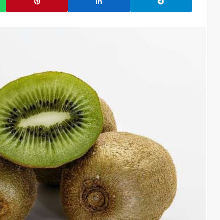
07/08/2026
19
admin