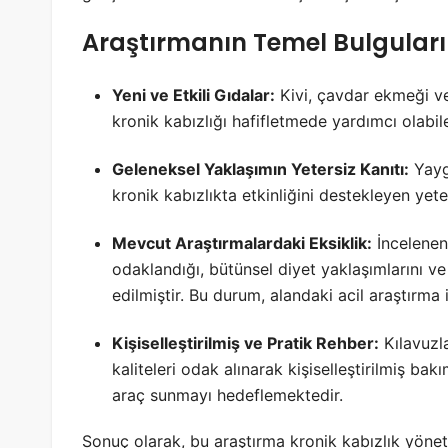
Araştırmanın Temel Bulguları
Yeni ve Etkili Gıdalar:
Kivi, çavdar ekmeği ve 
kronik kabızlığı hafifletmede yardımcı olabile
Geleneksel Yaklaşımın Yetersiz Kanıtı:
Yaygı
kronik kabızlıkta etkinliğini destekleyen yete
Mevcut Araştırmalardaki Eksiklik:
İncelenen
odaklandığı, bütünsel diyet yaklaşımlarını ve 
edilmiştir. Bu durum, alandaki acil araştırma
Kişiselleştirilmiş ve Pratik Rehber:
Kılavuzla
kaliteleri odak alınarak kişiselleştirilmiş bak
araç sunmayı hedeflemektedir.
Sonuç olarak, bu araştırma kronik kabızlık yönet