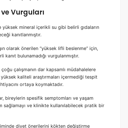
 ve Vurguları
yüksek mineral içerikli su gibi belirli gıdaların
ceği kanıtlanmıştır.
n olarak önerilen “yüksek lifli beslenme” için,
rli kanıt bulunamadığı vurgulanmıştır.
 çoğu çalışmanın dar kapsamlı müdahalelere
yüksek kaliteli araştırmaları içermediği tespit
 ihtiyacını ortaya koymaktadır.
r, bireylerin spesifik semptomları ve yaşam
ım sağlamayı ve klinikte kullanılabilecek pratik bir
iminde diyet önerilerini kökten değiştirme