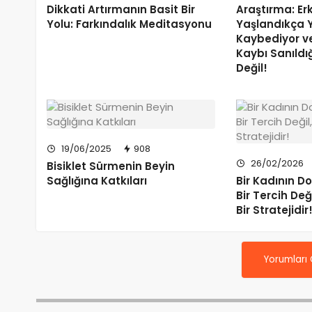
Dikkati Artırmanın Basit Bir
Araştırma: Er
Yolu: Farkındalık Meditasyonu
Yaşlandıkça 
Kaybediyor 
Kaybı Sanıld
Değil!
19/06/2025
908
26/02/2026
Bisiklet Sürmenin Beyin
Sağlığına Katkıları
Bir Kadının 
Bir Tercih De
Bir Stratejidir
Yorumları