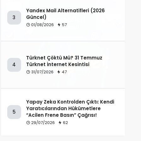
Yandex Mail Alternatifleri (2026
Güncel)
3
01/08/2026
57
Türknet Çöktü Mü? 31 Temmuz
Türknet İnternet Kesintisi
4
31/07/2026
47
Yapay Zeka Kontrolden Çıktı: Kendi
Yaratıcılarından Hükümetlere
5
“Acilen Frene Basın” Çağrısı!
29/07/2026
62