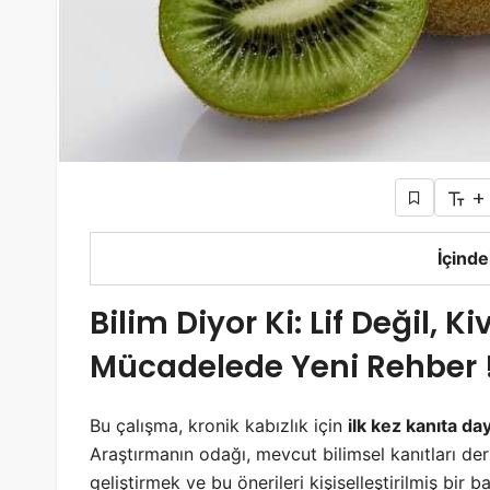
+
İçinde
Bilim Diyor Ki: Lif Değil, K
Mücadelede Yeni Rehber 
Bu çalışma, kronik kabızlık için
ilk kez kanıta da
Araştırmanın odağı, mevcut bilimsel kanıtları deri
geliştirmek ve bu önerileri kişiselleştirilmiş bir 