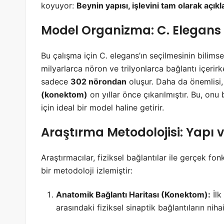
koyuyor:
Beynin yapısı, işlevini tam olarak açıkl
Model Organizma: C. Elegans
Bu çalışma için C. elegans’ın seçilmesinin bilims
milyarlarca nöron ve trilyonlarca bağlantı içerir
sadece
302 nörondan
oluşur. Daha da önemlisi,
(konektom)
on yıllar önce çıkarılmıştır. Bu, onu b
için ideal bir model haline getirir.
Araştırma Metodolojisi: Yapı ve
Araştırmacılar, fiziksel bağlantılar ile gerçek fonk
bir metodoloji izlemiştir:
Anatomik Bağlantı Haritası (Konektom):
İlk
arasındaki fiziksel sinaptik bağlantıların niha