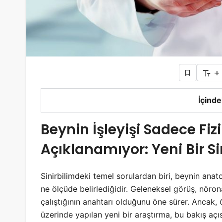
+
İçinde
Beynin İşleyişi Sadece Fiz
Açıklanamıyor: Yeni Bir S
Sinirbilimdeki temel sorulardan biri, beynin anat
ne ölçüde belirlediğidir. Geleneksel görüş, nörona
çalıştığının anahtarı olduğunu öne sürer. Ancak,
üzerinde yapılan yeni bir araştırma, bu bakış aç