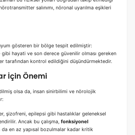
(nörotransmitter salınımı, nöronal uyarılma eşikleri
 uyum gösteren bir bölge tespit edilmiştir:
 gibi hayati ve son derece güvenilir olması gereken
ler tarafından kontrol edildiğini düşündürmektedir.
ar İçin Önemi
lmiş olsa da, insan sinirbilimi ve nörolojik
r:
, şizofreni, epilepsi gibi hastalıklar geleneksel
lendirilir. Ancak bu çalışma,
fonksiyonel
 da en az yapısal bozulmalar kadar kritik