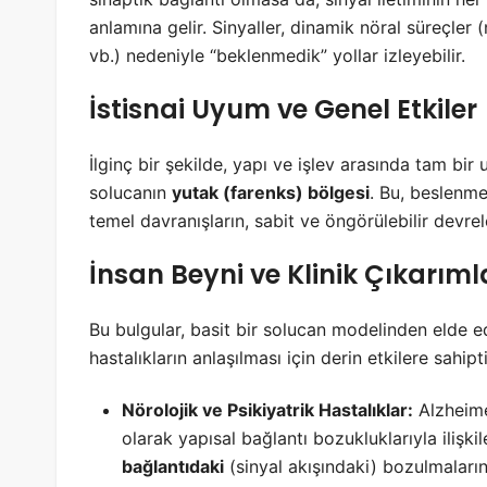
anlamına gelir. Sinyaller, dinamik nöral süreçler 
vb.) nedeniyle “beklenmedik” yollar izleyebilir.
İstisnai Uyum ve Genel Etkiler
İlginç bir şekilde, yapı ve işlev arasında tam bir
solucanın
yutak (farenks) bölgesi
. Bu, beslenme
temel davranışların, sabit ve öngörülebilir devre
İnsan Beyni ve Klinik Çıkarıml
Bu bulgular, basit bir solucan modelinden elde edi
hastalıkların anlaşılması için derin etkilere sahipti
Nörolojik ve Psikiyatrik Hastalıklar:
Alzheimer
olarak yapısal bağlantı bozukluklarıyla ilişki
bağlantıdaki
(sinyal akışındaki) bozulmaların