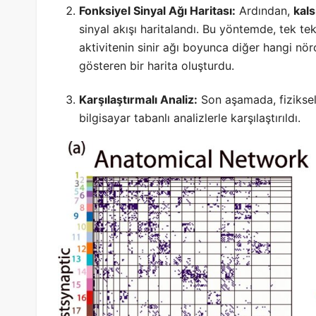
Fonksiyel Sinyal Ağı Haritası:
Ardından,
kal
sinyal akışı haritalandı. Bu yöntemde, tek tek
aktivitenin sinir ağı boyunca diğer hangi nöro
gösteren bir harita oluşturdu.
Karşılaştırmalı Analiz:
Son aşamada, fiziksel 
bilgisayar tabanlı analizlerle karşılaştırıldı.