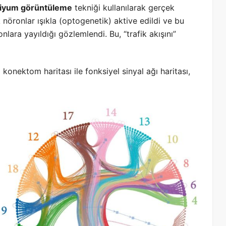
siyum görüntüleme
tekniği kullanılarak gerçek
 nöronlar ışıkla (optogenetik) aktive edildi ve bu
nlara yayıldığı gözlemlendi. Bu, “trafik akışını”
konektom haritası ile fonksiyel sinyal ağı haritası,