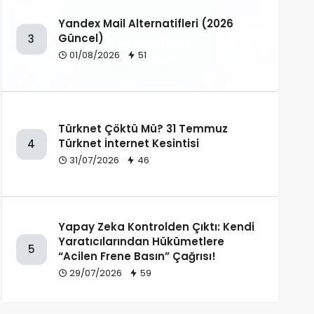
Yandex Mail Alternatifleri (2026
Güncel)
3
01/08/2026
51
Türknet Çöktü Mü? 31 Temmuz
Türknet İnternet Kesintisi
4
31/07/2026
46
Yapay Zeka Kontrolden Çıktı: Kendi
Yaratıcılarından Hükümetlere
5
“Acilen Frene Basın” Çağrısı!
29/07/2026
59