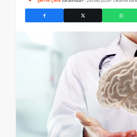
Şerife Çelik
tarafından
24/09/2025
Okuma süres