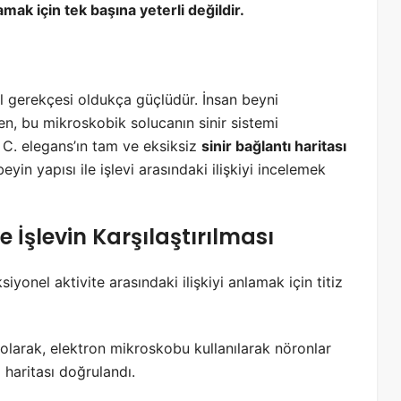
amak için tek başına yeterli değildir.
el gerekçesi oldukça güçlüdür. İnsan beyni
ken, bu mikroskobik solucanın sinir sistemi
 C. elegans’ın tam ve eksiksiz
sinir bağlantı haritası
eyin yapısı ile işlevi arasındaki ilişkiyi incelemek
 İşlevin Karşılaştırılması
siyonel aktivite arasındaki ilişkiyi anlamak için titiz
 olarak, elektron mikroskobu kullanılarak nöronlar
i haritası doğrulandı.