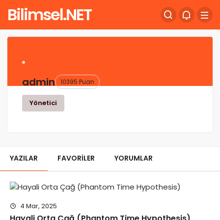
Bilimsel.NET
admin
10395 Puan
Yönetici
YAZILAR
FAVORILER
YORUMLAR
4 Mar, 2025
Hayali Orta Çağ (Phantom Time Hypothesis)