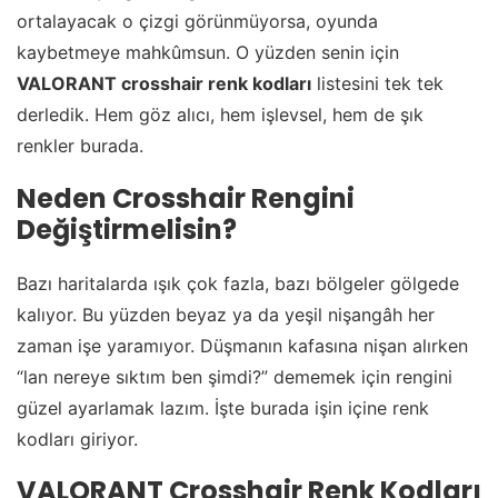
ortalayacak o çizgi görünmüyorsa, oyunda
kaybetmeye mahkûmsun. O yüzden senin için
VALORANT crosshair renk kodları
listesini tek tek
derledik. Hem göz alıcı, hem işlevsel, hem de şık
renkler burada.
Neden Crosshair Rengini
Değiştirmelisin?
Bazı haritalarda ışık çok fazla, bazı bölgeler gölgede
kalıyor. Bu yüzden beyaz ya da yeşil nişangâh her
zaman işe yaramıyor. Düşmanın kafasına nişan alırken
“lan nereye sıktım ben şimdi?” dememek için rengini
güzel ayarlamak lazım. İşte burada işin içine renk
kodları giriyor.
VALORANT Crosshair Renk Kodları