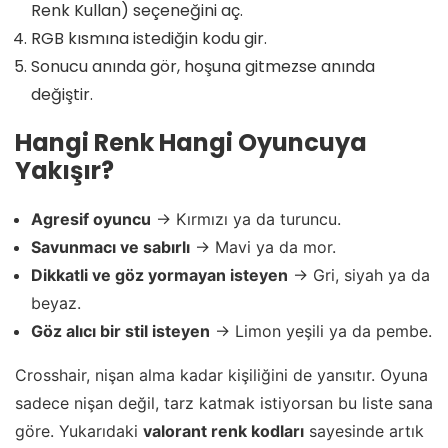
Renk Kullan) seçeneğini aç.
RGB kısmına istediğin kodu gir.
Sonucu anında gör, hoşuna gitmezse anında
değiştir.
Hangi Renk Hangi Oyuncuya
Yakışır?
Agresif oyuncu
→ Kırmızı ya da turuncu.
Savunmacı ve sabırlı
→ Mavi ya da mor.
Dikkatli ve göz yormayan isteyen
→ Gri, siyah ya da
beyaz.
Göz alıcı bir stil isteyen
→ Limon yeşili ya da pembe.
Crosshair, nişan alma kadar kişiliğini de yansıtır. Oyuna
sadece nişan değil, tarz katmak istiyorsan bu liste sana
göre. Yukarıdaki
valorant renk kodları
sayesinde artık