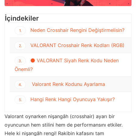
İçindekiler
Neden Crosshair Rengini Değiştirmelisin?
1.
VALORANT Crosshair Renk Kodları (RGB)
2.
⚫ VALORANT Siyah Renk Kodu Neden
3.
Önemli?
️ Valorant Renk Kodunu Ayarlama
4.
Hangi Renk Hangi Oyuncuya Yakışır?
5.
Valorant oynarken nişangâh (crosshair) ayarı bir
oyuncunun hem stilini hem de performansını etkiler.
Hele ki nişangâh rengi! Rakibin kafasını tam