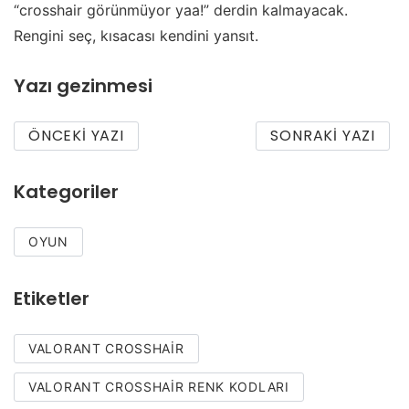
“crosshair görünmüyor yaa!” derdin kalmayacak.
Rengini seç, kısacası kendini yansıt.
Yazı gezinmesi
ÖNCEKI YAZI
SONRAKI YAZI
Kategoriler
OYUN
Etiketler
VALORANT CROSSHAIR
VALORANT CROSSHAIR RENK KODLARI