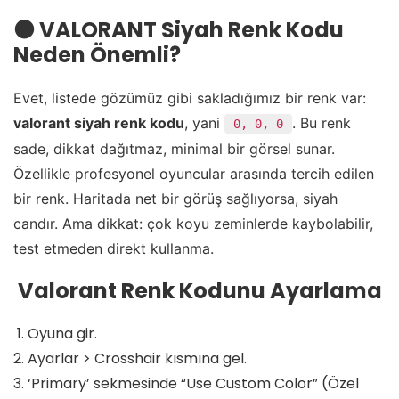
⚫ VALORANT Siyah Renk Kodu
Neden Önemli?
Evet, listede gözümüz gibi sakladığımız bir renk var:
valorant siyah renk kodu
, yani
. Bu renk
0, 0, 0
sade, dikkat dağıtmaz, minimal bir görsel sunar.
Özellikle profesyonel oyuncular arasında tercih edilen
bir renk. Haritada net bir görüş sağlıyorsa, siyah
candır. Ama dikkat: çok koyu zeminlerde kaybolabilir,
test etmeden direkt kullanma.
️ Valorant Renk Kodunu Ayarlama
Oyuna gir.
Ayarlar > Crosshair kısmına gel.
‘Primary’ sekmesinde “Use Custom Color” (Özel