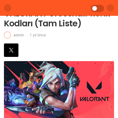
VALORANT Crosshair Renk
Kodları (Tam Liste)
1 yıl önce
admin