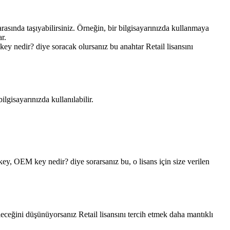
r arasında taşıyabilirsiniz. Örneğin, bir bilgisayarınızda kullanmaya
r.
 key nedir? diye soracak olursanız bu anahtar Retail lisansını
ilgisayarınızda kullanılabilir.
key, OEM key nedir? diye sorarsanız bu, o lisans için size verilen
leceğini düşünüyorsanız Retail lisansını tercih etmek daha mantıklı