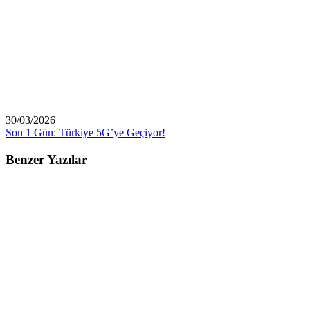
30/03/2026
Son 1 Gün: Türkiye 5G’ye Geçiyor!
Benzer Yazılar