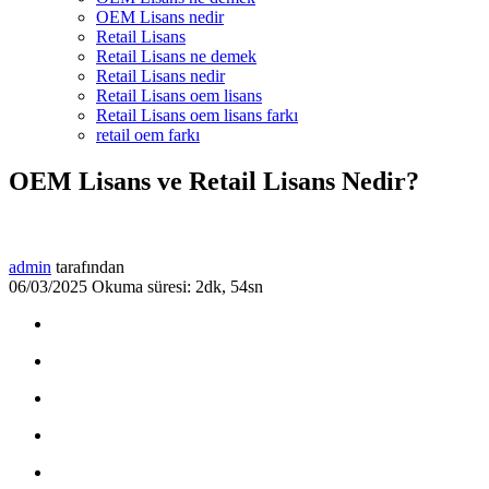
OEM Lisans nedir
Retail Lisans
Retail Lisans ne demek
Retail Lisans nedir
Retail Lisans oem lisans
Retail Lisans oem lisans farkı
retail oem farkı
OEM Lisans ve Retail Lisans Nedir?
admin
tarafından
06/03/2025
Okuma süresi: 2dk, 54sn