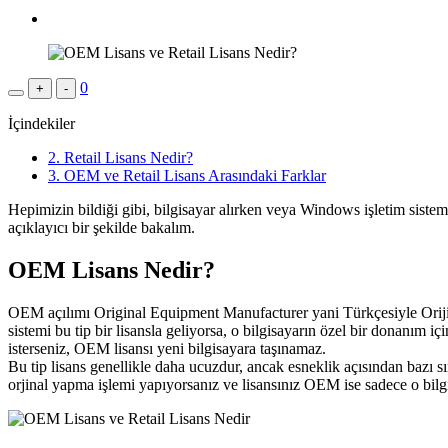
0
+
-
İçindekiler
2.
Retail Lisans Nedir?
3.
OEM ve Retail Lisans Arasındaki Farklar
Hepimizin bildiği gibi, bilgisayar alırken veya Windows işletim sistemi 
açıklayıcı bir şekilde bakalım.
OEM Lisans Nedir?
OEM açılımı Original Equipment Manufacturer yani Türkçesiyle Orijinal Ek
sistemi bu tip bir lisansla geliyorsa, o bilgisayarın özel bir donanım iç
isterseniz, OEM lisansı yeni bilgisayara taşınamaz.
Bu tip lisans genellikle daha ucuzdur, ancak esneklik açısından bazı sı
orjinal yapma işlemi yapıyorsanız ve lisansınız OEM ise sadece o bilgi