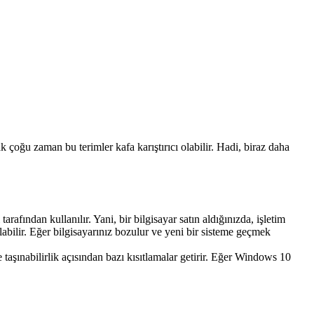
k çoğu zaman bu terimler kafa karıştırıcı olabilir. Hadi, biraz daha
afından kullanılır. Yani, bir bilgisayar satın aldığınızda, işletim
nılabilir. Eğer bilgisayarınız bozulur ve yeni bir sisteme geçmek
 taşınabilirlik açısından bazı kısıtlamalar getirir. Eğer Windows 10