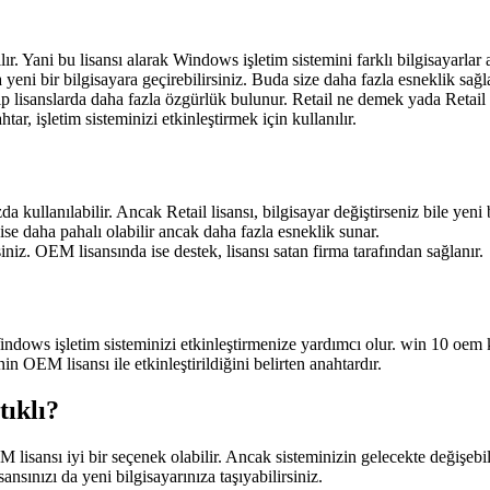
tılır. Yani bu lisansı alarak Windows işletim sistemini farklı bilgisayarla
 yeni bir bilgisayara geçirebilirsiniz. Buda size daha fazla esneklik sağla
 tip lisanslarda daha fazla özgürlük bulunur. Retail ne demek yada Retail
htar, işletim sisteminizi etkinleştirmek için kullanılır.
kullanılabilir. Ancak Retail lisansı, bilgisayar değiştirseniz bile yeni b
ise daha pahalı olabilir ancak daha fazla esneklik sunar.
siniz. OEM lisansında ise destek, lisansı satan firma tarafından sağlanır.
indows işletim sisteminizi etkinleştirmenize yardımcı olur. win 10 oem 
OEM lisansı ile etkinleştirildiğini belirten anahtardır.
ıklı?
 lisansı iyi bir seçenek olabilir. Ancak sisteminizin gelecekte değişebi
sansınızı da yeni bilgisayarınıza taşıyabilirsiniz.