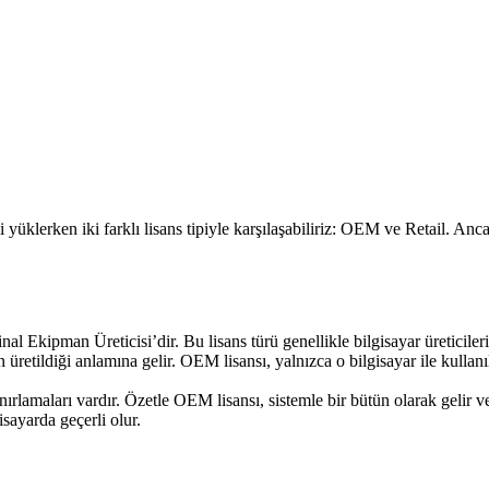
yüklerken iki farklı lisans tipiyle karşılaşabiliriz: OEM ve Retail. Anca
ipman Üreticisi’dir. Bu lisans türü genellikle bilgisayar üreticileri tar
in üretildiği anlamına gelir. OEM lisansı, yalnızca o bilgisayar ile kulla
nırlamaları vardır. Özetle OEM lisansı, sistemle bir bütün olarak gelir ve
sayarda geçerli olur.