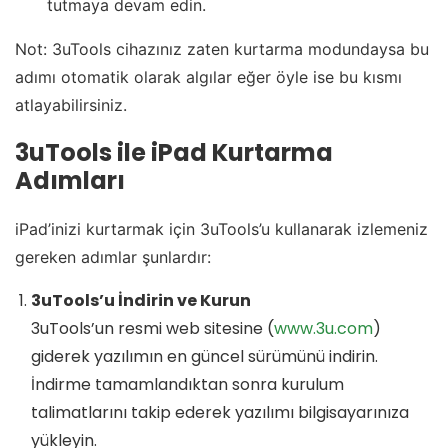
tutmaya devam edin.
Not: 3uTools cihazınız zaten kurtarma modundaysa bu
adımı otomatik olarak algılar eğer öyle ise bu kısmı
atlayabilirsiniz.
3uTools ile iPad Kurtarma
Adımları
iPad’inizi kurtarmak için 3uTools’u kullanarak izlemeniz
gereken adımlar şunlardır:
3uTools’u İndirin ve Kurun
3uTools’un resmi web sitesine (
www.3u.com
)
giderek yazılımın en güncel sürümünü indirin.
İndirme tamamlandıktan sonra kurulum
talimatlarını takip ederek yazılımı bilgisayarınıza
yükleyin.