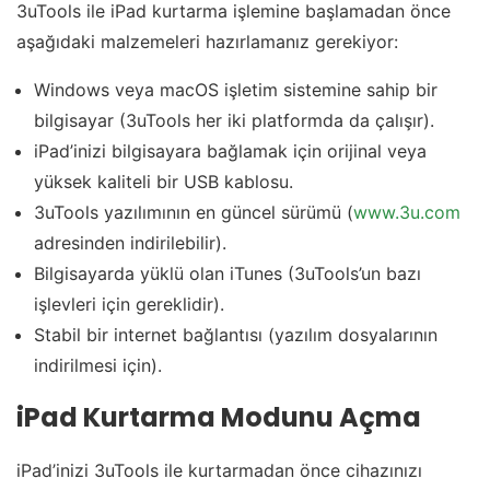
3uTools ile iPad kurtarma işlemine başlamadan önce
aşağıdaki malzemeleri hazırlamanız gerekiyor:
Windows veya macOS işletim sistemine sahip bir
bilgisayar (3uTools her iki platformda da çalışır).
iPad’inizi bilgisayara bağlamak için orijinal veya
yüksek kaliteli bir USB kablosu.
3uTools yazılımının en güncel sürümü (
www.3u.com
adresinden indirilebilir).
Bilgisayarda yüklü olan iTunes (3uTools’un bazı
işlevleri için gereklidir).
Stabil bir internet bağlantısı (yazılım dosyalarının
indirilmesi için).
iPad Kurtarma Modunu Açma
iPad’inizi 3uTools ile kurtarmadan önce cihazınızı