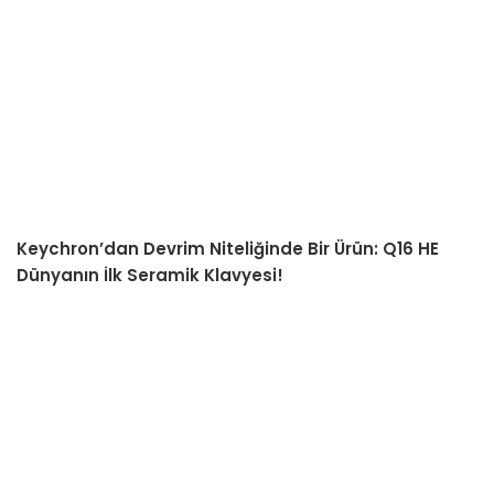
Keychron’dan Devrim Niteliğinde Bir Ürün: Q16 HE
Dünyanın İlk Seramik Klavyesi!