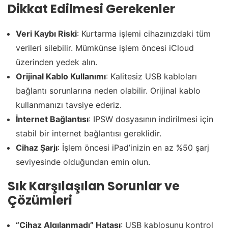
Dikkat Edilmesi Gerekenler
Veri Kaybı Riski
: Kurtarma işlemi cihazınızdaki tüm
verileri silebilir. Mümkünse işlem öncesi iCloud
üzerinden yedek alın.
Orijinal Kablo Kullanımı
: Kalitesiz USB kabloları
bağlantı sorunlarına neden olabilir. Orijinal kablo
kullanmanızı tavsiye ederiz.
İnternet Bağlantısı
: IPSW dosyasının indirilmesi için
stabil bir internet bağlantısı gereklidir.
Cihaz Şarjı
: İşlem öncesi iPad’inizin en az %50 şarj
seviyesinde olduğundan emin olun.
Sık Karşılaşılan Sorunlar ve
Çözümleri
“Cihaz Algılanmadı” Hatası
: USB kablosunu kontrol