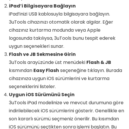
iPad’i Bilgisayara Bağlayın
iPad’inizi USB kablosuyla bilgisayara bağlayın.
3uTools cihazınızı otomatik olarak algılar. Eğer
cihazınız kurtarma modunda veya Apple
logosunda takılıysa, 3uTools bunu tespit ederek
uygun seçenekleri sunar.
Flash ve JB Sekmesine Girin
3uTools arayüzünde üst menüdeki
Flash & JB
kısmından
Easy Flash
seçeneğine tıklayın. Burada
cihazınıza uygun iOS sürümlerini ve kurtarma
seçeneklerini listeler.
Uygun iOS Sürümünü Seçin
3uTools iPad modelinize ve mevcut durumuna göre
indirilebilecek iOS sürümlerini gösterir. Genellikle en
son kararlı sürümü seçmeniz önerilir. Bu kısımdan
iOS sürümünü seçtikten sonra işlemi başlatın. Bu