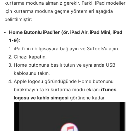
kurtarma moduna almanız gerekir. Farklı iPad modelleri
için kurtarma moduna geçme yöntemleri aşağıda
belirtilmiştir:
Home Butonlu iPad’ler (ör. iPad Air, iPad Mini, iPad
1-9):
iPad’inizi bilgisayara bağlayın ve 3uTools’u açın.
Cihazı kapatın.
Home butonuna basılı tutun ve aynı anda USB
kablosunu takın.
Apple logosu göründüğünde Home butonunu
bırakmayın ta ki kurtarma modu ekranı
iTunes
logosu ve kablo simgesi
görünene kadar.