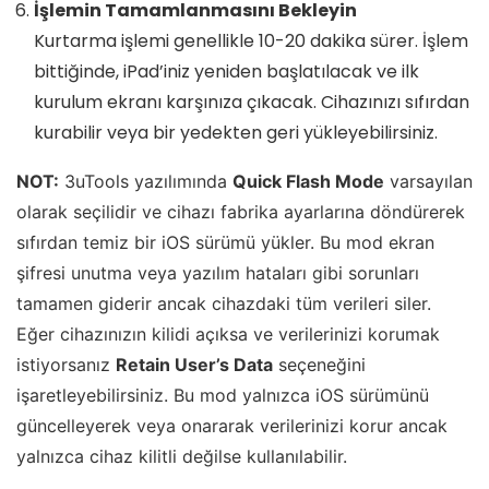
İşlemin Tamamlanmasını Bekleyin
Kurtarma işlemi genellikle 10-20 dakika sürer. İşlem
bittiğinde, iPad’iniz yeniden başlatılacak ve ilk
kurulum ekranı karşınıza çıkacak. Cihazınızı sıfırdan
kurabilir veya bir yedekten geri yükleyebilirsiniz.
NOT:
3uTools yazılımında
Quick Flash Mode
varsayılan
olarak seçilidir ve cihazı fabrika ayarlarına döndürerek
sıfırdan temiz bir iOS sürümü yükler. Bu mod ekran
şifresi unutma veya yazılım hataları gibi sorunları
tamamen giderir ancak cihazdaki tüm verileri siler.
Eğer cihazınızın kilidi açıksa ve verilerinizi korumak
istiyorsanız
Retain User’s Data
seçeneğini
işaretleyebilirsiniz. Bu mod yalnızca iOS sürümünü
güncelleyerek veya onararak verilerinizi korur ancak
yalnızca cihaz kilitli değilse kullanılabilir.