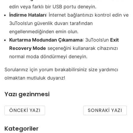
edin veya farklı bir USB portu deneyin.
İndirme Hataları
: İnternet bağlantınızı kontrol edin ve
3uTools’un güvenlik duvarı tarafından
engellenmediğinden emin olun.
Kurtarma Modundan Çıkamama
: 3uTools’un
Exit
Recovery Mode
seçeneğini kullanarak cihazınızı
normal moda döndürmeyi deneyin.
Sorularınız için yorum bırakabilirsiniz size yardımcı
olmaktan mutluluk duyarız!
Yazı gezinmesi
ÖNCEKI YAZI
SONRAKI YAZI
Kategoriler