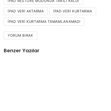
IPAD RESTORE MODUNDA TAKILI KALDI
IPAD VERI AKTARMA
IPAD VERI KURTARMA
IPAD VERI KURTARMA TAMAMLANAMADI
YORUM BIRAK
Benzer Yazılar