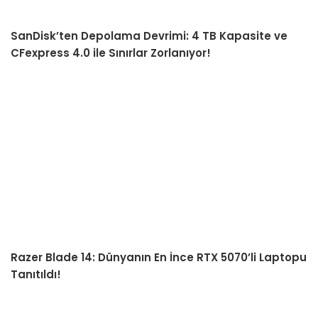
SanDisk’ten Depolama Devrimi: 4 TB Kapasite ve
CFexpress 4.0 ile Sınırlar Zorlanıyor!
Razer Blade 14: Dünyanın En İnce RTX 5070’li Laptopu
Tanıtıldı!