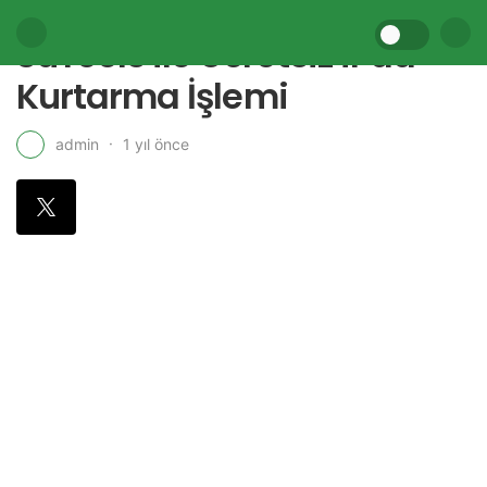
3uTools ile Ücretsiz iPad
Kurtarma İşlemi
1 yıl önce
admin