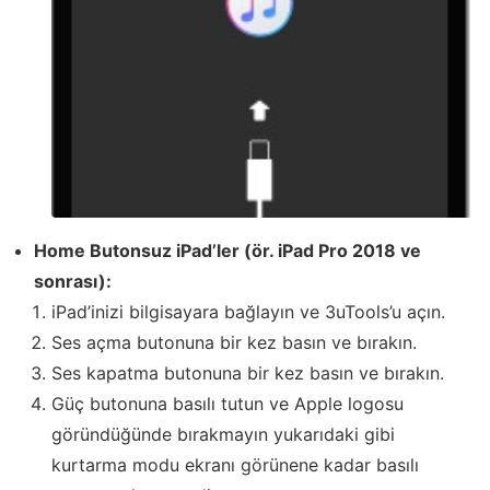
Home Butonsuz iPad’ler (ör. iPad Pro 2018 ve
sonrası):
iPad’inizi bilgisayara bağlayın ve 3uTools’u açın.
Ses açma butonuna bir kez basın ve bırakın.
Ses kapatma butonuna bir kez basın ve bırakın.
Güç butonuna basılı tutun ve Apple logosu
göründüğünde bırakmayın yukarıdaki gibi
kurtarma modu ekranı görünene kadar basılı