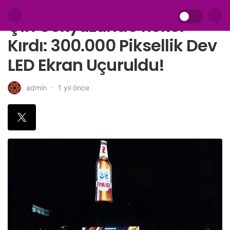
Çin Gökyüzünde Rekor
Kırdı: 300.000 Piksellik Dev
LED Ekran Uçuruldu!
1 yıl önce
admin