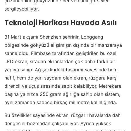
çözünürlükle gökyüzünde net ve canlı görseller
sergileyebiliyor.
Teknoloji Harikası Havada Asılı
31 Mart akşamı Shenzhen şehrinin Longgang
bölgesinde gökyüzü alışılmışın dışında bir manzaraya
sahne oldu. Filmbase tarafından geliştirilen bu özel
LED ekran, sıradan ekranlardan çok daha farklı bir
yapıya sahip. Ağ şeklindeki tasarımı sayesinde hem
hafif, hem de yarı saydam olan ekran, rüzgara karşı
dirençli ve uçuş sırasında sabit kalabiliyor. Metrekare
başına yalnızca 250 gram ağırlığa sahip olan sistem,
aynı zamanda sadece birkaç milimetre kalınlığında.
Bu özellikler sayesinde ekran, rüzgarlı havalarda dahi
dengesini bozmadan çalışabiliyor. Ayrıca yüksek