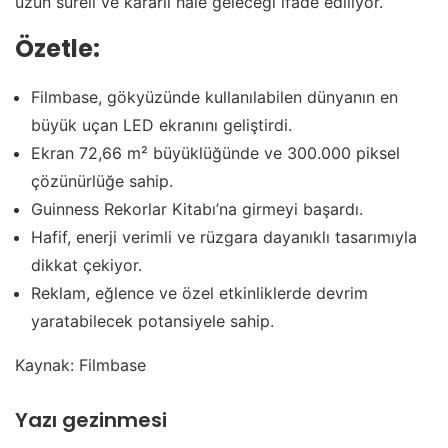
uzun süreli ve kararlı hale geleceği ifade ediliyor.
Özetle:
Filmbase, gökyüzünde kullanılabilen dünyanın en
büyük uçan LED ekranını geliştirdi.
Ekran 72,66 m² büyüklüğünde ve 300.000 piksel
çözünürlüğe sahip.
Guinness Rekorlar Kitabı’na girmeyi başardı.
Hafif, enerji verimli ve rüzgara dayanıklı tasarımıyla
dikkat çekiyor.
Reklam, eğlence ve özel etkinliklerde devrim
yaratabilecek potansiyele sahip.
Kaynak: Filmbase
Yazı gezinmesi