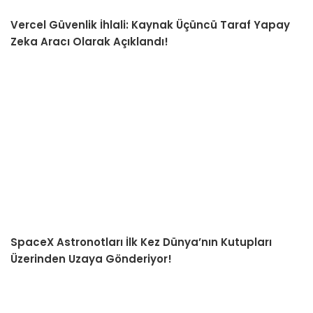
Vercel Güvenlik İhlali: Kaynak Üçüncü Taraf Yapay
Zeka Aracı Olarak Açıklandı!
SpaceX Astronotları İlk Kez Dünya’nın Kutupları
Üzerinden Uzaya Gönderiyor!