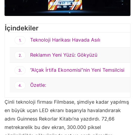
İçindekiler
Teknoloji Harikası Havada Asılı
1.
Reklamın Yeni Yüzü: Gökyüzü
2.
“Alçak İrtifa Ekonomisi”nin Yeni Temsilcisi
3.
Özetle:
4.
Çinli teknoloji firması Filmbase, şimdiye kadar yapılmış
en büyük uçan LED ekranı başarıyla havalandırarak
adını Guinness Rekorlar Kitabı’na yazdırdı. 72,66
metrekarelik bu dev ekran, 300.000 piksel