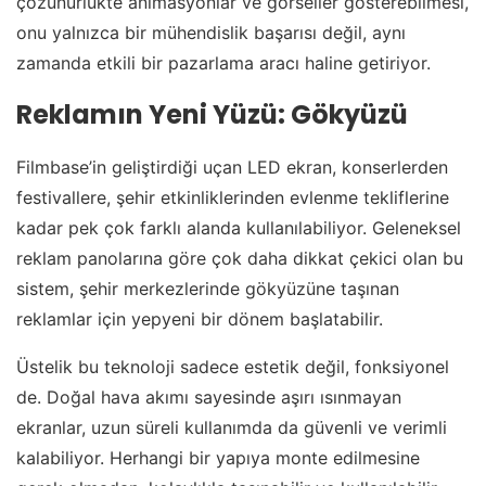
çözünürlükte animasyonlar ve görseller gösterebilmesi,
onu yalnızca bir mühendislik başarısı değil, aynı
zamanda etkili bir pazarlama aracı haline getiriyor.
Reklamın Yeni Yüzü: Gökyüzü
Filmbase’in geliştirdiği uçan LED ekran, konserlerden
festivallere, şehir etkinliklerinden evlenme tekliflerine
kadar pek çok farklı alanda kullanılabiliyor. Geleneksel
reklam panolarına göre çok daha dikkat çekici olan bu
sistem, şehir merkezlerinde gökyüzüne taşınan
reklamlar için yepyeni bir dönem başlatabilir.
Üstelik bu teknoloji sadece estetik değil, fonksiyonel
de. Doğal hava akımı sayesinde aşırı ısınmayan
ekranlar, uzun süreli kullanımda da güvenli ve verimli
kalabiliyor. Herhangi bir yapıya monte edilmesine