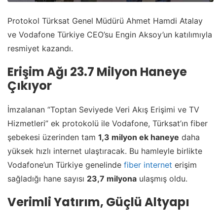
Protokol Türksat Genel Müdürü Ahmet Hamdi Atalay
ve Vodafone Türkiye CEO’su Engin Aksoy’un katılımıyla
resmiyet kazandı.
Erişim Ağı 23.7 Milyon Haneye
Çıkıyor
İmzalanan “Toptan Seviyede Veri Akış Erişimi ve TV
Hizmetleri” ek protokolü ile Vodafone, Türksat’ın fiber
şebekesi üzerinden tam
1,3 milyon ek haneye
daha
yüksek hızlı internet ulaştıracak. Bu hamleyle birlikte
Vodafone’un Türkiye genelinde
fiber internet
erişim
sağladığı hane sayısı
23,7 milyona
ulaşmış oldu.
Verimli Yatırım, Güçlü Altyapı