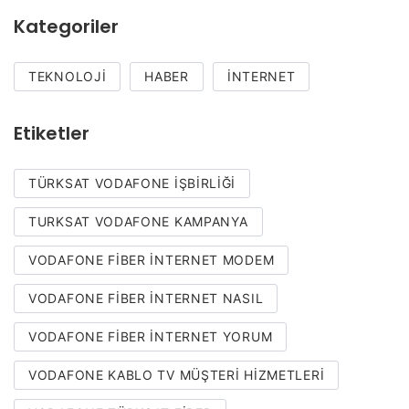
Kategoriler
TEKNOLOJI
HABER
İNTERNET
Etiketler
TÜRKSAT VODAFONE IŞBIRLIĞI
TURKSAT VODAFONE KAMPANYA
VODAFONE FIBER INTERNET MODEM
VODAFONE FIBER INTERNET NASIL
VODAFONE FIBER INTERNET YORUM
VODAFONE KABLO TV MÜŞTERI HIZMETLERI