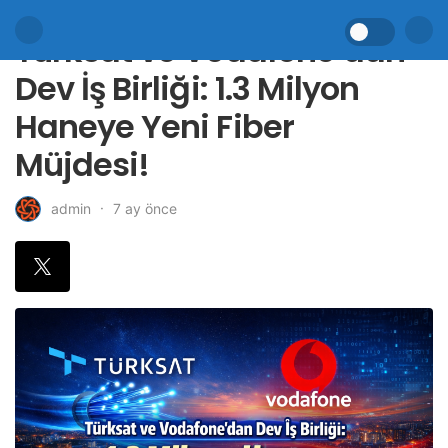
Türksat ve Vodafone’dan
Dev İş Birliği: 1.3 Milyon
Haneye Yeni Fiber
Müjdesi!
7 ay önce
admin