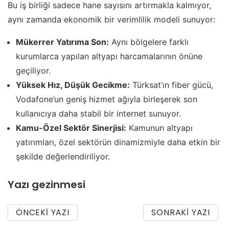
Bu iş birliği sadece hane sayısını artırmakla kalmıyor,
aynı zamanda ekonomik bir verimlilik modeli sunuyor:
Mükerrer Yatırıma Son:
Aynı bölgelere farklı
kurumlarca yapılan altyapı harcamalarının önüne
geçiliyor.
Yüksek Hız, Düşük Gecikme:
Türksat’ın fiber gücü,
Vodafone’un geniş hizmet ağıyla birleşerek son
kullanıcıya daha stabil bir internet sunuyor.
Kamu-Özel Sektör Sinerjisi:
Kamunun altyapı
yatırımları, özel sektörün dinamizmiyle daha etkin bir
şekilde değerlendiriliyor.
Yazı gezinmesi
ÖNCEKI YAZI
SONRAKI YAZI