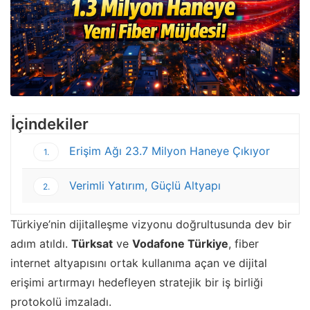
İçindekiler
Erişim Ağı 23.7 Milyon Haneye Çıkıyor
1.
Verimli Yatırım, Güçlü Altyapı
2.
Türkiye’nin dijitalleşme vizyonu doğrultusunda dev bir
adım atıldı.
Türksat
ve
Vodafone Türkiye
, fiber
internet altyapısını ortak kullanıma açan ve dijital
erişimi artırmayı hedefleyen stratejik bir iş birliği
protokolü imzaladı.