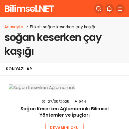
Bilimsel.NET
Anasayfa
Etiket: soğan keserken çay kaşığı
soğan keserken çay
kaşığı
SON YAZILAR
27/05/2025
944
Soğan Keserken Ağlamamak: Bilimsel
Yöntemler ve İpuçları
DEVAMINI OKU