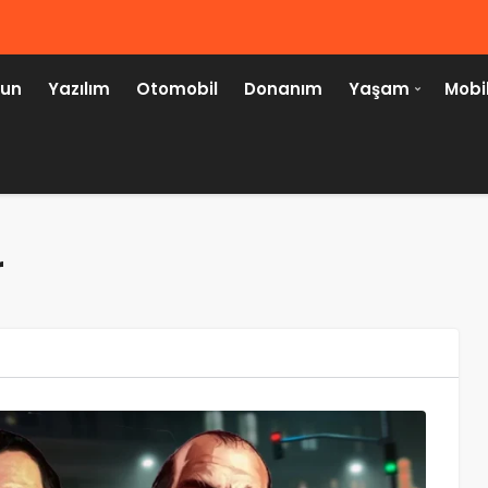
un
Yazılım
Otomobil
Donanım
Yaşam
Mobi
r
HABER