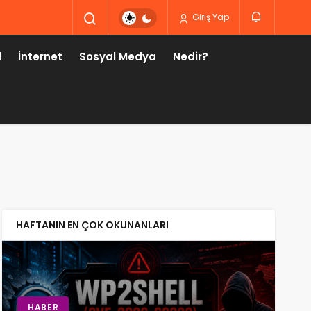
Giriş Yap
l
İnternet
Sosyal Medya
Nedir?
HAFTANIN EN ÇOK OKUNANLARI
TEKNOLOJI