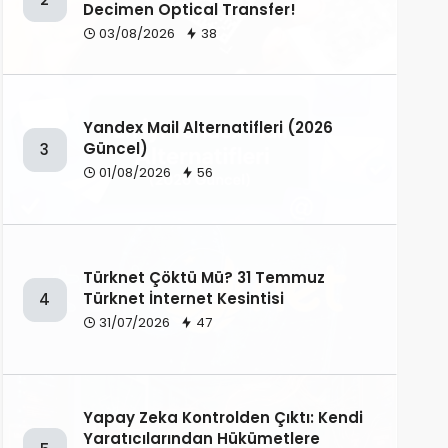
Decimen Optical Transfer!
03/08/2026
38
Yandex Mail Alternatifleri (2026
Güncel)
3
01/08/2026
56
Türknet Çöktü Mü? 31 Temmuz
Türknet İnternet Kesintisi
4
31/07/2026
47
Yapay Zeka Kontrolden Çıktı: Kendi
Yaratıcılarından Hükümetlere