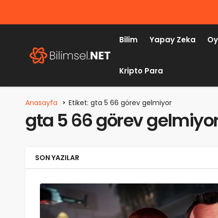
Bilim
Yapay Zeka
Oy
Kripto Para
Anasayfa
Etiket: gta 5 66 görev gelmiyor
gta 5 66 görev gelmiyo
SON YAZILAR