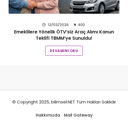
13/03/2026
400
Emeklilere Yönelik ÖTV’siz Araç Alımı Kanun
Teklifi TBMM’ye Sunuldu!
DEVAMINI OKU
© Copyright 2025, bilimsel.NET Tüm Hakları Saklıdır
Hakkımızda
Mail Gateway