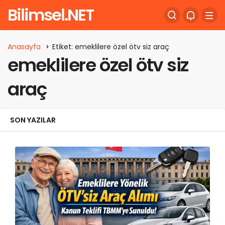
Bilimsel.NET
Anasayfa
Etiket: emeklilere özel ötv siz araç
emeklilere özel ötv siz
araç
SON YAZILAR