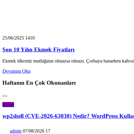
25/06/2025
1410
Son 10 Yılın Ekmek Fiyatları
Ekmek ülkemiz mutfağının olmazsa olmazı. Çorbaya banarken kahval
Devamını Oku
Haftanın En Çok Okunanları
Haber
wp2shell (CVE-2026-63030) Nedir? WordPress Kullanıc
admin
07/08/2026
17