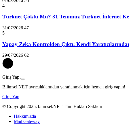
01/08/2026
56
4
Türknet Çöktü Mü? 31 Temmuz Türknet İnternet Kes
31/07/2026
47
5
Yapay Zeka Kontrolden Çıktı: Kendi Yaratıcılarında
29/07/2026
62
Giriş Yap
Bilimsel.NET ayrıcalıklarından yararlanmak için hemen giriş yapın!
Giriş Yap
© Copyright 2025, bilimsel.NET Tüm Hakları Saklıdır
Hakkımızda
Mail Gateway