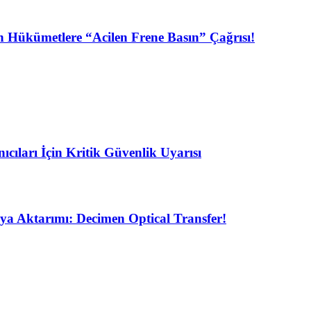
n Hükümetlere “Acilen Frene Basın” Çağrısı!
ıları İçin Kritik Güvenlik Uyarısı
ya Aktarımı: Decimen Optical Transfer!