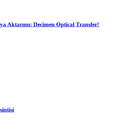
ya Aktarımı: Decimen Optical Transfer!
intisi