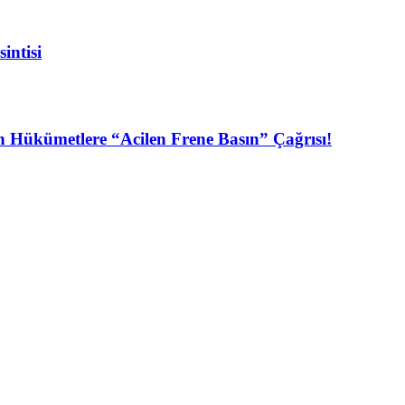
intisi
n Hükümetlere “Acilen Frene Basın” Çağrısı!