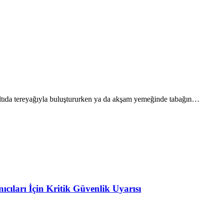
tıda tereyağıyla buluştururken ya da akşam yemeğinde tabağın…
ıları İçin Kritik Güvenlik Uyarısı