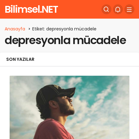
Bilimsel.NET
Anasayfa
Etiket: depresyonla mücadele
depresyonla mücadele
SON YAZILAR