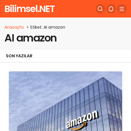
Bilimsel.NET
Anasayfa
Etiket: AI amazon
AI amazon
SON YAZILAR