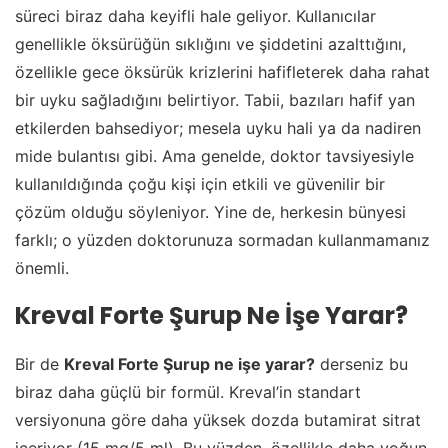
süreci biraz daha keyifli hale geliyor. Kullanıcılar
genellikle öksürüğün sıklığını ve şiddetini azalttığını,
özellikle gece öksürük krizlerini hafifleterek daha rahat
bir uyku sağladığını belirtiyor. Tabii, bazıları hafif yan
etkilerden bahsediyor; mesela uyku hali ya da nadiren
mide bulantısı gibi. Ama genelde, doktor tavsiyesiyle
kullanıldığında çoğu kişi için etkili ve güvenilir bir
çözüm olduğu söyleniyor. Yine de, herkesin bünyesi
farklı; o yüzden doktorunuza sormadan kullanmamanız
önemli.
Kreval Forte Şurup Ne İşe Yarar?
Bir de
Kreval Forte Şurup ne işe yarar?
derseniz bu
biraz daha güçlü bir formül. Kreval’in standart
versiyonuna göre daha yüksek dozda butamirat sitrat