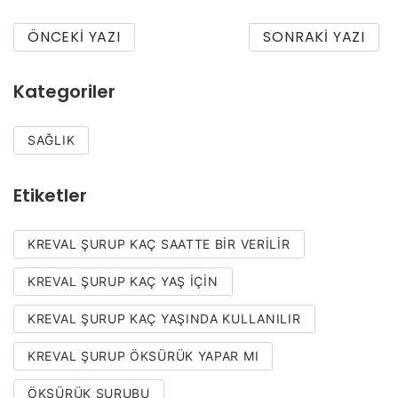
ÖNCEKI YAZI
SONRAKI YAZI
Kategoriler
SAĞLIK
Etiketler
KREVAL ŞURUP KAÇ SAATTE BIR VERILIR
KREVAL ŞURUP KAÇ YAŞ IÇIN
KREVAL ŞURUP KAÇ YAŞINDA KULLANILIR
KREVAL ŞURUP ÖKSÜRÜK YAPAR MI
ÖKSÜRÜK ŞURUBU