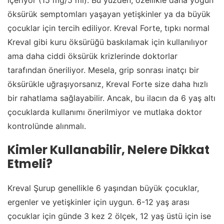
içeriyor (15 mg/5 ml). Bu yüzden, özellikle daha yoğun
öksürük semptomları yaşayan yetişkinler ya da büyük
çocuklar için tercih ediliyor. Kreval Forte, tıpkı normal
Kreval gibi kuru öksürüğü baskılamak için kullanılıyor
ama daha ciddi öksürük krizlerinde doktorlar
tarafından öneriliyor. Mesela, grip sonrası inatçı bir
öksürükle uğraşıyorsanız, Kreval Forte size daha hızlı
bir rahatlama sağlayabilir. Ancak, bu ilacın da 6 yaş altı
çocuklarda kullanımı önerilmiyor ve mutlaka doktor
kontrolünde alınmalı.
Kimler Kullanabilir, Nelere Dikkat
Etmeli?
Kreval Şurup genellikle 6 yaşından büyük çocuklar,
ergenler ve yetişkinler için uygun. 6-12 yaş arası
çocuklar için günde 3 kez 2 ölçek, 12 yaş üstü için ise