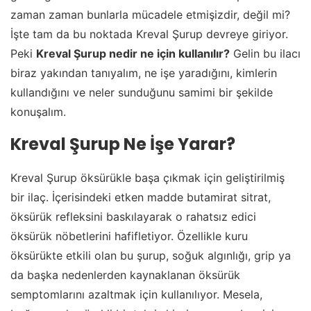
zaman zaman bunlarla mücadele etmişizdir, değil mi?
İşte tam da bu noktada Kreval Şurup devreye giriyor.
Peki
Kreval Şurup nedir ne için kullanılır?
Gelin bu ilacı
biraz yakından tanıyalım, ne işe yaradığını, kimlerin
kullandığını ve neler sunduğunu samimi bir şekilde
konuşalım.
Kreval Şurup Ne İşe Yarar?
Kreval Şurup öksürükle başa çıkmak için geliştirilmiş
bir ilaç. İçerisindeki etken madde butamirat sitrat,
öksürük refleksini baskılayarak o rahatsız edici
öksürük nöbetlerini hafifletiyor. Özellikle kuru
öksürükte etkili olan bu şurup, soğuk algınlığı, grip ya
da başka nedenlerden kaynaklanan öksürük
semptomlarını azaltmak için kullanılıyor. Mesela,