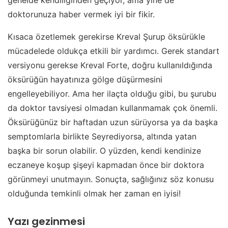
genelde kendiliğinden geçiyor, ama yine de
doktorunuza haber vermek iyi bir fikir.
Kısaca özetlemek gerekirse Kreval Şurup öksürükle
mücadelede oldukça etkili bir yardımcı. Gerek standart
versiyonu gerekse Kreval Forte, doğru kullanıldığında
öksürüğün hayatınıza gölge düşürmesini
engelleyebiliyor. Ama her ilaçta olduğu gibi, bu şurubu
da doktor tavsiyesi olmadan kullanmamak çok önemli.
Öksürüğünüz bir haftadan uzun sürüyorsa ya da başka
semptomlarla birlikte Seyrediyorsa, altında yatan
başka bir sorun olabilir. O yüzden, kendi kendinize
eczaneye koşup şişeyi kapmadan önce bir doktora
görünmeyi unutmayın. Sonuçta, sağlığınız söz konusu
olduğunda temkinli olmak her zaman en iyisi!
Yazı gezinmesi