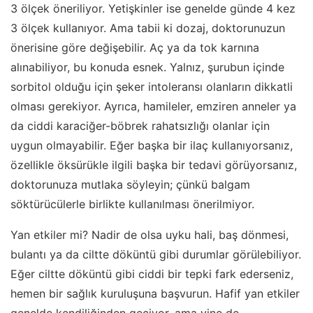
3 ölçek öneriliyor. Yetişkinler ise genelde günde 4 kez
3 ölçek kullanıyor. Ama tabii ki dozaj, doktorunuzun
önerisine göre değişebilir. Aç ya da tok karnına
alınabiliyor, bu konuda esnek. Yalnız, şurubun içinde
sorbitol olduğu için şeker intoleransı olanların dikkatli
olması gerekiyor. Ayrıca, hamileler, emziren anneler ya
da ciddi karaciğer-böbrek rahatsızlığı olanlar için
uygun olmayabilir. Eğer başka bir ilaç kullanıyorsanız,
özellikle öksürükle ilgili başka bir tedavi görüyorsanız,
doktorunuza mutlaka söyleyin; çünkü balgam
söktürücülerle birlikte kullanılması önerilmiyor.
Yan etkiler mi? Nadir de olsa uyku hali, baş dönmesi,
bulantı ya da ciltte döküntü gibi durumlar görülebiliyor.
Eğer ciltte döküntü gibi ciddi bir tepki fark ederseniz,
hemen bir sağlık kuruluşuna başvurun. Hafif yan etkiler