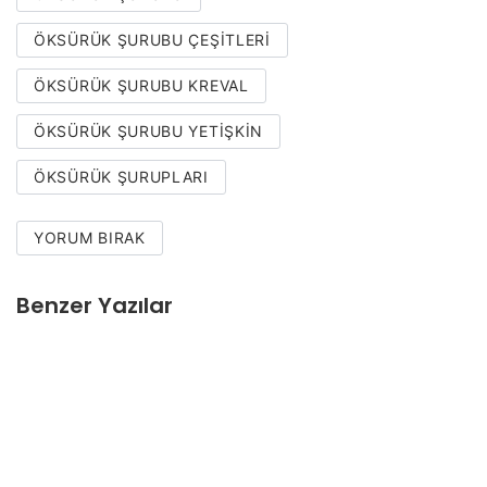
ÖKSÜRÜK ŞURUBU ÇEŞITLERI
ÖKSÜRÜK ŞURUBU KREVAL
ÖKSÜRÜK ŞURUBU YETIŞKIN
ÖKSÜRÜK ŞURUPLARI
YORUM BIRAK
Benzer Yazılar