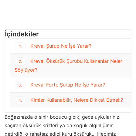
İçindekiler
Kreval Şurup Ne İşe Yarar?
1.
Kreval Öksürük Şurubu Kullananlar Neler
2.
Söylüyor?
Kreval Forte Şurup Ne İşe Yarar?
3.
Kimler Kullanabilir, Nelere Dikkat Etmeli?
4.
Boğazınızda o sinir bozucu gıcık, gece uykularınızı
kaçıran öksürük krizleri ya da soğuk algınlığının
getirdiği o rahatsız edici kuru öksürük… Hepimiz