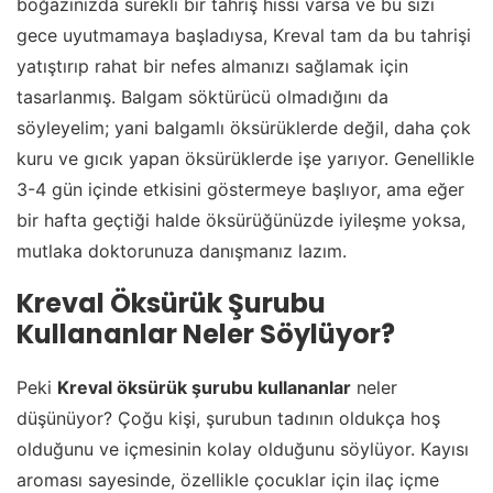
boğazınızda sürekli bir tahriş hissi varsa ve bu sizi
gece uyutmamaya başladıysa, Kreval tam da bu tahrişi
yatıştırıp rahat bir nefes almanızı sağlamak için
tasarlanmış. Balgam söktürücü olmadığını da
söyleyelim; yani balgamlı öksürüklerde değil, daha çok
kuru ve gıcık yapan öksürüklerde işe yarıyor. Genellikle
3-4 gün içinde etkisini göstermeye başlıyor, ama eğer
bir hafta geçtiği halde öksürüğünüzde iyileşme yoksa,
mutlaka doktorunuza danışmanız lazım.
Kreval Öksürük Şurubu
Kullananlar Neler Söylüyor?
Peki
Kreval öksürük şurubu kullananlar
neler
düşünüyor? Çoğu kişi, şurubun tadının oldukça hoş
olduğunu ve içmesinin kolay olduğunu söylüyor. Kayısı
aroması sayesinde, özellikle çocuklar için ilaç içme