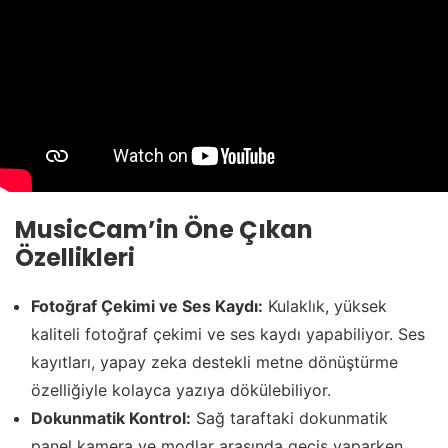
MusicCam’in Öne Çıkan
Özellikleri
Fotoğraf Çekimi ve Ses Kaydı:
Kulaklık, yüksek
kaliteli fotoğraf çekimi ve ses kaydı yapabiliyor. Ses
kayıtları, yapay zeka destekli metne dönüştürme
özelliğiyle kolayca yazıya dökülebiliyor.
Dokunmatik Kontrol:
Sağ taraftaki dokunmatik
panel kamera ve modlar arasında geçiş yaparken,