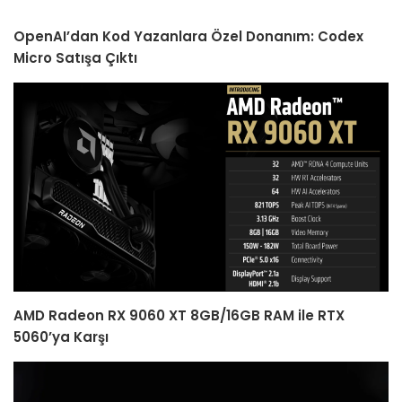
OpenAI’dan Kod Yazanlara Özel Donanım: Codex
Micro Satışa Çıktı
AMD Radeon RX 9060 XT 8GB/16GB RAM ile RTX
5060’ya Karşı