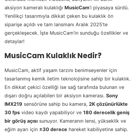
aksiyon kameralı kulaklığı
MusicCam
’i piyasaya sürdü.
Yenilikçi tasarımıyla dikkat çeken bu kulaklık ön
siparişe açıldı ve tam lansmanı Aralık 2025’te
gerçekleşecek. İşte MusicCam’in sunduğu özellikler ve
detaylar!
MusicCam Kulaklık Nedir?
MusicCam, aktif yaşam tarzını benimseyenler için
tasarlanmış kemik iletim teknolojisine sahip bir kulaklık.
En dikkat çekici özelliği ise sağ tarafında bulunan ve
dışarı doğru açılabilen bir aksiyon kamerası.
Sony
IMX219
sensörüne sahip bu kamera,
2K çözünürlükte
30 fps
video kaydı yapabiliyor ve
180 derecelik geniş
bir görüş açısı
sunuyor. Kameranın lensi, yükseklik ve
eğim ayarı için
±30 derece
hareket kabiliyetine sahip.