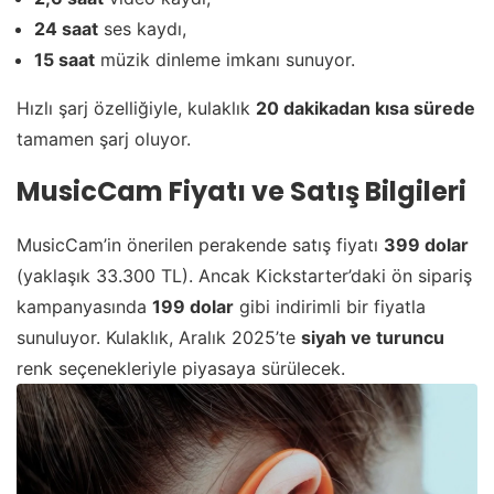
24 saat
ses kaydı,
15 saat
müzik dinleme imkanı sunuyor.
Hızlı şarj özelliğiyle, kulaklık
20 dakikadan kısa sürede
tamamen şarj oluyor.
MusicCam Fiyatı ve Satış Bilgileri
MusicCam’in önerilen perakende satış fiyatı
399 dolar
(yaklaşık 33.300 TL). Ancak Kickstarter’daki ön sipariş
kampanyasında
199 dolar
gibi indirimli bir fiyatla
sunuluyor. Kulaklık, Aralık 2025’te
siyah ve turuncu
renk seçenekleriyle piyasaya sürülecek.