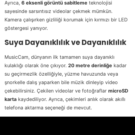
Ayrıca,
6 eksenli görüntü sabitleme
teknolojisi
sayesinde sarsıntısız videolar çekmek mümkün.
Kamera çalışırken gizliliği korumak için kırmızı bir LED
göstergesi yanıyor.
Suya Dayanıklılık ve Dayanıklılık
MusicCam, dünyanın ilk tamamen suya dayanıklı
kulaklığı olarak öne çıkıyor.
20 metre derinliğe
kadar
su geçirmezlik özelliğiyle, yüzme havuzunda veya
şnorkelle dalış yaparken bile müzik dinleyip video
çekebilirsiniz. Çekilen videolar ve fotoğraflar
microSD
karta
kaydediliyor. Ayrıca, çekimleri anlık olarak akıllı
telefona aktarma seçeneği de mevcut.