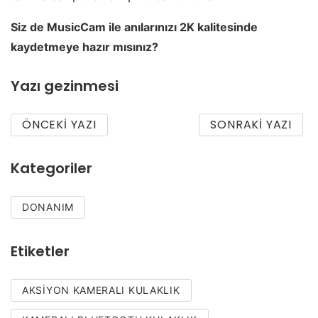
Siz de MusicCam ile anılarınızı 2K kalitesinde
kaydetmeye hazır mısınız?
Yazı gezinmesi
ÖNCEKI YAZI
SONRAKI YAZI
Kategoriler
DONANIM
Etiketler
AKSIYON KAMERALI KULAKLIK