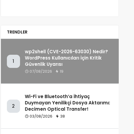
TRENDLER
wp2shell (CVE-2026-63030) Nedir?
WordPress Kullanıcıları İçin Kritik
1
Güvenlik Uyarısı
07/08/2026
19
Wi-Fi ve Bluetooth’a İhtiyaç
Duymayan Yenilikçi Dosya Aktarımı:
2
Decimen Optical Transfer!
03/08/2026
38