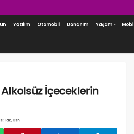
un
Yazılım
Otomobil
Donanım
Yaşam
Mobi
 Alkolsüz İçeceklerin
!
i: 1dk, 0sn