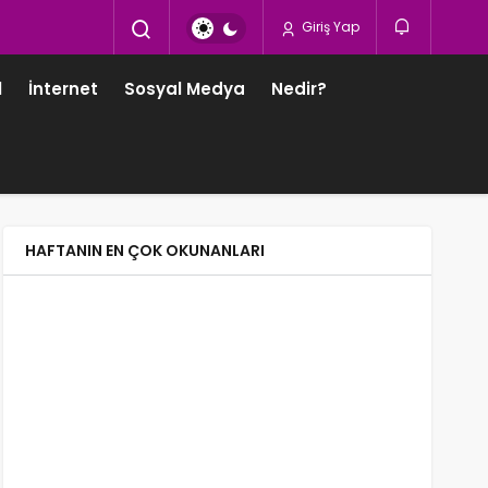
Giriş Yap
l
İnternet
Sosyal Medya
Nedir?
HAFTANIN EN ÇOK OKUNANLARI