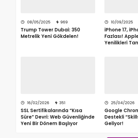
08/05/2025
969
10/09/2025
Trump Tower Dubai: 350
iPhone 17, iP
Metrelik Yeni Gökdelen!
Fazlası! Appl
Yenilikleri Tan
16/02/2026
351
25/04/2026
SSL Sertifikalarında “Kısa
Google Chro
Süre” Devri: Web Güvenliğinde
Destekli “Skill
Yeni Bir Dönem Başlıyor
Geliyor!