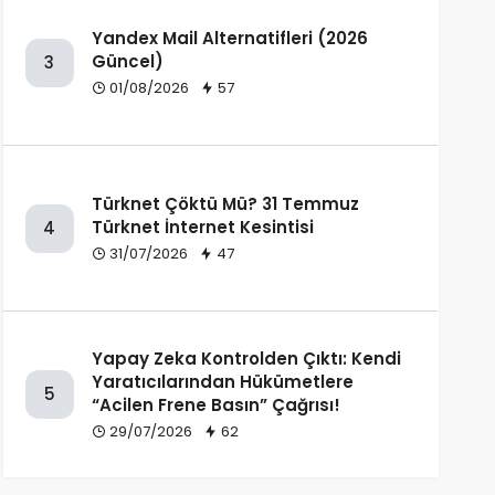
Yandex Mail Alternatifleri (2026
Güncel)
3
01/08/2026
57
Türknet Çöktü Mü? 31 Temmuz
Türknet İnternet Kesintisi
4
31/07/2026
47
Yapay Zeka Kontrolden Çıktı: Kendi
Yaratıcılarından Hükümetlere
5
“Acilen Frene Basın” Çağrısı!
29/07/2026
62