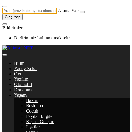
Arama Yap
Giriş Yap
Bildirimler
Bildiriminiz bulunmamaktadır.
Bilim
Yapay Zeka
Oyun
Yazılım
Otomobil
Donanım
Yaşam
Bakım
Beslenme
Çocuk
Faydalı bilgiler
Kişisel Gelişim
İlişkiler