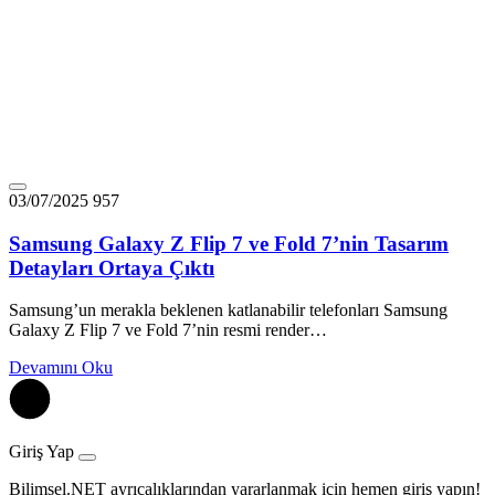
03/07/2025
957
Samsung Galaxy Z Flip 7 ve Fold 7’nin Tasarım
Detayları Ortaya Çıktı
Samsung’un merakla beklenen katlanabilir telefonları Samsung
Galaxy Z Flip 7 ve Fold 7’nin resmi render…
Devamını Oku
Giriş Yap
Bilimsel.NET ayrıcalıklarından yararlanmak için hemen giriş yapın!