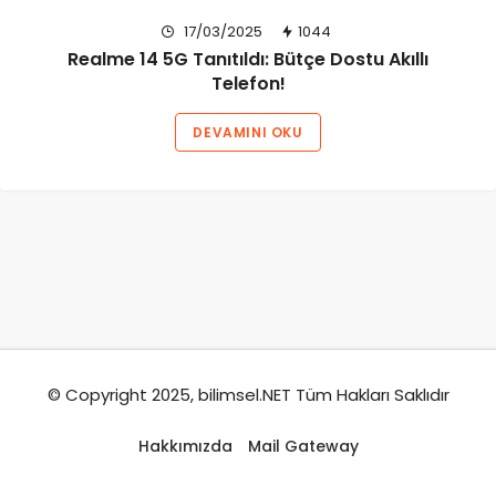
17/03/2025
1044
Realme 14 5G Tanıtıldı: Bütçe Dostu Akıllı
Telefon!
DEVAMINI OKU
© Copyright 2025, bilimsel.NET Tüm Hakları Saklıdır
Hakkımızda
Mail Gateway