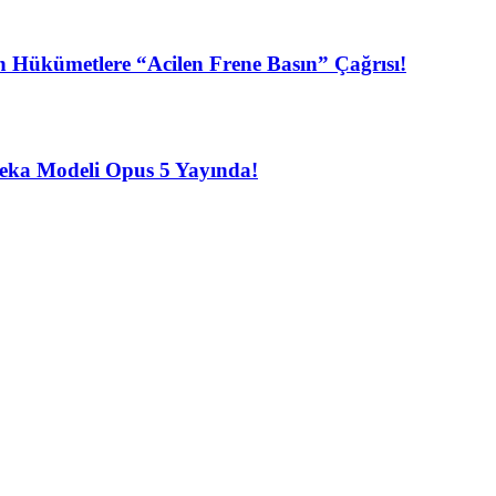
n Hükümetlere “Acilen Frene Basın” Çağrısı!
eka Modeli Opus 5 Yayında!