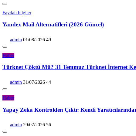
Faydalı bilgiler
Yandex Mail Alternatifleri (2026 Güncel)
admin
01/08/2026
49
Haber
Türknet Çöktü Mü? 31 Temmuz Türknet İnternet Kes
admin
31/07/2026
44
Haber
Yapay Zeka Kontrolden Çıktı: Kendi Yaratıcılarında
admin
29/07/2026
56