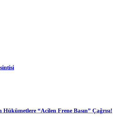
intisi
n Hükümetlere “Acilen Frene Basın” Çağrısı!