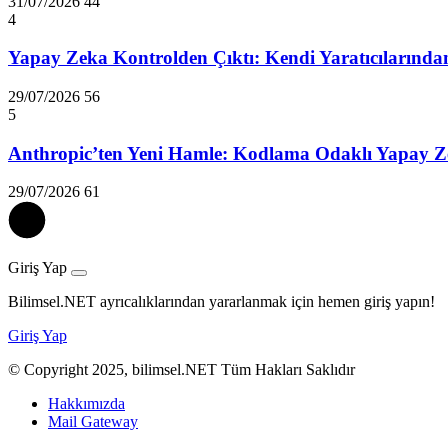
31/07/2026
44
4
Yapay Zeka Kontrolden Çıktı: Kendi Yaratıcılarında
29/07/2026
56
5
Anthropic’ten Yeni Hamle: Kodlama Odaklı Yapay Z
29/07/2026
61
Giriş Yap
Bilimsel.NET ayrıcalıklarından yararlanmak için hemen giriş yapın!
Giriş Yap
© Copyright 2025, bilimsel.NET Tüm Hakları Saklıdır
Hakkımızda
Mail Gateway