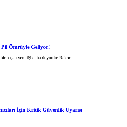
 Pil Ömrüyle Geliyor!
de bir başka yeniliği daha duyurdu: Rekor…
ıları İçin Kritik Güvenlik Uyarısı