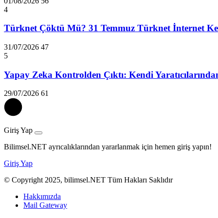
01/08/2026
56
4
Türknet Çöktü Mü? 31 Temmuz Türknet İnternet Kes
31/07/2026
47
5
Yapay Zeka Kontrolden Çıktı: Kendi Yaratıcılarında
29/07/2026
61
Giriş Yap
Bilimsel.NET ayrıcalıklarından yararlanmak için hemen giriş yapın!
Giriş Yap
© Copyright 2025, bilimsel.NET Tüm Hakları Saklıdır
Hakkımızda
Mail Gateway