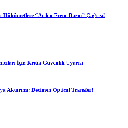
n Hükümetlere “Acilen Frene Basın” Çağrısı!
ıları İçin Kritik Güvenlik Uyarısı
ya Aktarımı: Decimen Optical Transfer!