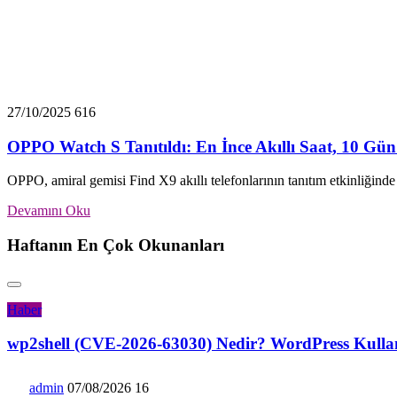
27/10/2025
616
OPPO Watch S Tanıtıldı: En İnce Akıllı Saat, 10 Gün
OPPO, amiral gemisi Find X9 akıllı telefonlarının tanıtım etkinliğin
Devamını Oku
Haftanın En Çok Okunanları
Haber
wp2shell (CVE-2026-63030) Nedir? WordPress Kullanıc
admin
07/08/2026
16