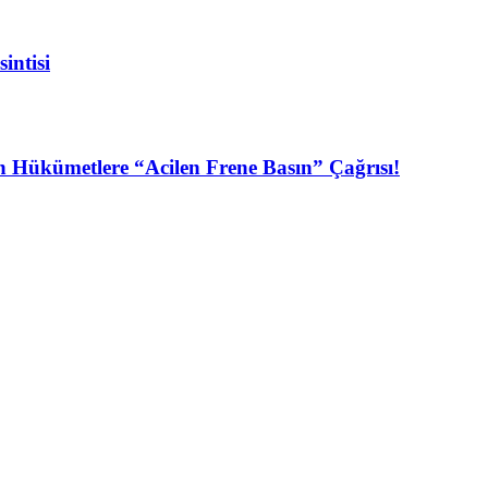
intisi
n Hükümetlere “Acilen Frene Basın” Çağrısı!