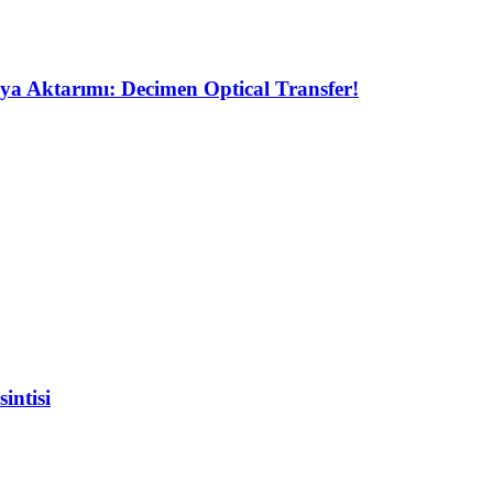
ya Aktarımı: Decimen Optical Transfer!
intisi