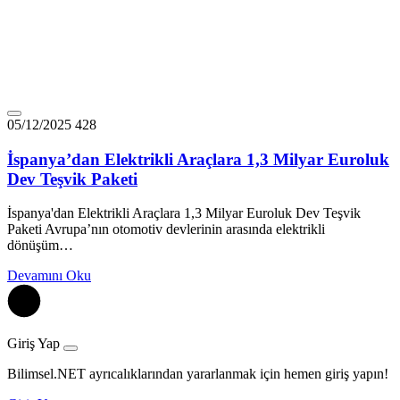
05/12/2025
428
İspanya’dan Elektrikli Araçlara 1,3 Milyar Euroluk
Dev Teşvik Paketi
İspanya'dan Elektrikli Araçlara 1,3 Milyar Euroluk Dev Teşvik
Paketi Avrupa’nın otomotiv devlerinin arasında elektrikli
dönüşüm…
Devamını Oku
Giriş Yap
Bilimsel.NET ayrıcalıklarından yararlanmak için hemen giriş yapın!