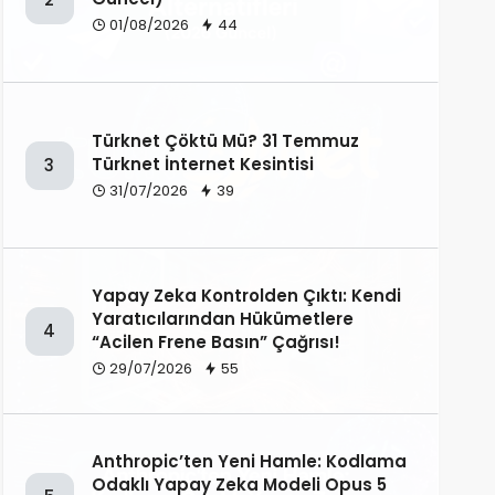
01/08/2026
44
Türknet Çöktü Mü? 31 Temmuz
Türknet İnternet Kesintisi
3
31/07/2026
39
Yapay Zeka Kontrolden Çıktı: Kendi
Yaratıcılarından Hükümetlere
4
“Acilen Frene Basın” Çağrısı!
29/07/2026
55
Anthropic’ten Yeni Hamle: Kodlama
Odaklı Yapay Zeka Modeli Opus 5