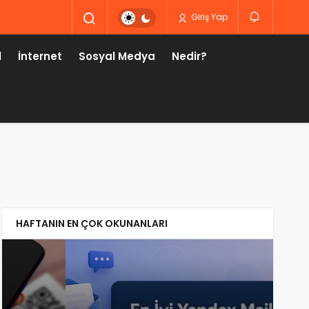
Giriş Yap
l
İnternet
Sosyal Medya
Nedir?
HAFTANIN EN ÇOK OKUNANLARI