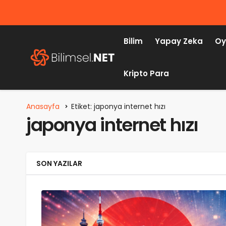
Bilim
Yapay Zeka
Oy
Kripto Para
Anasayfa
Etiket: japonya internet hızı
japonya internet hızı
SON YAZILAR