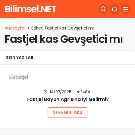
Bilimsel.NET
Anasayfa
Etiket: Fastjel kas Gevşetici mı
Fastjel kas Gevşetici mı
SON YAZILAR
14/07/2025
1484
Fastjel Boyun Ağrısına İyi Gelirmi?
DEVAMINI OKU