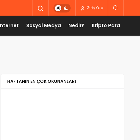
Giriş Yap
İnternet
Sosyal Medya
Nedir?
Kripto Para
HAFTANIN EN ÇOK OKUNANLARI