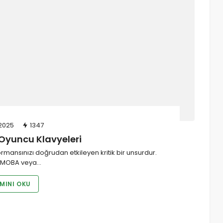
2025
1347
 Oyuncu Klavyeleri
mansınızı doğrudan etkileyen kritik bir unsurdur.
S, MOBA veya…
MINI OKU