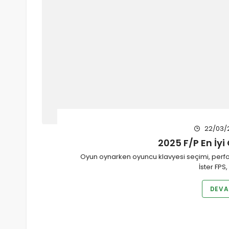
22/03/
2025 F/P En İyi
Oyun oynarken oyuncu klavyesi seçimi, perfor
İster FP
DEVA