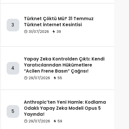
Türknet Çöktü Mü? 31 Temmuz
Türknet İnternet Kesintisi
3
31/07/2026
39
Yapay Zeka Kontrolden Çıktı: Kendi
Yaratıcılarından Hükümetlere
4
“Acilen Frene Basın” Çağrısı!
29/07/2026
55
Anthropic’ten Yeni Hamle: Kodlama
Odaklı Yapay Zeka Modeli Opus 5
5
Yayında!
29/07/2026
59