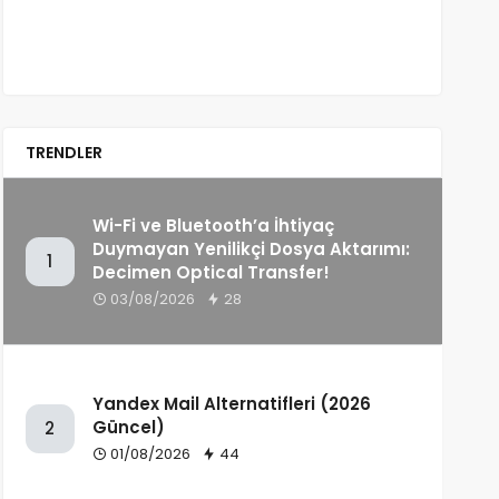
TRENDLER
Wi-Fi ve Bluetooth’a İhtiyaç
Duymayan Yenilikçi Dosya Aktarımı:
1
Decimen Optical Transfer!
03/08/2026
28
Yandex Mail Alternatifleri (2026
Güncel)
2
01/08/2026
44