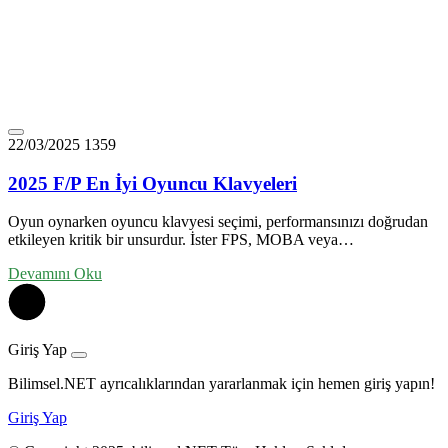
22/03/2025
1359
2025 F/P En İyi Oyuncu Klavyeleri
Oyun oynarken oyuncu klavyesi seçimi, performansınızı doğrudan
etkileyen kritik bir unsurdur. İster FPS, MOBA veya…
Devamını Oku
Giriş Yap
Bilimsel.NET ayrıcalıklarından yararlanmak için hemen giriş yapın!
Giriş Yap